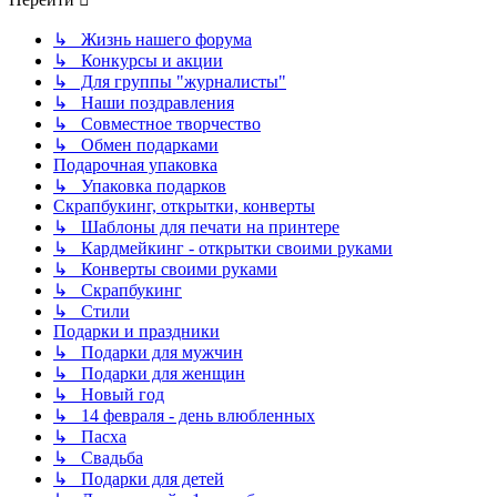
↳ Жизнь нашего форума
↳ Конкурсы и акции
↳ Для группы "журналисты"
↳ Наши поздравления
↳ Совместное творчество
↳ Обмен подарками
Подарочная упаковка
↳ Упаковка подарков
Скрапбукинг, открытки, конверты
↳ Шаблоны для печати на принтере
↳ Кардмейкинг - открытки своими руками
↳ Конверты своими руками
↳ Скрапбукинг
↳ Стили
Подарки и праздники
↳ Подарки для мужчин
↳ Подарки для женщин
↳ Новый год
↳ 14 февраля - день влюбленных
↳ Пасха
↳ Свадьба
↳ Подарки для детей