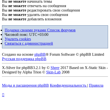
Вы
не можете
начинать темы
Вы
не можете
отвечать на сообщения
Вы
не можете
редактировать свои сообщения
Вы
не можете
удалять свои сообщения
Вы
не можете
добавлять вложения
Подарки своими руками
Список форумов
Часовой пояс:
UTC+03:00
Удалить cookies
Связаться с администрацией
Создано на основе
phpBB
® Forum Software © phpBB Limited
Русская поддержка phpBB
X-Silver for phpBB3.2.1 by ©
Sheer
2017 Based on X-Static Skin -
Designed by Alpha Trion ©
Skin-Lab
2008
Моды и расширения phpBB
Конфиденциальность
|
Правила