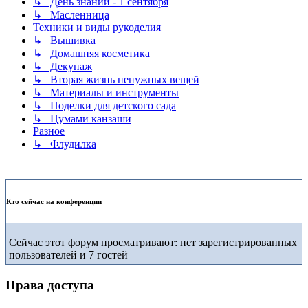
↳ День знаний - 1 сентября
↳ Масленница
Техники и виды рукоделия
↳ Вышивка
↳ Домашняя косметика
↳ Декупаж
↳ Вторая жизнь ненужных вещей
↳ Материалы и инструменты
↳ Поделки для детского сада
↳ Цумами канзаши
Разное
↳ Флудилка
Кто сейчас на конференции
Сейчас этот форум просматривают: нет зарегистрированных
пользователей и 7 гостей
Права доступа