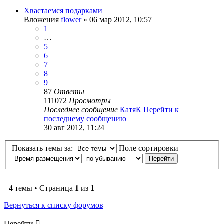
Хвастаемся подарками
Вложения
flower
» 06 мар 2012, 10:57
1
…
5
6
7
8
9
87
Ответы
111072
Просмотры
Последнее сообщение
КатяК
Перейти к
последнему сообщению
30 авг 2012, 11:24
Показать темы за:
Поле сортировки
4 темы • Страница
1
из
1
Вернуться к списку форумов
Перейти