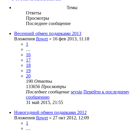
Темы
Ответы
Просмотры
Последнее сообщение
Весенний обмен подарками 2013
Вложения
flower
» 16 фев 2013, 11:18
1
…
16
17
18
19
20
190
Ответы
133656
Просмотры
Последнее сообщение
sevsiu
Перейти к последнему
сообщению
31 май 2015, 21:55
Новогодний обмен подарками 2012
Вложения
flower
» 27 окт 2012, 12:09
1
…