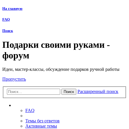
На главную
FAQ
Поиск
Подарки своими руками -
форум
Идеи, мастер-классы, обсуждение подарков ручной работы
Пропустить
Расширенный поиск
Поиск
Ссылки
FAQ
Темы без ответов
Активные темы