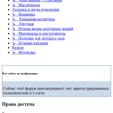
↳ День знаний - 1 сентября
↳ Масленница
Техники и виды рукоделия
↳ Вышивка
↳ Домашняя косметика
↳ Декупаж
↳ Вторая жизнь ненужных вещей
↳ Материалы и инструменты
↳ Поделки для детского сада
↳ Цумами канзаши
Разное
↳ Флудилка
Кто сейчас на конференции
Сейчас этот форум просматривают: нет зарегистрированных
пользователей и 1 гость
Права доступа