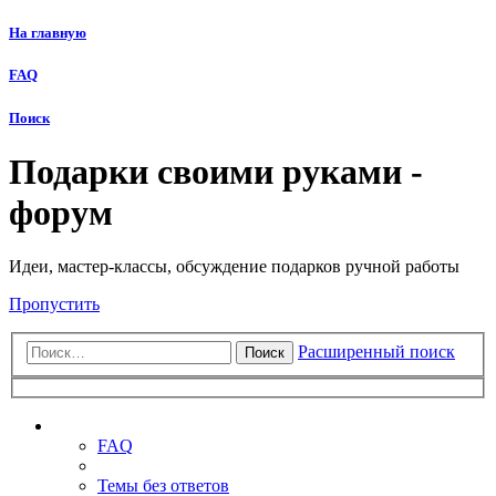
На главную
FAQ
Поиск
Подарки своими руками -
форум
Идеи, мастер-классы, обсуждение подарков ручной работы
Пропустить
Расширенный поиск
Поиск
Ссылки
FAQ
Темы без ответов