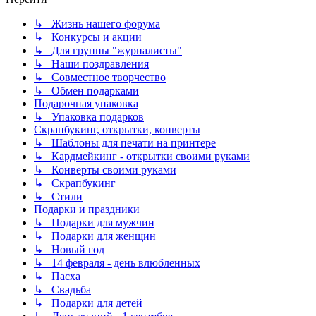
↳ Жизнь нашего форума
↳ Конкурсы и акции
↳ Для группы "журналисты"
↳ Наши поздравления
↳ Совместное творчество
↳ Обмен подарками
Подарочная упаковка
↳ Упаковка подарков
Скрапбукинг, открытки, конверты
↳ Шаблоны для печати на принтере
↳ Кардмейкинг - открытки своими руками
↳ Конверты своими руками
↳ Скрапбукинг
↳ Стили
Подарки и праздники
↳ Подарки для мужчин
↳ Подарки для женщин
↳ Новый год
↳ 14 февраля - день влюбленных
↳ Пасха
↳ Свадьба
↳ Подарки для детей