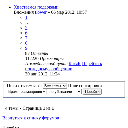
Хвастаемся подарками
Вложения
flower
» 06 мар 2012, 10:57
1
…
5
6
7
8
9
87
Ответы
112220
Просмотры
Последнее сообщение
КатяК
Перейти к
последнему сообщению
30 авг 2012, 11:24
Показать темы за:
Поле сортировки
4 темы • Страница
1
из
1
Вернуться к списку форумов
Перейти