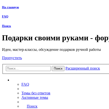
На главную
FAQ
Поиск
Подарки своими руками - фо
Идеи, мастер-классы, обсуждение подарков ручной работы
Пропустить
Расширенный поиск
Поиск
Ссылки
FAQ
Темы без ответов
Активные темы
Поиск