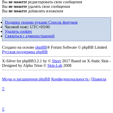
Вы
не можете
редактировать свои сообщения
Вы
не можете
удалять свои сообщения
Вы
не можете
добавлять вложения
Подарки своими руками
Список форумов
Часовой пояс:
UTC+03:00
Удалить cookies
Связаться с администрацией
Создано на основе
phpBB
® Forum Software © phpBB Limited
Русская поддержка phpBB
X-Silver for phpBB3.2.1 by ©
Sheer
2017 Based on X-Static Skin -
Designed by Alpha Trion ©
Skin-Lab
2008
Моды и расширения phpBB
Конфиденциальность
|
Правила