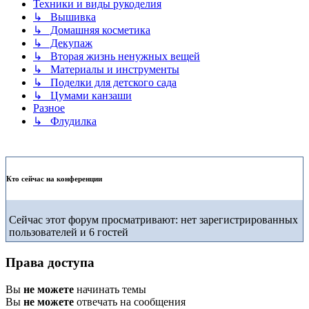
Техники и виды рукоделия
↳ Вышивка
↳ Домашняя косметика
↳ Декупаж
↳ Вторая жизнь ненужных вещей
↳ Материалы и инструменты
↳ Поделки для детского сада
↳ Цумами канзаши
Разное
↳ Флудилка
Кто сейчас на конференции
Сейчас этот форум просматривают: нет зарегистрированных
пользователей и 6 гостей
Права доступа
Вы
не можете
начинать темы
Вы
не можете
отвечать на сообщения