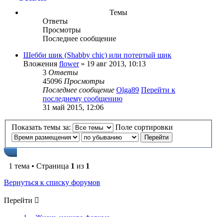
Темы
Ответы
Просмотры
Последнее сообщение
Шебби шик (Shabby chic) или потертый шик
Вложения
flower
» 19 авг 2013, 10:13
3
Ответы
45096
Просмотры
Последнее сообщение
Olga89
Перейти к
последнему сообщению
31 май 2015, 12:06
Показать темы за:
Поле сортировки
1 тема • Страница
1
из
1
Вернуться к списку форумов
Перейти