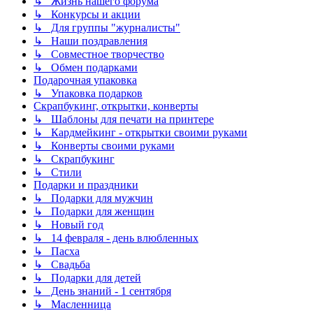
↳ Жизнь нашего форума
↳ Конкурсы и акции
↳ Для группы "журналисты"
↳ Наши поздравления
↳ Совместное творчество
↳ Обмен подарками
Подарочная упаковка
↳ Упаковка подарков
Скрапбукинг, открытки, конверты
↳ Шаблоны для печати на принтере
↳ Кардмейкинг - открытки своими руками
↳ Конверты своими руками
↳ Скрапбукинг
↳ Стили
Подарки и праздники
↳ Подарки для мужчин
↳ Подарки для женщин
↳ Новый год
↳ 14 февраля - день влюбленных
↳ Пасха
↳ Свадьба
↳ Подарки для детей
↳ День знаний - 1 сентября
↳ Масленница