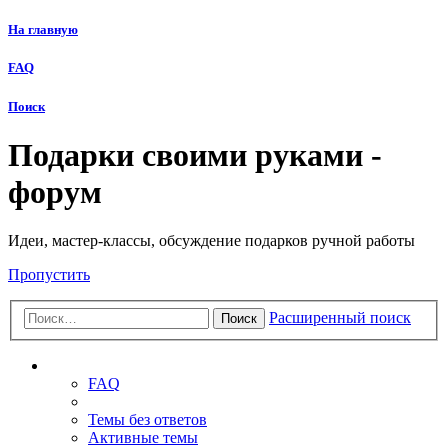
На главную
FAQ
Поиск
Подарки своими руками -
форум
Идеи, мастер-классы, обсуждение подарков ручной работы
Пропустить
Расширенный поиск
Поиск
Ссылки
FAQ
Темы без ответов
Активные темы