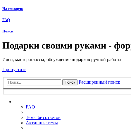
На главную
FAQ
Поиск
Подарки своими руками - фо
Идеи, мастер-классы, обсуждение подарков ручной работы
Пропустить
Расширенный поиск
Поиск
Ссылки
FAQ
Темы без ответов
Активные темы