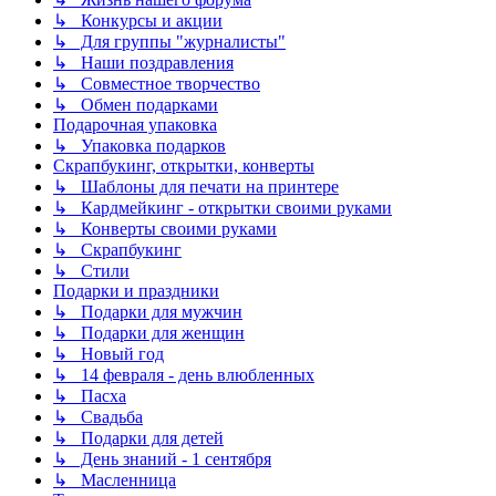
↳ Конкурсы и акции
↳ Для группы "журналисты"
↳ Наши поздравления
↳ Совместное творчество
↳ Обмен подарками
Подарочная упаковка
↳ Упаковка подарков
Скрапбукинг, открытки, конверты
↳ Шаблоны для печати на принтере
↳ Кардмейкинг - открытки своими руками
↳ Конверты своими руками
↳ Скрапбукинг
↳ Стили
Подарки и праздники
↳ Подарки для мужчин
↳ Подарки для женщин
↳ Новый год
↳ 14 февраля - день влюбленных
↳ Пасха
↳ Свадьба
↳ Подарки для детей
↳ День знаний - 1 сентября
↳ Масленница