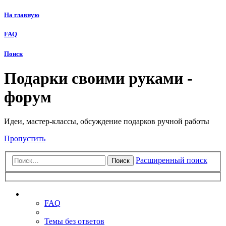
На главную
FAQ
Поиск
Подарки своими руками -
форум
Идеи, мастер-классы, обсуждение подарков ручной работы
Пропустить
Расширенный поиск
Поиск
Ссылки
FAQ
Темы без ответов