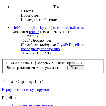
Темы
Ответы
Просмотры
Последнее сообщение
Шебби шик (Shabby chic) или потертый шик
Вложения
flower
» 19 авг 2013, 10:13
3
Ответы
45234
Просмотры
Последнее сообщение
Olga89
Перейти к
последнему сообщению
31 май 2015, 12:06
Показать темы за:
Поле сортировки
1 тема • Страница
1
из
1
Вернуться к списку форумов
Перейти
↳ Жизнь нашего форума