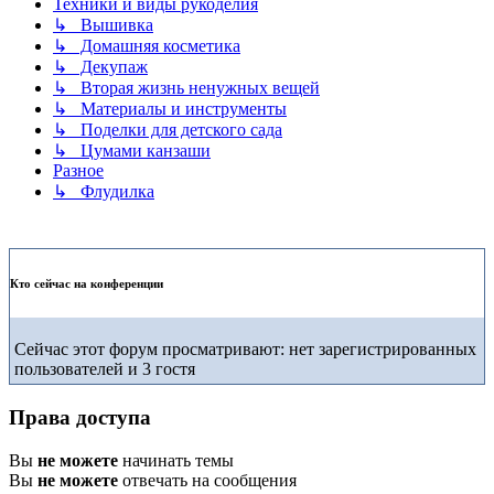
Техники и виды рукоделия
↳ Вышивка
↳ Домашняя косметика
↳ Декупаж
↳ Вторая жизнь ненужных вещей
↳ Материалы и инструменты
↳ Поделки для детского сада
↳ Цумами канзаши
Разное
↳ Флудилка
Кто сейчас на конференции
Сейчас этот форум просматривают: нет зарегистрированных
пользователей и 3 гостя
Права доступа
Вы
не можете
начинать темы
Вы
не можете
отвечать на сообщения