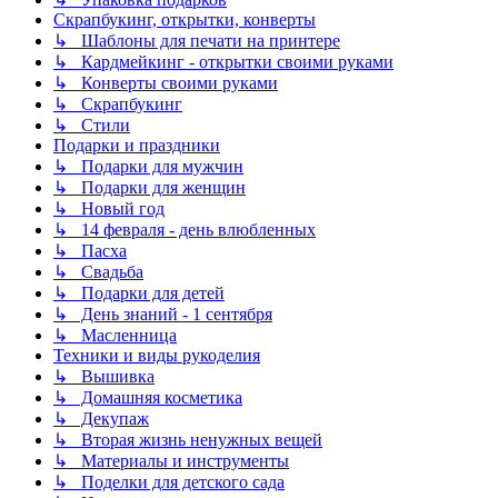
Скрапбукинг, открытки, конверты
↳ Шаблоны для печати на принтере
↳ Кардмейкинг - открытки своими руками
↳ Конверты своими руками
↳ Скрапбукинг
↳ Стили
Подарки и праздники
↳ Подарки для мужчин
↳ Подарки для женщин
↳ Новый год
↳ 14 февраля - день влюбленных
↳ Пасха
↳ Свадьба
↳ Подарки для детей
↳ День знаний - 1 сентября
↳ Масленница
Техники и виды рукоделия
↳ Вышивка
↳ Домашняя косметика
↳ Декупаж
↳ Вторая жизнь ненужных вещей
↳ Материалы и инструменты
↳ Поделки для детского сада