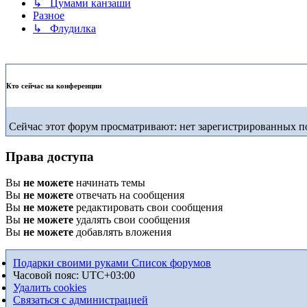
↳ Цумами канзаши
Разное
↳ Флудилка
Кто сейчас на конференции
Сейчас этот форум просматривают: нет зарегистрированных по
Права доступа
Вы
не можете
начинать темы
Вы
не можете
отвечать на сообщения
Вы
не можете
редактировать свои сообщения
Вы
не можете
удалять свои сообщения
Вы
не можете
добавлять вложения
Подарки своими руками
Список форумов
Часовой пояс:
UTC+03:00
Удалить cookies
Связаться с администрацией