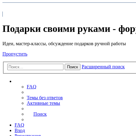
На главную
FAQ
Подарки своими руками - фо
Идеи, мастер-классы, обсуждение подарков ручной работы
Пропустить
Расширенный поиск
Поиск
Ссылки
FAQ
Темы без ответов
Активные темы
Поиск
FAQ
Вход
Регистрация