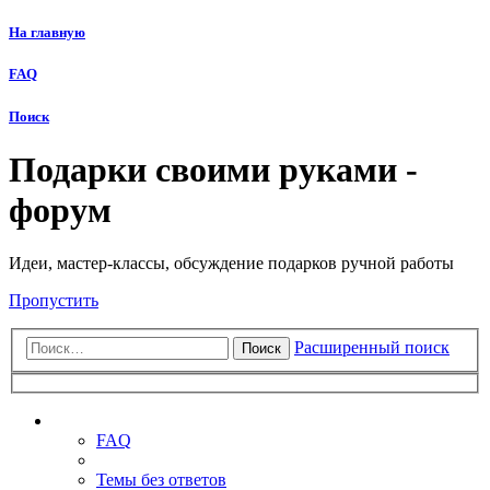
На главную
FAQ
Поиск
Подарки своими руками -
форум
Идеи, мастер-классы, обсуждение подарков ручной работы
Пропустить
Расширенный поиск
Поиск
Ссылки
FAQ
Темы без ответов