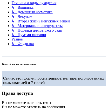
Техники и виды рукоделия
↳ Вышивка
↳ Домашняя косметика
↳ Декупаж
↳ Вторая жизнь ненужных вещей
↳ Материалы и инструменты
↳ Поделки для детского сада
↳ Цумами канзаши
Разное
↳ Флудилка
Кто сейчас на конференции
Сейчас этот форум просматривают: нет зарегистрированных
пользователей и 7 гостей
Права доступа
Вы
не можете
начинать темы
Вы
не можете
отвечать на сообщения