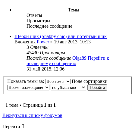
Темы
Ответы
Просмотры
Последнее сообщение
Шебби шик (Shabby chic) или потертый шик
Вложения
flower
» 19 авг 2013, 10:13
3
Ответы
45430
Просмотры
Последнее сообщение
Olga89
Перейти к
последнему сообщению
31 май 2015, 12:06
Показать темы за:
Поле сортировки
1 тема • Страница
1
из
1
Вернуться к списку форумов
Перейти