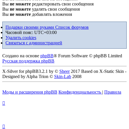
Вы
не можете
редактировать свои сообщения
Вы
не можете
удалять свои сообщения
Вы
не можете
добавлять вложения
Подарки своими руками
Список форумов
Часовой пояс:
UTC+03:00
Удалить cookies
Связаться с администрацией
Создано на основе
phpBB
® Forum Software © phpBB Limited
Русская поддержка phpBB
X-Silver for phpBB3.2.1 by ©
Sheer
2017 Based on X-Static Skin -
Designed by Alpha Trion ©
Skin-Lab
2008
Моды и расширения phpBB
Конфиденциальность
|
Правила