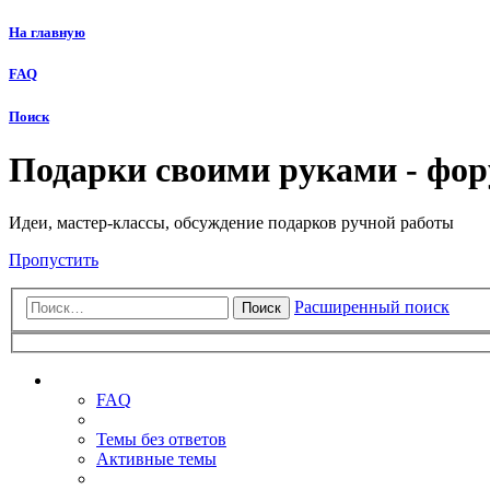
На главную
FAQ
Поиск
Подарки своими руками - фо
Идеи, мастер-классы, обсуждение подарков ручной работы
Пропустить
Расширенный поиск
Поиск
Ссылки
FAQ
Темы без ответов
Активные темы