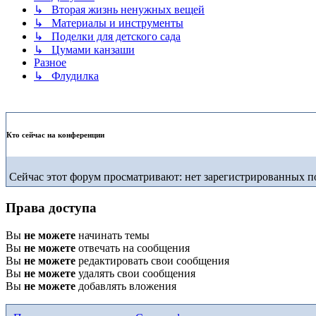
↳ Вторая жизнь ненужных вещей
↳ Материалы и инструменты
↳ Поделки для детского сада
↳ Цумами канзаши
Разное
↳ Флудилка
Кто сейчас на конференции
Сейчас этот форум просматривают: нет зарегистрированных по
Права доступа
Вы
не можете
начинать темы
Вы
не можете
отвечать на сообщения
Вы
не можете
редактировать свои сообщения
Вы
не можете
удалять свои сообщения
Вы
не можете
добавлять вложения