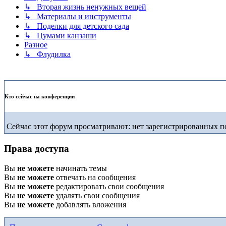
↳ Вторая жизнь ненужных вещей
↳ Материалы и инструменты
↳ Поделки для детского сада
↳ Цумами канзаши
Разное
↳ Флудилка
Кто сейчас на конференции
Сейчас этот форум просматривают: нет зарегистрированных по
Права доступа
Вы
не можете
начинать темы
Вы
не можете
отвечать на сообщения
Вы
не можете
редактировать свои сообщения
Вы
не можете
удалять свои сообщения
Вы
не можете
добавлять вложения