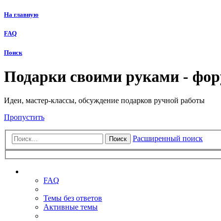
На главную
FAQ
Поиск
Подарки своими руками - фо
Идеи, мастер-классы, обсуждение подарков ручной работы
Пропустить
Расширенный поиск
Поиск
Ссылки
FAQ
Темы без ответов
Активные темы