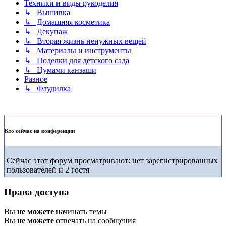
Техники и виды рукоделия
↳ Вышивка
↳ Домашняя косметика
↳ Декупаж
↳ Вторая жизнь ненужных вещей
↳ Материалы и инструменты
↳ Поделки для детского сада
↳ Цумами канзаши
Разное
↳ Флудилка
Кто сейчас на конференции
Сейчас этот форум просматривают: нет зарегистрированных
пользователей и 2 гостя
Права доступа
Вы
не можете
начинать темы
Вы
не можете
отвечать на сообщения