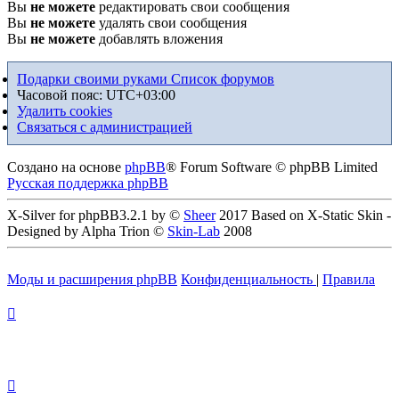
Вы
не можете
редактировать свои сообщения
Вы
не можете
удалять свои сообщения
Вы
не можете
добавлять вложения
Подарки своими руками
Список форумов
Часовой пояс:
UTC+03:00
Удалить cookies
Связаться с администрацией
Создано на основе
phpBB
® Forum Software © phpBB Limited
Русская поддержка phpBB
X-Silver for phpBB3.2.1 by ©
Sheer
2017 Based on X-Static Skin -
Designed by Alpha Trion ©
Skin-Lab
2008
Моды и расширения phpBB
Конфиденциальность
|
Правила