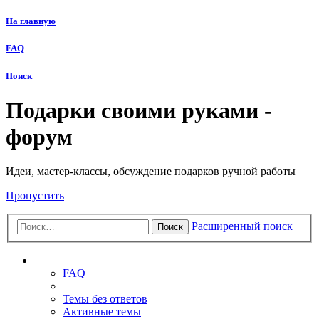
На главную
FAQ
Поиск
Подарки своими руками -
форум
Идеи, мастер-классы, обсуждение подарков ручной работы
Пропустить
Расширенный поиск
Поиск
Ссылки
FAQ
Темы без ответов
Активные темы