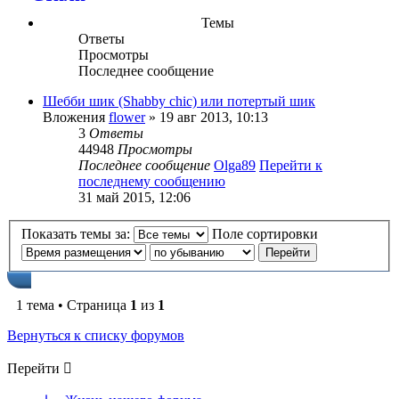
Темы
Ответы
Просмотры
Последнее сообщение
Шебби шик (Shabby chic) или потертый шик
Вложения
flower
» 19 авг 2013, 10:13
3
Ответы
44948
Просмотры
Последнее сообщение
Olga89
Перейти к
последнему сообщению
31 май 2015, 12:06
Показать темы за:
Поле сортировки
1 тема • Страница
1
из
1
Вернуться к списку форумов
Перейти