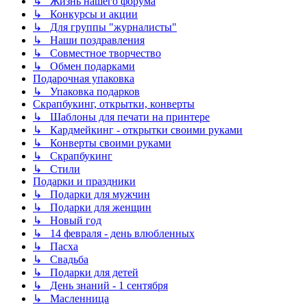
↳ Жизнь нашего форума
↳ Конкурсы и акции
↳ Для группы "журналисты"
↳ Наши поздравления
↳ Совместное творчество
↳ Обмен подарками
Подарочная упаковка
↳ Упаковка подарков
Скрапбукинг, открытки, конверты
↳ Шаблоны для печати на принтере
↳ Кардмейкинг - открытки своими руками
↳ Конверты своими руками
↳ Скрапбукинг
↳ Стили
Подарки и праздники
↳ Подарки для мужчин
↳ Подарки для женщин
↳ Новый год
↳ 14 февраля - день влюбленных
↳ Пасха
↳ Свадьба
↳ Подарки для детей
↳ День знаний - 1 сентября
↳ Масленница