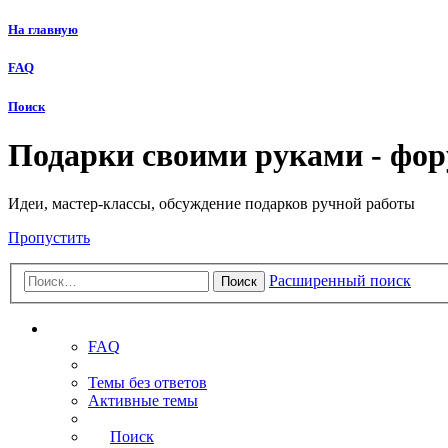
На главную
FAQ
Поиск
Подарки своими руками - фо
Идеи, мастер-классы, обсуждение подарков ручной работы
Пропустить
Расширенный поиск
Поиск
Ссылки
FAQ
Темы без ответов
Активные темы
Поиск