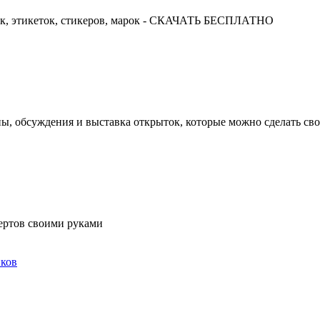
ок, этикеток, стикеров, марок - СКАЧАТЬ БЕСПЛАТНО
ны, обсуждения и выставка открыток, которые можно сделать св
ертов своими руками
ков