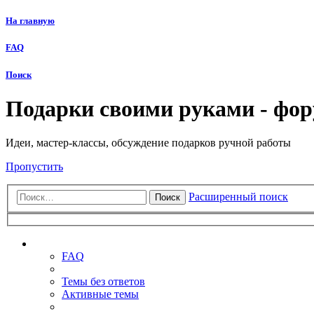
На главную
FAQ
Поиск
Подарки своими руками - фо
Идеи, мастер-классы, обсуждение подарков ручной работы
Пропустить
Расширенный поиск
Поиск
Ссылки
FAQ
Темы без ответов
Активные темы