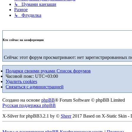
↳ Цумами канзаши
Разное
↳ Флудилка
Кто сейчас на конференции
Сейчас этот форум просматривают: нет зарегистрированных по
Подарки своими руками
Список форумов
Часовой пояс:
UTC+03:00
Удалить cookies
Связаться с администрацией
Создано на основе
phpBB
® Forum Software © phpBB Limited
Русская поддержка phpBB
X-Silver for phpBB3.2.1 by ©
Sheer
2017 Based on X-Static Skin -
Моды и расширения phpBB
Конфиденциальность
|
Правила