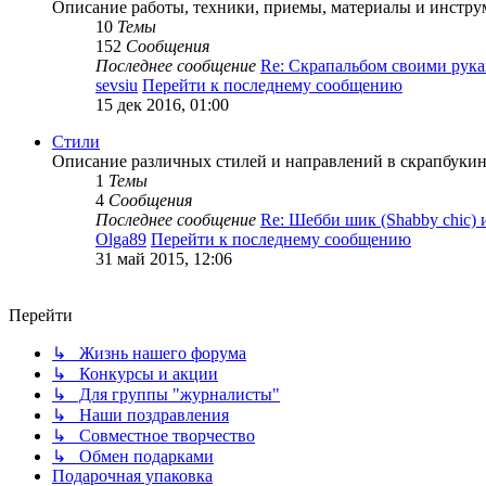
Описание работы, техники, приемы, материалы и инструм
10
Темы
152
Сообщения
Последнее сообщение
Re: Скрапальбом своими ру
sevsiu
Перейти к последнему сообщению
15 дек 2016, 01:00
Стили
Описание различных стилей и направлений в скрапбукинг
1
Темы
4
Сообщения
Последнее сообщение
Re: Шебби шик (Shabby chic)
Olga89
Перейти к последнему сообщению
31 май 2015, 12:06
Перейти
↳ Жизнь нашего форума
↳ Конкурсы и акции
↳ Для группы "журналисты"
↳ Наши поздравления
↳ Совместное творчество
↳ Обмен подарками
Подарочная упаковка