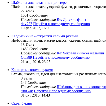
Шаблоны для печати на принтере
Шаблоны для печати узорной бумаги, различных открыт
27
Темы
1061
Сообщения
Последнее сообщение
Re: Детские фоны
dnv777
Перейти к последнему сообщению
19 фев 2017, 16:59
Кардмейкинг - открытки своими руками
Информация, идеи, мастер-классы, скетчи, схемы, шабло
18
Темы
1458
Сообщения
Последнее сообщение
Re: Чековая книжка желаний
Olga89
Перейти к последнему сообщению
21 мар 2016, 23:25
Конверты своими руками
Схемы, шаблоны, идеи для изготовления различных конв
3
Темы
147
Сообщения
Последнее сообщение
Шаблоны для ваших конверти
YuliYak
Перейти к последнему сообщению
31 окт 2016, 14:43
Скрапбукинг