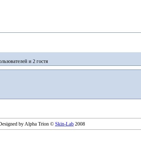
льзователей и 2 гостя
 Designed by Alpha Trion ©
Skin-Lab
2008