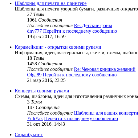
Шаблоны для печати на принтере
Шаблоны для печати узорной бумаги, различных открыт
27
Темы
1061
Сообщения
Последнее сообщение
Re: Детские фоны
dnv777
Перейти к последнему сообщению
19 фев 2017, 16:59
Кардмейкинг - открытки своими руками
Информация, идеи, мастер-классы, скетчи, схемы, шабло
18
Темы
1458
Сообщения
Последнее сообщение
Re: Чековая книжка желаний
Olga89
Перейти к последнему сообщению
21 мар 2016, 23:25
Конверты своими руками
Схемы, шаблоны, идеи для изготовления различных конв
3
Темы
147
Сообщения
Последнее сообщение
Шаблоны для ваших конверти
YuliYak
Перейти к последнему сообщению
31 окт 2016, 14:43
Скрапбукинг