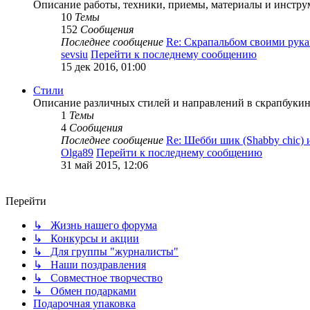
Описание работы, техники, приемы, материалы и инструм
10
Темы
152
Сообщения
Последнее сообщение
Re: Скрапальбом своими ру
sevsiu
Перейти к последнему сообщению
15 дек 2016, 01:00
Стили
Описание различных стилей и направлений в скрапбукинг
1
Темы
4
Сообщения
Последнее сообщение
Re: Шебби шик (Shabby chic)
Olga89
Перейти к последнему сообщению
31 май 2015, 12:06
Перейти
↳ Жизнь нашего форума
↳ Конкурсы и акции
↳ Для группы "журналисты"
↳ Наши поздравления
↳ Совместное творчество
↳ Обмен подарками
Подарочная упаковка