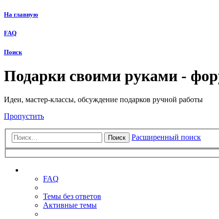
На главную
FAQ
Поиск
Подарки своими руками - фо
Идеи, мастер-классы, обсуждение подарков ручной работы
Пропустить
Расширенный поиск
Поиск
Ссылки
FAQ
Темы без ответов
Активные темы