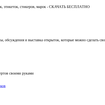
ок, этикеток, стикеров, марок - СКАЧАТЬ БЕСПЛАТНО
ны, обсуждения и выставка открыток, которые можно сделать св
ертов своими руками
ков