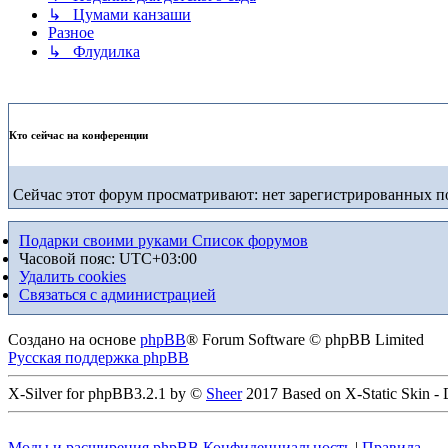
↳ Цумами канзаши
Разное
↳ Флудилка
Кто сейчас на конференции
Сейчас этот форум просматривают: нет зарегистрированных по
Подарки своими руками
Список форумов
Часовой пояс:
UTC+03:00
Удалить cookies
Связаться с администрацией
Создано на основе
phpBB
® Forum Software © phpBB Limited
Русская поддержка phpBB
X-Silver for phpBB3.2.1 by ©
Sheer
2017 Based on X-Static Skin -
Моды и расширения phpBB
Конфиденциальность
|
Правила