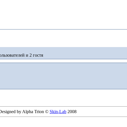
льзователей и 2 гостя
 Designed by Alpha Trion ©
Skin-Lab
2008