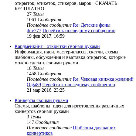
открыток, этикеток, стикеров, марок - СКАЧАТЬ
БЕСПЛАТНО
27
Темы
1061
Сообщения
Последнее сообщение
Re: Детские фоны
dnv777
Перейти к последнему сообщению
19 фев 2017, 16:59
Кардмейкинг - открытки своими руками
Информация, идеи, мастер-классы, скетчи, схемы,
шаблоны, обсуждения и выставка открыток, которые
можно сделать своими руками
18
Темы
1458
Сообщения
Последнее сообщение
Re: Чековая книжка желаний
Olga89
Перейти к последнему сообщению
21 мар 2016, 23:25
Конверты своими руками
Схемы, шаблоны, идеи для изготовления различных
конвертов своими руками
3
Темы
147
Сообщения
Последнее сообщение
Шаблоны для ваших
конвертиков