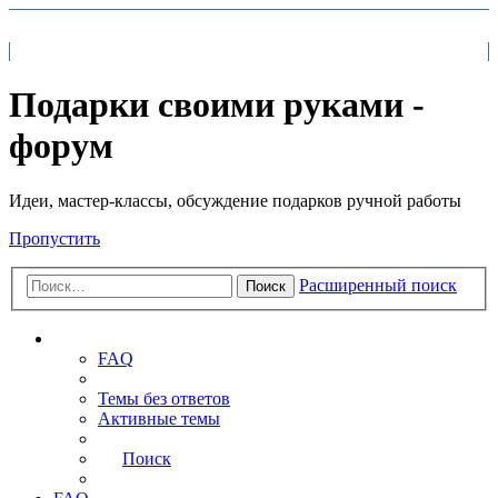
На главную
FAQ
Поиск
Подарки своими руками -
форум
Идеи, мастер-классы, обсуждение подарков ручной работы
Пропустить
Расширенный поиск
Поиск
Ссылки
FAQ
Темы без ответов
Активные темы
Поиск