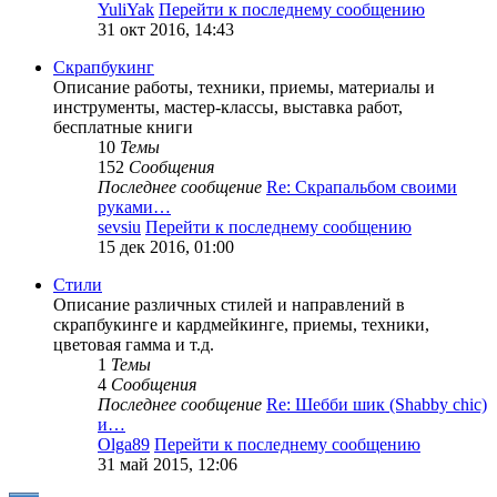
YuliYak
Перейти к последнему сообщению
31 окт 2016, 14:43
Скрапбукинг
Описание работы, техники, приемы, материалы и
инструменты, мастер-классы, выставка работ,
бесплатные книги
10
Темы
152
Сообщения
Последнее сообщение
Re: Скрапальбом своими
руками…
sevsiu
Перейти к последнему сообщению
15 дек 2016, 01:00
Стили
Описание различных стилей и направлений в
скрапбукинге и кардмейкинге, приемы, техники,
цветовая гамма и т.д.
1
Темы
4
Сообщения
Последнее сообщение
Re: Шебби шик (Shabby chic)
и…
Olga89
Перейти к последнему сообщению
31 май 2015, 12:06