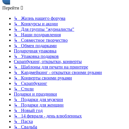
Перейти
↳ Жизнь нашего форума
↳ Конкурсы и акции
↳ Для группы "журналисты"
↳ Наши поздравления
↳ Совместное творчество
↳ Обмен подарками
Подарочная упаковка
↳ Упаковка подарков
Скрапбукинг, открытки, конверты
↳ Шаблоны для печати на принтере
↳ Кардмейкинг - открытки своими руками
↳ Конверты своими руками
↳ Скрапбукинг
↳ Стили
Подарки и праздники
↳ Подарки для мужчин
↳ Подарки для женщин
↳ Новый год
↳ 14 февраля - день влюбленных
↳ Пасха
↳ Свадьба