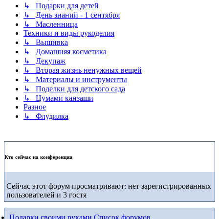
↳ Подарки для детей
↳ День знаний - 1 сентября
↳ Масленница
Техники и виды рукоделия
↳ Вышивка
↳ Домашняя косметика
↳ Декупаж
↳ Вторая жизнь ненужных вещей
↳ Материалы и инструменты
↳ Поделки для детского сада
↳ Цумами канзаши
Разное
↳ Флудилка
Кто сейчас на конференции
Сейчас этот форум просматривают: нет зарегистрированных
пользователей и 3 гостя
Подарки своими руками
Список форумов