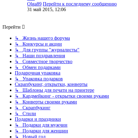
Olga89
Перейти к последнему сообщению
31 май 2015, 12:06
Перейти
↳ Жизнь нашего форума
↳ Конкурсы и акции
↳ Для группы "журналисты"
↳ Наши поздравления
↳ Совместное творчество
↳ Обмен подарками
Подарочная упаковка
↳ Упаковка подарков
Скрапбукинг, открытки, конверты
↳ Шаблоны для печати на принтере
↳ Кардмейкинг - открытки своими руками
↳ Конверты своими руками
↳ Скрапбукинг
↳ Стили
Подарки и праздники
↳ Подарки для мужчин
↳ Подарки для женщин
↳ Новый год