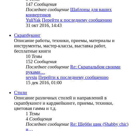
147
Сообщения
Последнее сообщение
Шаблоны для ваших
конвертиков
YuliYak
Перейти к последнему сообщению
31 окт 2016, 14:43
Скрапбукинг
Описание работы, техники, приемы, материалы и
инструменты, мастер-классы, выставка работ,
бесплатные книги
10
Темы
152
Сообщения
Последнее сообщение
Re: Скрапальбом своими
руками…
sevsiu
Перейти к последнему сообщению
15 дек 2016, 01:00
Стили
Описание различных стилей и направлений в
скрапбукинге и кардмейкинге, приемы, техники,
цветовая гамма и т.д.
1
Темы
4
Сообщения
Последнее сообщение
Re: Шебби шик (Shabby chic)
и…