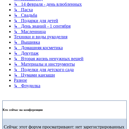
↳ 14 февраля - день влюбленных
↳ Пасха
↳ Свадьба
↳ Подарки для детей
↳ День знаний - 1 сентября
↳ Масленница
Техники и виды рукоделия
↳ Вышивка
↳ Домашняя косметика
↳ Декупаж
↳ Вторая жизнь ненужных вещей
↳ Материалы и инструменты
↳ Поделки для детского сада
↳ Цумами канзаши
Разное
↳ Флудилка
Кто сейчас на конференции
Сейчас этот форум просматривают: нет зарегистрированных