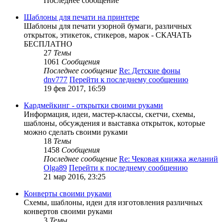
Последнее сообщение
Шаблоны для печати на принтере
Шаблоны для печати узорной бумаги, различных
открыток, этикеток, стикеров, марок - СКАЧАТЬ
БЕСПЛАТНО
27
Темы
1061
Сообщения
Последнее сообщение
Re: Детские фоны
dnv777
Перейти к последнему сообщению
19 фев 2017, 16:59
Кардмейкинг - открытки своими руками
Информация, идеи, мастер-классы, скетчи, схемы,
шаблоны, обсуждения и выставка открыток, которые
можно сделать своими руками
18
Темы
1458
Сообщения
Последнее сообщение
Re: Чековая книжка желаний
Olga89
Перейти к последнему сообщению
21 мар 2016, 23:25
Конверты своими руками
Схемы, шаблоны, идеи для изготовления различных
конвертов своими руками
3
Темы