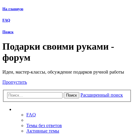
На главную
FAQ
Поиск
Подарки своими руками -
форум
Идеи, мастер-классы, обсуждение подарков ручной работы
Пропустить
Расширенный поиск
Поиск
Ссылки
FAQ
Темы без ответов
Активные темы