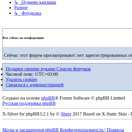
↳ Цумами канзаши
Разное
↳ Флудилка
Кто сейчас на конференции
Сейчас этот форум просматривают: нет зарегистрированных по
Подарки своими руками
Список форумов
Часовой пояс:
UTC+03:00
Удалить cookies
Связаться с администрацией
Создано на основе
phpBB
® Forum Software © phpBB Limited
Русская поддержка phpBB
X-Silver for phpBB3.2.1 by ©
Sheer
2017 Based on X-Static Skin -
Моды и расширения phpBB
Конфиденциальность
|
Правила