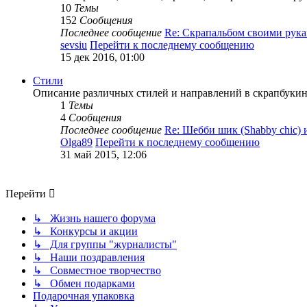
10
Темы
152
Сообщения
Последнее сообщение
Re: Скрапальбом своими ру
sevsiu
Перейти к последнему сообщению
15 дек 2016, 01:00
Стили
Описание различных стилей и направлений в скрапбукинг
1
Темы
4
Сообщения
Последнее сообщение
Re: Шебби шик (Shabby chic)
Olga89
Перейти к последнему сообщению
31 май 2015, 12:06
Перейти
↳ Жизнь нашего форума
↳ Конкурсы и акции
↳ Для группы "журналисты"
↳ Наши поздравления
↳ Совместное творчество
↳ Обмен подарками
Подарочная упаковка