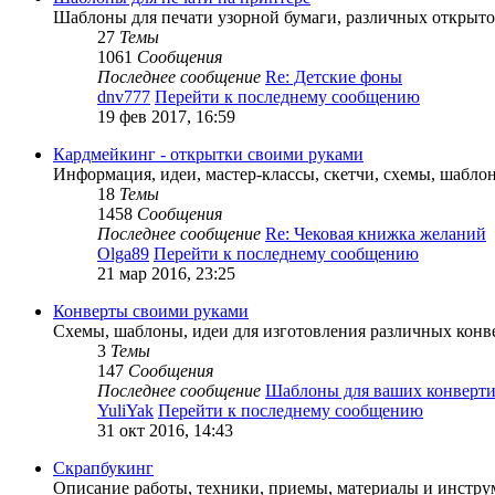
Шаблоны для печати узорной бумаги, различных открыт
27
Темы
1061
Сообщения
Последнее сообщение
Re: Детские фоны
dnv777
Перейти к последнему сообщению
19 фев 2017, 16:59
Кардмейкинг - открытки своими руками
Информация, идеи, мастер-классы, скетчи, схемы, шабло
18
Темы
1458
Сообщения
Последнее сообщение
Re: Чековая книжка желаний
Olga89
Перейти к последнему сообщению
21 мар 2016, 23:25
Конверты своими руками
Схемы, шаблоны, идеи для изготовления различных конв
3
Темы
147
Сообщения
Последнее сообщение
Шаблоны для ваших конверти
YuliYak
Перейти к последнему сообщению
31 окт 2016, 14:43
Скрапбукинг
Описание работы, техники, приемы, материалы и инструм