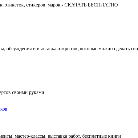
ок, этикеток, стикеров, марок - СКАЧАТЬ БЕСПЛАТНО
ны, обсуждения и выставка открыток, которые можно сделать св
ертов своими руками
ков
енты, мастер-классы, выставка работ, бесплатные книги