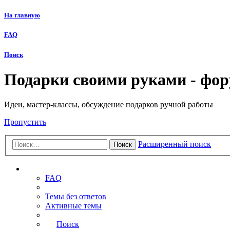
На главную
FAQ
Поиск
Подарки своими руками - фо
Идеи, мастер-классы, обсуждение подарков ручной работы
Пропустить
Расширенный поиск
Поиск
Ссылки
FAQ
Темы без ответов
Активные темы
Поиск