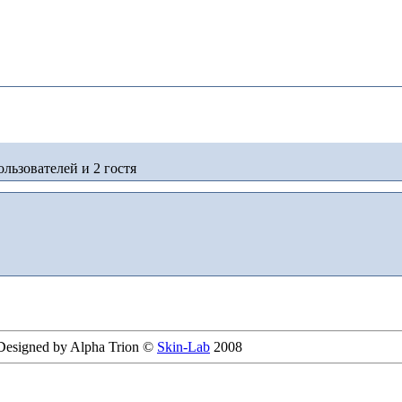
льзователей и 2 гостя
 Designed by Alpha Trion ©
Skin-Lab
2008