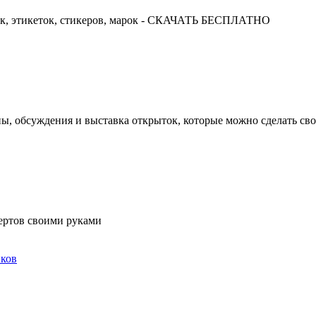
ок, этикеток, стикеров, марок - СКАЧАТЬ БЕСПЛАТНО
ны, обсуждения и выставка открыток, которые можно сделать св
ертов своими руками
ков