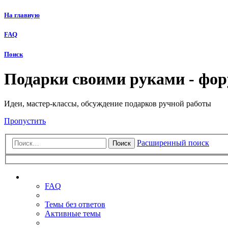
На главную
FAQ
Поиск
Подарки своими руками - фо
Идеи, мастер-классы, обсуждение подарков ручной работы
Пропустить
Расширенный поиск
Поиск
Ссылки
FAQ
Темы без ответов
Активные темы