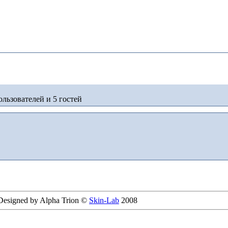
льзователей и 5 гостей
 Designed by Alpha Trion ©
Skin-Lab
2008