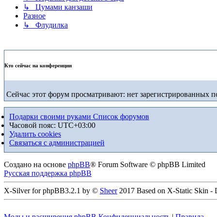
↳ Цумами канзаши
Разное
↳ Флудилка
Кто сейчас на конференции
Сейчас этот форум просматривают: нет зарегистрированных по
Подарки своими руками
Список форумов
Часовой пояс:
UTC+03:00
Удалить cookies
Связаться с администрацией
Создано на основе
phpBB
® Forum Software © phpBB Limited
Русская поддержка phpBB
X-Silver for phpBB3.2.1 by ©
Sheer
2017 Based on X-Static Skin -
Моды и расширения phpBB
Конфиденциальность
|
Правила