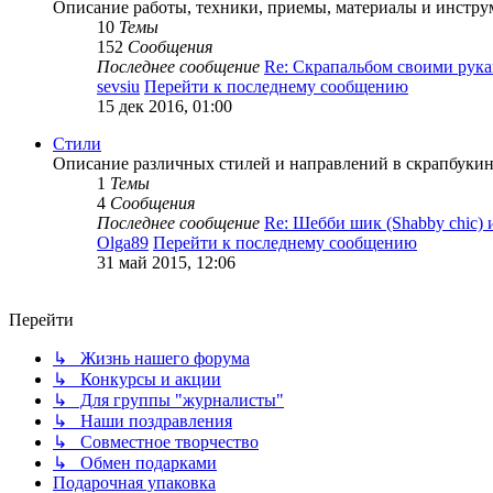
Описание работы, техники, приемы, материалы и инструм
10
Темы
152
Сообщения
Последнее сообщение
Re: Скрапальбом своими ру
sevsiu
Перейти к последнему сообщению
15 дек 2016, 01:00
Стили
Описание различных стилей и направлений в скрапбукинг
1
Темы
4
Сообщения
Последнее сообщение
Re: Шебби шик (Shabby chic)
Olga89
Перейти к последнему сообщению
31 май 2015, 12:06
Перейти
↳ Жизнь нашего форума
↳ Конкурсы и акции
↳ Для группы "журналисты"
↳ Наши поздравления
↳ Совместное творчество
↳ Обмен подарками
Подарочная упаковка