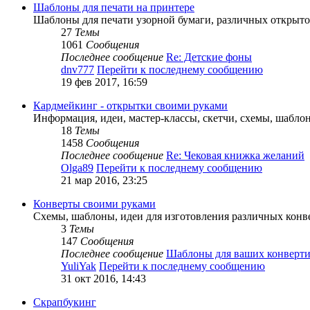
Шаблоны для печати на принтере
Шаблоны для печати узорной бумаги, различных открыт
27
Темы
1061
Сообщения
Последнее сообщение
Re: Детские фоны
dnv777
Перейти к последнему сообщению
19 фев 2017, 16:59
Кардмейкинг - открытки своими руками
Информация, идеи, мастер-классы, скетчи, схемы, шабло
18
Темы
1458
Сообщения
Последнее сообщение
Re: Чековая книжка желаний
Olga89
Перейти к последнему сообщению
21 мар 2016, 23:25
Конверты своими руками
Схемы, шаблоны, идеи для изготовления различных конв
3
Темы
147
Сообщения
Последнее сообщение
Шаблоны для ваших конверти
YuliYak
Перейти к последнему сообщению
31 окт 2016, 14:43
Скрапбукинг