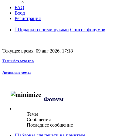
FAQ
Вход
Регистрация
Подарки своими руками
Список форумов
Текущее время: 09 авг 2026, 17:18
Темы без ответов
Активные темы
Форум
Темы
Сообщения
Последнее сообщение
Шаблоны для печати на принтере