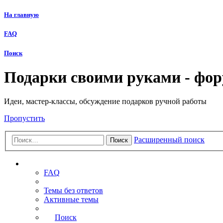
На главную
FAQ
Поиск
Подарки своими руками - фо
Идеи, мастер-классы, обсуждение подарков ручной работы
Пропустить
Расширенный поиск
Поиск
Ссылки
FAQ
Темы без ответов
Активные темы
Поиск