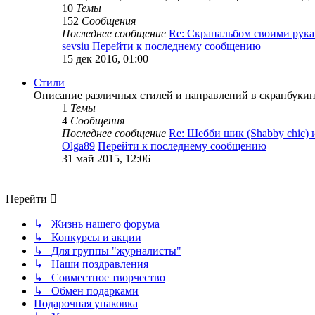
10
Темы
152
Сообщения
Последнее сообщение
Re: Скрапальбом своими ру
sevsiu
Перейти к последнему сообщению
15 дек 2016, 01:00
Стили
Описание различных стилей и направлений в скрапбукинг
1
Темы
4
Сообщения
Последнее сообщение
Re: Шебби шик (Shabby chic)
Olga89
Перейти к последнему сообщению
31 май 2015, 12:06
Перейти
↳ Жизнь нашего форума
↳ Конкурсы и акции
↳ Для группы "журналисты"
↳ Наши поздравления
↳ Совместное творчество
↳ Обмен подарками
Подарочная упаковка