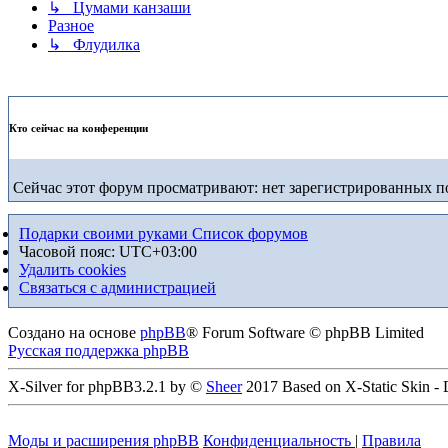
↳ Цумами канзаши
Разное
↳ Флудилка
Кто сейчас на конференции
Сейчас этот форум просматривают: нет зарегистрированных по
Подарки своими руками
Список форумов
Часовой пояс:
UTC+03:00
Удалить cookies
Связаться с администрацией
Создано на основе
phpBB
® Forum Software © phpBB Limited
Русская поддержка phpBB
X-Silver for phpBB3.2.1 by ©
Sheer
2017 Based on X-Static Skin -
Моды и расширения phpBB
Конфиденциальность
|
Правила