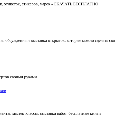
ок, этикеток, стикеров, марок - СКАЧАТЬ БЕСПЛАТНО
ны, обсуждения и выставка открыток, которые можно сделать св
ертов своими руками
ков
енты, мастер-классы, выставка работ, бесплатные книги