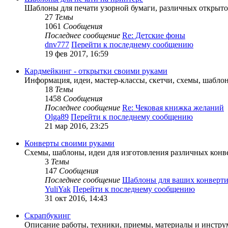
Шаблоны для печати узорной бумаги, различных открыт
27
Темы
1061
Сообщения
Последнее сообщение
Re: Детские фоны
dnv777
Перейти к последнему сообщению
19 фев 2017, 16:59
Кардмейкинг - открытки своими руками
Информация, идеи, мастер-классы, скетчи, схемы, шабло
18
Темы
1458
Сообщения
Последнее сообщение
Re: Чековая книжка желаний
Olga89
Перейти к последнему сообщению
21 мар 2016, 23:25
Конверты своими руками
Схемы, шаблоны, идеи для изготовления различных конв
3
Темы
147
Сообщения
Последнее сообщение
Шаблоны для ваших конверти
YuliYak
Перейти к последнему сообщению
31 окт 2016, 14:43
Скрапбукинг
Описание работы, техники, приемы, материалы и инструм