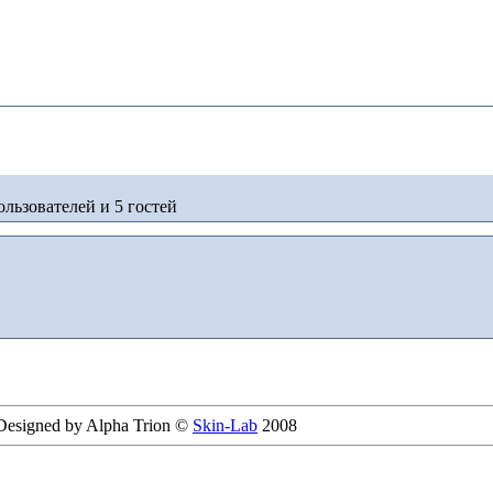
льзователей и 5 гостей
 Designed by Alpha Trion ©
Skin-Lab
2008