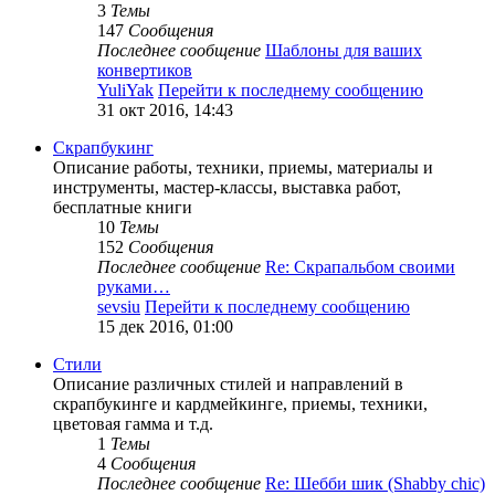
3
Темы
147
Сообщения
Последнее сообщение
Шаблоны для ваших
конвертиков
YuliYak
Перейти к последнему сообщению
31 окт 2016, 14:43
Скрапбукинг
Описание работы, техники, приемы, материалы и
инструменты, мастер-классы, выставка работ,
бесплатные книги
10
Темы
152
Сообщения
Последнее сообщение
Re: Скрапальбом своими
руками…
sevsiu
Перейти к последнему сообщению
15 дек 2016, 01:00
Стили
Описание различных стилей и направлений в
скрапбукинге и кардмейкинге, приемы, техники,
цветовая гамма и т.д.
1
Темы
4
Сообщения
Последнее сообщение
Re: Шебби шик (Shabby chic)