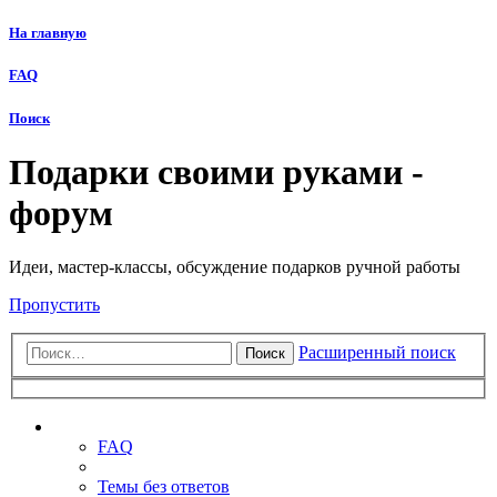
На главную
FAQ
Поиск
Подарки своими руками -
форум
Идеи, мастер-классы, обсуждение подарков ручной работы
Пропустить
Расширенный поиск
Поиск
Ссылки
FAQ
Темы без ответов