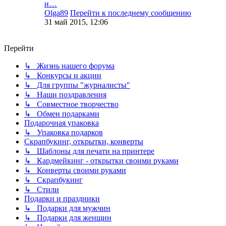
и…
Olga89
Перейти к последнему сообщению
31 май 2015, 12:06
Перейти
↳ Жизнь нашего форума
↳ Конкурсы и акции
↳ Для группы "журналисты"
↳ Наши поздравления
↳ Совместное творчество
↳ Обмен подарками
Подарочная упаковка
↳ Упаковка подарков
Скрапбукинг, открытки, конверты
↳ Шаблоны для печати на принтере
↳ Кардмейкинг - открытки своими руками
↳ Конверты своими руками
↳ Скрапбукинг
↳ Стили
Подарки и праздники
↳ Подарки для мужчин
↳ Подарки для женщин