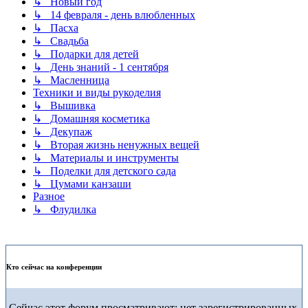
↳ Новый год
↳ 14 февраля - день влюбленных
↳ Пасха
↳ Свадьба
↳ Подарки для детей
↳ День знаний - 1 сентября
↳ Масленница
Техники и виды рукоделия
↳ Вышивка
↳ Домашняя косметика
↳ Декупаж
↳ Вторая жизнь ненужных вещей
↳ Материалы и инструменты
↳ Поделки для детского сада
↳ Цумами канзаши
Разное
↳ Флудилка
Кто сейчас на конференции
Сейчас этот форум просматривают: нет зарегистрированных