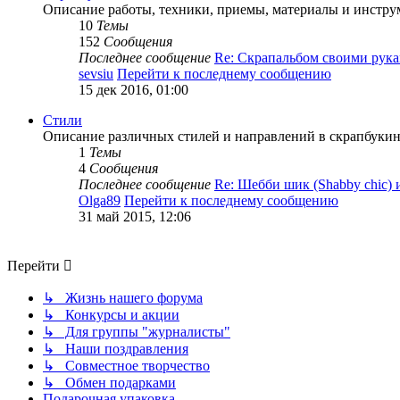
Описание работы, техники, приемы, материалы и инструм
10
Темы
152
Сообщения
Последнее сообщение
Re: Скрапальбом своими ру
sevsiu
Перейти к последнему сообщению
15 дек 2016, 01:00
Стили
Описание различных стилей и направлений в скрапбукинг
1
Темы
4
Сообщения
Последнее сообщение
Re: Шебби шик (Shabby chic)
Olga89
Перейти к последнему сообщению
31 май 2015, 12:06
Перейти
↳ Жизнь нашего форума
↳ Конкурсы и акции
↳ Для группы "журналисты"
↳ Наши поздравления
↳ Совместное творчество
↳ Обмен подарками
Подарочная упаковка