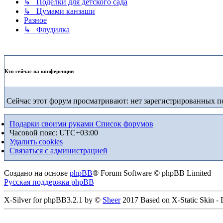
↳ Поделки для детского сада
↳ Цумами канзаши
Разное
↳ Флудилка
Кто сейчас на конференции
Сейчас этот форум просматривают: нет зарегистрированных по
Подарки своими руками
Список форумов
Часовой пояс:
UTC+03:00
Удалить cookies
Связаться с администрацией
Создано на основе
phpBB
® Forum Software © phpBB Limited
Русская поддержка phpBB
X-Silver for phpBB3.2.1 by ©
Sheer
2017 Based on X-Static Skin -