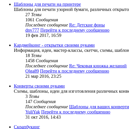
Шаблоны для печати на принтере
Шаблоны для печати узорной бумаги, различных открыт
27
Темы
1061
Сообщения
Последнее сообщение
Re: Детские фоны
dnv777
Перейти к последнему сообщению
19 фев 2017, 16:59
Кардмейкинг - открытки своими руками
Информация, идеи, мастер-классы, скетчи, схемы, шабло
18
Темы
1458
Сообщения
Последнее сообщение
Re: Чековая книжка желаний
Olga89
Перейти к последнему сообщению
21 мар 2016, 23:25
Конверты своими руками
Схемы, шаблоны, идеи для изготовления различных конв
3
Темы
147
Сообщения
Последнее сообщение
Шаблоны для ваших конверти
YuliYak
Перейти к последнему сообщению
31 окт 2016, 14:43
Скрапбукинг