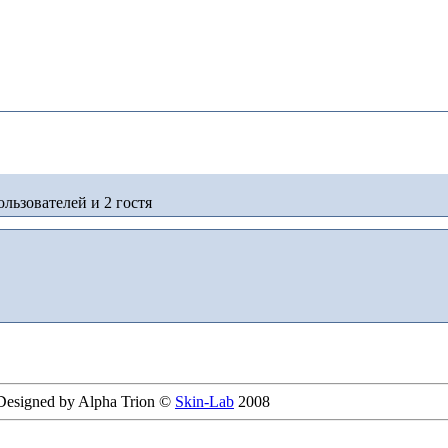
льзователей и 2 гостя
 Designed by Alpha Trion ©
Skin-Lab
2008