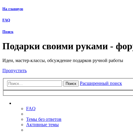
На главную
FAQ
Поиск
Подарки своими руками - фо
Идеи, мастер-классы, обсуждение подарков ручной работы
Пропустить
Расширенный поиск
Поиск
Ссылки
FAQ
Темы без ответов
Активные темы