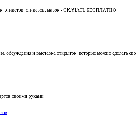
ок, этикеток, стикеров, марок - СКАЧАТЬ БЕСПЛАТНО
ны, обсуждения и выставка открыток, которые можно сделать св
ертов своими руками
ков