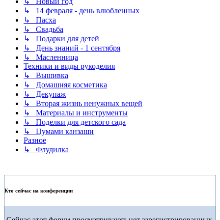
↳ Новый год
↳ 14 февраля - день влюбленных
↳ Пасха
↳ Свадьба
↳ Подарки для детей
↳ День знаний - 1 сентября
↳ Масленница
Техники и виды рукоделия
↳ Вышивка
↳ Домашняя косметика
↳ Декупаж
↳ Вторая жизнь ненужных вещей
↳ Материалы и инструменты
↳ Поделки для детского сада
↳ Цумами канзаши
Разное
↳ Флудилка
Кто сейчас на конференции
Сейчас этот форум просматривают: нет зарегистрированных