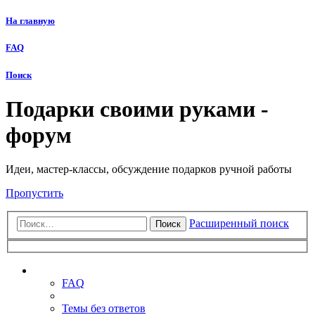
На главную
FAQ
Поиск
Подарки своими руками -
форум
Идеи, мастер-классы, обсуждение подарков ручной работы
Пропустить
Расширенный поиск
Поиск
Ссылки
FAQ
Темы без ответов