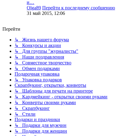
и…
Olga89
Перейти к последнему сообщению
31 май 2015, 12:06
Перейти
↳ Жизнь нашего форума
↳ Конкурсы и акции
↳ Для группы "журналисты"
↳ Наши поздравления
↳ Совместное творчество
↳ Обмен подарками
Подарочная упаковка
↳ Упаковка подарков
Скрапбукинг, открытки, конверты
↳ Шаблоны для печати на принтере
↳ Кардмейкинг - открытки своими руками
↳ Конверты своими руками
↳ Скрапбукинг
↳ Стили
Подарки и праздники
↳ Подарки для мужчин
↳ Подарки для женщин