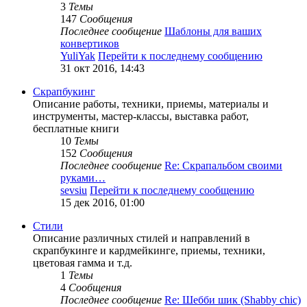
3
Темы
147
Сообщения
Последнее сообщение
Шаблоны для ваших
конвертиков
YuliYak
Перейти к последнему сообщению
31 окт 2016, 14:43
Скрапбукинг
Описание работы, техники, приемы, материалы и
инструменты, мастер-классы, выставка работ,
бесплатные книги
10
Темы
152
Сообщения
Последнее сообщение
Re: Скрапальбом своими
руками…
sevsiu
Перейти к последнему сообщению
15 дек 2016, 01:00
Стили
Описание различных стилей и направлений в
скрапбукинге и кардмейкинге, приемы, техники,
цветовая гамма и т.д.
1
Темы
4
Сообщения
Последнее сообщение
Re: Шебби шик (Shabby chic)