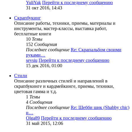
YuliYak
Перейти к последнему сообщению
31 окт 2016, 14:43
Скрапбукинг
Описание работы, техники, приемы, материалы и
инструменты, мастер-классы, выставка работ,
бесплатные книги
10
Темы
152
Сообщения
Последнее сообщение
Re: Скрапальбом своими
руками…
sevsiu
Перейти к последнему сообщению
15 дек 2016, 01:00
Стили
Описание различных стилей и направлений в
скрапбукинге и кардмейкинге, приемы, техники,
цветовая гамма и т.д.
1
Темы
4
Сообщения
Последнее сообщение
Re: Шебби шик (Shabby chic)
и…
Olga89
Перейти к последнему сообщению
31 май 2015, 12:06