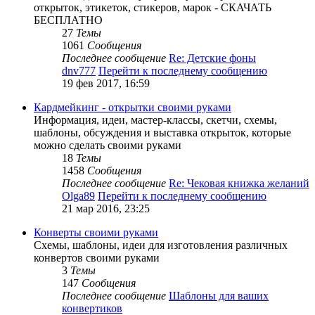
открыток, этикеток, стикеров, марок - СКАЧАТЬ
БЕСПЛАТНО
27
Темы
1061
Сообщения
Последнее сообщение
Re: Детские фоны
dnv777
Перейти к последнему сообщению
19 фев 2017, 16:59
Кардмейкинг - открытки своими руками
Информация, идеи, мастер-классы, скетчи, схемы,
шаблоны, обсуждения и выставка открыток, которые
можно сделать своими руками
18
Темы
1458
Сообщения
Последнее сообщение
Re: Чековая книжка желаний
Olga89
Перейти к последнему сообщению
21 мар 2016, 23:25
Конверты своими руками
Схемы, шаблоны, идеи для изготовления различных
конвертов своими руками
3
Темы
147
Сообщения
Последнее сообщение
Шаблоны для ваших
конвертиков