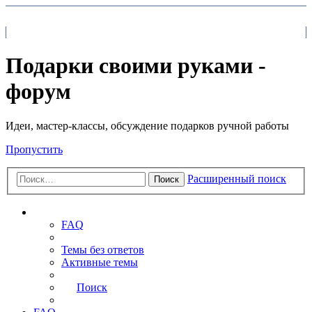
На главную
FAQ
Поиск
Подарки своими руками -
форум
Идеи, мастер-классы, обсуждение подарков ручной работы
Пропустить
Расширенный поиск
Поиск
Ссылки
FAQ
Темы без ответов
Активные темы
Поиск