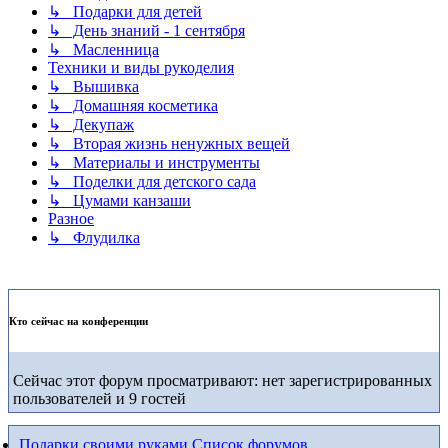
↳ Подарки для детей
↳ День знаний - 1 сентября
↳ Масленница
Техники и виды рукоделия
↳ Вышивка
↳ Домашняя косметика
↳ Декупаж
↳ Вторая жизнь ненужных вещей
↳ Материалы и инструменты
↳ Поделки для детского сада
↳ Цумами канзаши
Разное
↳ Флудилка
Кто сейчас на конференции
Сейчас этот форум просматривают: нет зарегистрированных
пользователей и 9 гостей
Подарки своими руками
Список форумов