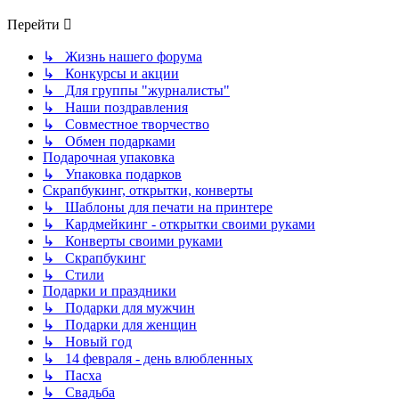
Перейти
↳ Жизнь нашего форума
↳ Конкурсы и акции
↳ Для группы "журналисты"
↳ Наши поздравления
↳ Совместное творчество
↳ Обмен подарками
Подарочная упаковка
↳ Упаковка подарков
Скрапбукинг, открытки, конверты
↳ Шаблоны для печати на принтере
↳ Кардмейкинг - открытки своими руками
↳ Конверты своими руками
↳ Скрапбукинг
↳ Стили
Подарки и праздники
↳ Подарки для мужчин
↳ Подарки для женщин
↳ Новый год
↳ 14 февраля - день влюбленных
↳ Пасха
↳ Свадьба