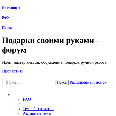
На главную
FAQ
Поиск
Подарки своими руками -
форум
Идеи, мастер-классы, обсуждение подарков ручной работы
Пропустить
Расширенный поиск
Поиск
Ссылки
FAQ
Темы без ответов
Активные темы