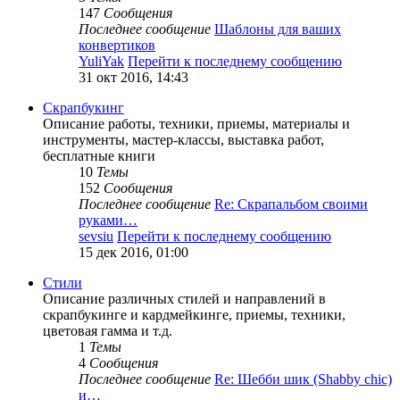
147
Сообщения
Последнее сообщение
Шаблоны для ваших
конвертиков
YuliYak
Перейти к последнему сообщению
31 окт 2016, 14:43
Скрапбукинг
Описание работы, техники, приемы, материалы и
инструменты, мастер-классы, выставка работ,
бесплатные книги
10
Темы
152
Сообщения
Последнее сообщение
Re: Скрапальбом своими
руками…
sevsiu
Перейти к последнему сообщению
15 дек 2016, 01:00
Стили
Описание различных стилей и направлений в
скрапбукинге и кардмейкинге, приемы, техники,
цветовая гамма и т.д.
1
Темы
4
Сообщения
Последнее сообщение
Re: Шебби шик (Shabby chic)
и…