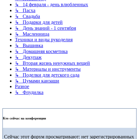
↳ 14 февраля - день влюбленных
↳ Пасха
↳ Свадьба
↳ Подарки для детей
↳ День знаний - 1 сентября
↳ Масленница
Техники и виды рукоделия
↳ Вышивка
↳ Домашняя косметика
↳ Декупаж
↳ Вторая жизнь ненужных вещей
↳ Материалы и инструменты
↳ Поделки для детского сада
↳ Цумами канзаши
Разное
↳ Флудилка
Кто сейчас на конференции
Сейчас этот форум просматривают: нет зарегистрированных