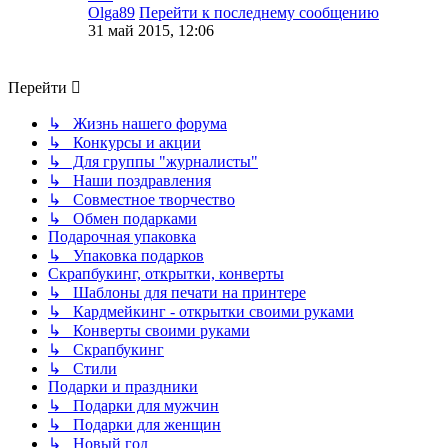
Olga89
Перейти к последнему сообщению
31 май 2015, 12:06
Перейти
↳ Жизнь нашего форума
↳ Конкурсы и акции
↳ Для группы "журналисты"
↳ Наши поздравления
↳ Совместное творчество
↳ Обмен подарками
Подарочная упаковка
↳ Упаковка подарков
Скрапбукинг, открытки, конверты
↳ Шаблоны для печати на принтере
↳ Кардмейкинг - открытки своими руками
↳ Конверты своими руками
↳ Скрапбукинг
↳ Стили
Подарки и праздники
↳ Подарки для мужчин
↳ Подарки для женщин
↳ Новый год