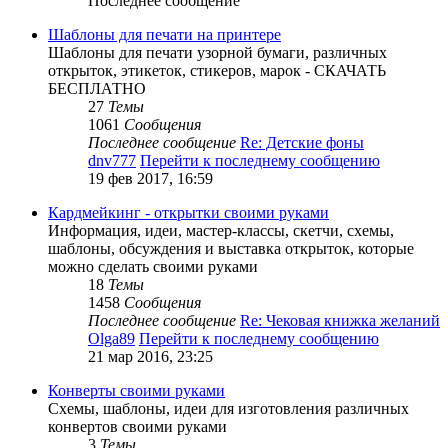
Последнее сообщение
Шаблоны для печати на принтере
Шаблоны для печати узорной бумаги, различных
открыток, этикеток, стикеров, марок - СКАЧАТЬ
БЕСПЛАТНО
27
Темы
1061
Сообщения
Последнее сообщение
Re: Детские фоны
dnv777
Перейти к последнему сообщению
19 фев 2017, 16:59
Кардмейкинг - открытки своими руками
Информация, идеи, мастер-классы, скетчи, схемы,
шаблоны, обсуждения и выставка открыток, которые
можно сделать своими руками
18
Темы
1458
Сообщения
Последнее сообщение
Re: Чековая книжка желаний
Olga89
Перейти к последнему сообщению
21 мар 2016, 23:25
Конверты своими руками
Схемы, шаблоны, идеи для изготовления различных
конвертов своими руками
3
Темы