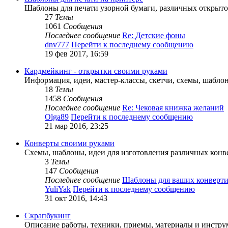
Шаблоны для печати узорной бумаги, различных открыт
27
Темы
1061
Сообщения
Последнее сообщение
Re: Детские фоны
dnv777
Перейти к последнему сообщению
19 фев 2017, 16:59
Кардмейкинг - открытки своими руками
Информация, идеи, мастер-классы, скетчи, схемы, шабло
18
Темы
1458
Сообщения
Последнее сообщение
Re: Чековая книжка желаний
Olga89
Перейти к последнему сообщению
21 мар 2016, 23:25
Конверты своими руками
Схемы, шаблоны, идеи для изготовления различных конв
3
Темы
147
Сообщения
Последнее сообщение
Шаблоны для ваших конверти
YuliYak
Перейти к последнему сообщению
31 окт 2016, 14:43
Скрапбукинг
Описание работы, техники, приемы, материалы и инструм