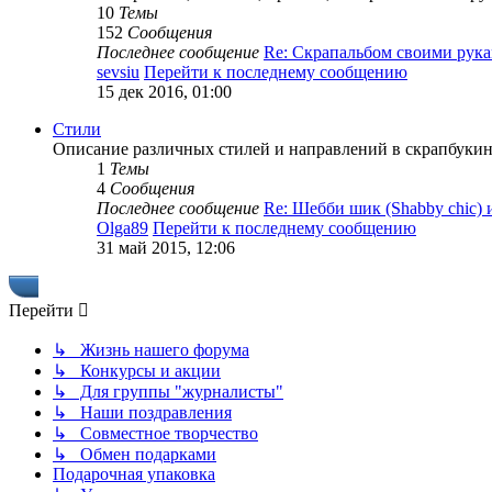
10
Темы
152
Сообщения
Последнее сообщение
Re: Скрапальбом своими ру
sevsiu
Перейти к последнему сообщению
15 дек 2016, 01:00
Стили
Описание различных стилей и направлений в скрапбукинг
1
Темы
4
Сообщения
Последнее сообщение
Re: Шебби шик (Shabby chic)
Olga89
Перейти к последнему сообщению
31 май 2015, 12:06
Перейти
↳ Жизнь нашего форума
↳ Конкурсы и акции
↳ Для группы "журналисты"
↳ Наши поздравления
↳ Совместное творчество
↳ Обмен подарками
Подарочная упаковка