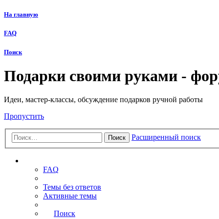
На главную
FAQ
Поиск
Подарки своими руками - фо
Идеи, мастер-классы, обсуждение подарков ручной работы
Пропустить
Расширенный поиск
Поиск
Ссылки
FAQ
Темы без ответов
Активные темы
Поиск