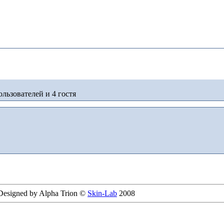
льзователей и 4 гостя
 Designed by Alpha Trion ©
Skin-Lab
2008