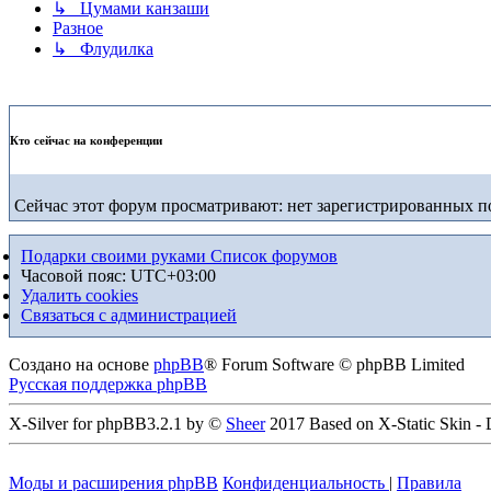
↳ Цумами канзаши
Разное
↳ Флудилка
Кто сейчас на конференции
Сейчас этот форум просматривают: нет зарегистрированных по
Подарки своими руками
Список форумов
Часовой пояс:
UTC+03:00
Удалить cookies
Связаться с администрацией
Создано на основе
phpBB
® Forum Software © phpBB Limited
Русская поддержка phpBB
X-Silver for phpBB3.2.1 by ©
Sheer
2017 Based on X-Static Skin -
Моды и расширения phpBB
Конфиденциальность
|
Правила