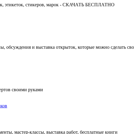
ок, этикеток, стикеров, марок - СКАЧАТЬ БЕСПЛАТНО
ны, обсуждения и выставка открыток, которые можно сделать св
ертов своими руками
ков
енты, мастер-классы, выставка работ, бесплатные книги