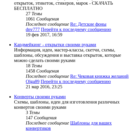
открыток, этикеток, стикеров, марок - СКАЧАТЬ
БЕСПЛАТНО
27
Темы
1061
Сообщения
Последнее сообщение
Re: Детские фоны
dnv777
Перейти к последнему сообщению
19 фев 2017, 16:59
Кардмейкинг - открытки своими руками
Информация, идеи, мастер-классы, скетчи, схемы,
шаблоны, обсуждения и выставка открыток, которые
можно сделать своими руками
18
Темы
1458
Сообщения
Последнее сообщение
Re: Чековая книжка желаний
Olga89
Перейти к последнему сообщению
21 мар 2016, 23:25
Конверты своими руками
Схемы, шаблоны, идеи для изготовления различных
конвертов своими руками
3
Темы
147
Сообщения
Последнее сообщение
Шаблоны для ваших
конвертиков