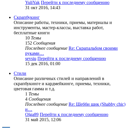
YuliYak
Перейти к последнему сообщению
31 окт 2016, 14:43
Скрапбукинг
Описание работы, техники, приемы, материалы и
инструменты, мастер-классы, выставка работ,
бесплатные книги
10
Темы
152
Сообщения
Последнее сообщение
Re: Скрапальбом своими
руками…
sevsiu
Перейти к последнему сообщению
15 дек 2016, 01:00
Стили
Описание различных стилей и направлений в
скрапбукинге и кардмейкинге, приемы, техники,
цветовая гамма и т.д.
1
Темы
4
Сообщения
Последнее сообщение
Re: Шебби шик (Shabby chic)
и…
Olga89
Перейти к последнему сообщению
31 май 2015, 12:06