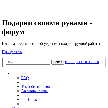
На главную
FAQ
Поиск
Подарки своими руками -
форум
Идеи, мастер-классы, обсуждение подарков ручной работы
Пропустить
Расширенный поиск
Поиск
Ссылки
FAQ
Темы без ответов
Активные темы
Поиск