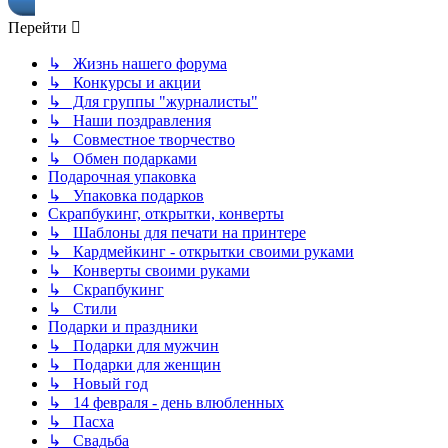
Перейти
↳ Жизнь нашего форума
↳ Конкурсы и акции
↳ Для группы "журналисты"
↳ Наши поздравления
↳ Совместное творчество
↳ Обмен подарками
Подарочная упаковка
↳ Упаковка подарков
Скрапбукинг, открытки, конверты
↳ Шаблоны для печати на принтере
↳ Кардмейкинг - открытки своими руками
↳ Конверты своими руками
↳ Скрапбукинг
↳ Стили
Подарки и праздники
↳ Подарки для мужчин
↳ Подарки для женщин
↳ Новый год
↳ 14 февраля - день влюбленных
↳ Пасха
↳ Свадьба