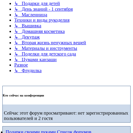
↳ Подарки для детей
↳ День знаний - 1 сентября
↳ Масленница
Техники и виды рукоделия
↳ Вышивка
↳ Домашняя косметика
↳ Декупаж
↳ Вторая жизнь ненужных вещей
↳ Материалы и инструменты
↳ Поделки для детского сада
↳ Цумами канзаши
Разное
↳ Флудилка
Кто сейчас на конференции
Сейчас этот форум просматривают: нет зарегистрированных
пользователей и 2 гостя
Подарки своими руками
Список форумов