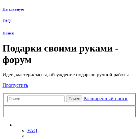
На главную
FAQ
Поиск
Подарки своими руками -
форум
Идеи, мастер-классы, обсуждение подарков ручной работы
Пропустить
Расширенный поиск
Поиск
Ссылки
FAQ