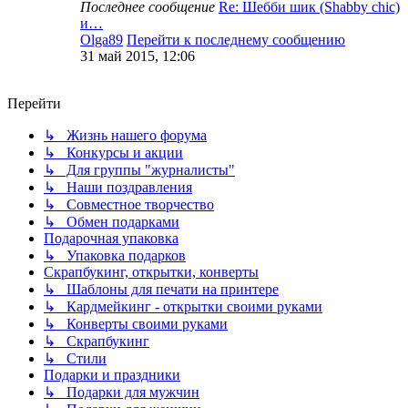
Последнее сообщение
Re: Шебби шик (Shabby chic)
и…
Olga89
Перейти к последнему сообщению
31 май 2015, 12:06
Перейти
↳ Жизнь нашего форума
↳ Конкурсы и акции
↳ Для группы "журналисты"
↳ Наши поздравления
↳ Совместное творчество
↳ Обмен подарками
Подарочная упаковка
↳ Упаковка подарков
Скрапбукинг, открытки, конверты
↳ Шаблоны для печати на принтере
↳ Кардмейкинг - открытки своими руками
↳ Конверты своими руками
↳ Скрапбукинг
↳ Стили
Подарки и праздники
↳ Подарки для мужчин