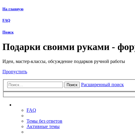
На главную
FAQ
Поиск
Подарки своими руками - фо
Идеи, мастер-классы, обсуждение подарков ручной работы
Пропустить
Расширенный поиск
Поиск
Ссылки
FAQ
Темы без ответов
Активные темы