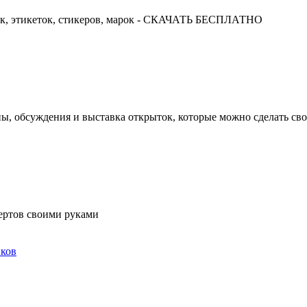
ок, этикеток, стикеров, марок - СКАЧАТЬ БЕСПЛАТНО
ны, обсуждения и выставка открыток, которые можно сделать св
ертов своими руками
ков