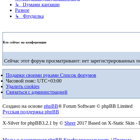
↳ Цумами канзаши
Разное
↳ Флудилка
Кто сейчас на конференции
Сейчас этот форум просматривают: нет зарегистрированных по
Подарки своими руками
Список форумов
Часовой пояс:
UTC+03:00
Удалить cookies
Связаться с администрацией
Создано на основе
phpBB
® Forum Software © phpBB Limited
Русская поддержка phpBB
X-Silver for phpBB3.2.1 by ©
Sheer
2017 Based on X-Static Skin -
Моды и расширения phpBB
Конфиденциальность
|
Правила