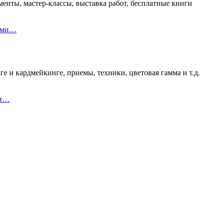
енты, мастер-классы, выставка работ, бесплатные книги
ками…
е и кардмейкинге, приемы, техники, цветовая гамма и т.д.
 и…