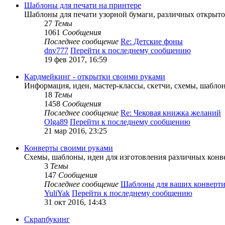
Шаблоны для печати на принтере
Шаблоны для печати узорной бумаги, различных открыт
27
Темы
1061
Сообщения
Последнее сообщение
Re: Детские фоны
dnv777
Перейти к последнему сообщению
19 фев 2017, 16:59
Кардмейкинг - открытки своими руками
Информация, идеи, мастер-классы, скетчи, схемы, шабло
18
Темы
1458
Сообщения
Последнее сообщение
Re: Чековая книжка желаний
Olga89
Перейти к последнему сообщению
21 мар 2016, 23:25
Конверты своими руками
Схемы, шаблоны, идеи для изготовления различных конв
3
Темы
147
Сообщения
Последнее сообщение
Шаблоны для ваших конверти
YuliYak
Перейти к последнему сообщению
31 окт 2016, 14:43
Скрапбукинг