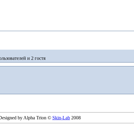
льзователей и 2 гостя
 Designed by Alpha Trion ©
Skin-Lab
2008