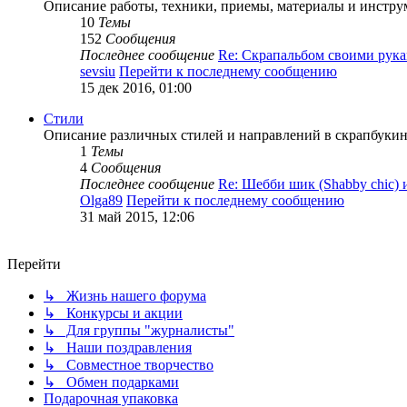
Описание работы, техники, приемы, материалы и инструм
10
Темы
152
Сообщения
Последнее сообщение
Re: Скрапальбом своими ру
sevsiu
Перейти к последнему сообщению
15 дек 2016, 01:00
Стили
Описание различных стилей и направлений в скрапбукинг
1
Темы
4
Сообщения
Последнее сообщение
Re: Шебби шик (Shabby chic)
Olga89
Перейти к последнему сообщению
31 май 2015, 12:06
Перейти
↳ Жизнь нашего форума
↳ Конкурсы и акции
↳ Для группы "журналисты"
↳ Наши поздравления
↳ Совместное творчество
↳ Обмен подарками
Подарочная упаковка