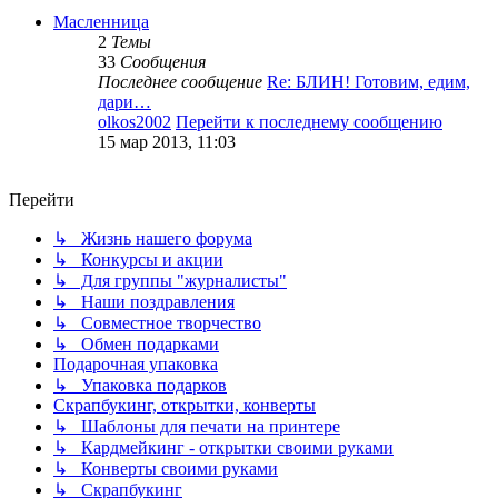
Масленница
2
Темы
33
Сообщения
Последнее сообщение
Re: БЛИН! Готовим, едим,
дари…
olkos2002
Перейти к последнему сообщению
15 мар 2013, 11:03
Перейти
↳ Жизнь нашего форума
↳ Конкурсы и акции
↳ Для группы "журналисты"
↳ Наши поздравления
↳ Совместное творчество
↳ Обмен подарками
Подарочная упаковка
↳ Упаковка подарков
Скрапбукинг, открытки, конверты
↳ Шаблоны для печати на принтере
↳ Кардмейкинг - открытки своими руками
↳ Конверты своими руками
↳ Скрапбукинг