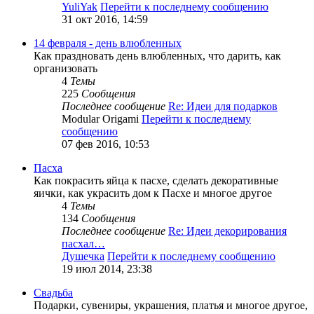
YuliYak
Перейти к последнему сообщению
31 окт 2016, 14:59
14 февраля - день влюбленных
Как праздновать день влюбленных, что дарить, как
организовать
4
Темы
225
Сообщения
Последнее сообщение
Re: Идеи для подарков
Modular Origami
Перейти к последнему
сообщению
07 фев 2016, 10:53
Пасха
Как покрасить яйца к пасхе, сделать декоративные
яички, как украсить дом к Пасхе и многое другое
4
Темы
134
Сообщения
Последнее сообщение
Re: Идеи декорирования
пасхал…
Душечка
Перейти к последнему сообщению
19 июл 2014, 23:38
Свадьба
Подарки, сувениры, украшения, платья и многое другое,