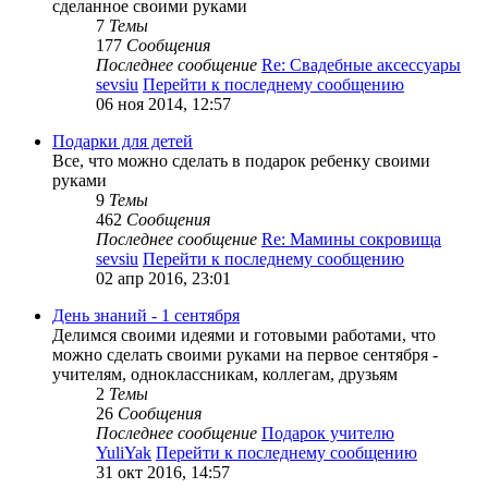
сделанное своими руками
7
Темы
177
Сообщения
Последнее сообщение
Re: Свадебные аксессуары
sevsiu
Перейти к последнему сообщению
06 ноя 2014, 12:57
Подарки для детей
Все, что можно сделать в подарок ребенку своими
руками
9
Темы
462
Сообщения
Последнее сообщение
Re: Мамины сокровища
sevsiu
Перейти к последнему сообщению
02 апр 2016, 23:01
День знаний - 1 сентября
Делимся своими идеями и готовыми работами, что
можно сделать своими руками на первое сентября -
учителям, одноклассникам, коллегам, друзьям
2
Темы
26
Сообщения
Последнее сообщение
Подарок учителю
YuliYak
Перейти к последнему сообщению
31 окт 2016, 14:57