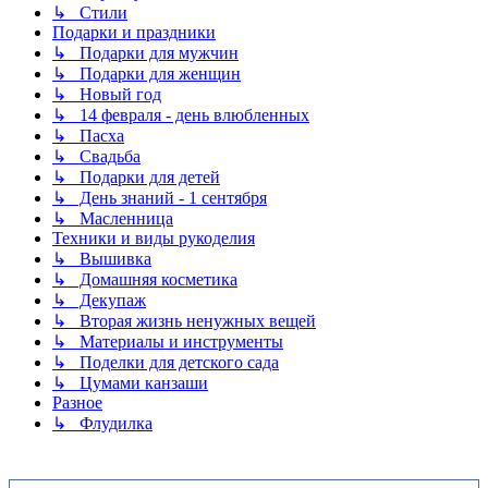
↳ Стили
Подарки и праздники
↳ Подарки для мужчин
↳ Подарки для женщин
↳ Новый год
↳ 14 февраля - день влюбленных
↳ Пасха
↳ Свадьба
↳ Подарки для детей
↳ День знаний - 1 сентября
↳ Масленница
Техники и виды рукоделия
↳ Вышивка
↳ Домашняя косметика
↳ Декупаж
↳ Вторая жизнь ненужных вещей
↳ Материалы и инструменты
↳ Поделки для детского сада
↳ Цумами канзаши
Разное
↳ Флудилка