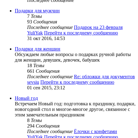
Последнее сообщение
Подарки для мужчин
7
Темы
93
Сообщения
Последнее сообщение
Подарок на 23 февраля
YuliYak
Перейти к последнему сообщению
31 окт 2016, 14:53
Подарки для женщин
Обсуждаем любые вопросы о подарках ручной работы
для женщин, девушек, девочек, бабушек
18
Темы
661
Сообщения
Последнее сообщение
Re: обложки для документов
sevsiu
Перейти к последнему сообщению
01 сен 2015, 23:12
Новый год
Встречаем Новый год: подготовка к празднику, подарки,
новогодний стол и многое-многое другое, связанное с
этим замечательным праздником
8
Темы
294
Сообщения
Последнее сообщение
Ёлочки с конфетами
YuliYak
Перейти к последнему сообщению