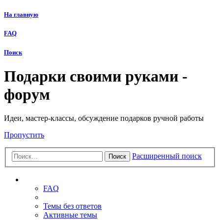
На главную
FAQ
Поиск
Подарки своими руками -
форум
Идеи, мастер-классы, обсуждение подарков ручной работы
Пропустить
Расширенный поиск
Поиск
Ссылки
FAQ
Темы без ответов
Активные темы