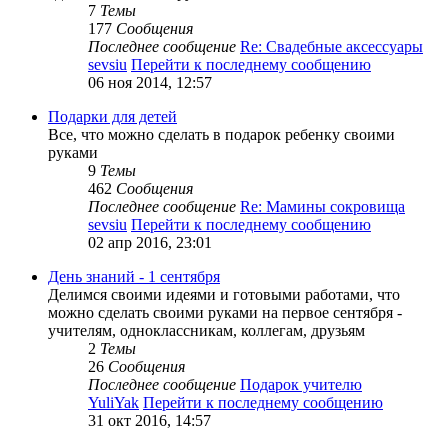
7
Темы
177
Сообщения
Последнее сообщение
Re: Свадебные аксессуары
sevsiu
Перейти к последнему сообщению
06 ноя 2014, 12:57
Подарки для детей
Все, что можно сделать в подарок ребенку своими
руками
9
Темы
462
Сообщения
Последнее сообщение
Re: Мамины сокровища
sevsiu
Перейти к последнему сообщению
02 апр 2016, 23:01
День знаний - 1 сентября
Делимся своими идеями и готовыми работами, что
можно сделать своими руками на первое сентября -
учителям, одноклассникам, коллегам, друзьям
2
Темы
26
Сообщения
Последнее сообщение
Подарок учителю
YuliYak
Перейти к последнему сообщению
31 окт 2016, 14:57