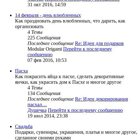
31 окт 2016, 14:59
14 февраля - день влюбленных
Как праздновать день влюбленных, что дарить, как
организовать
4
Темы
225
Сообщения
Последнее сообщение
Re: Идеи для подарков
Modular Origami
Перейти к последнему
сообщению
07 фев 2016, 10:53
Пасха
Как покрасить яйца к пасхе, сделать декоративные
яички, как украсить дом к Пасхе и многое другое
4
Темы
134
Сообщения
Последнее сообщение
Re: Идеи декорирования
пасхал…
Душечка
Перейти к последнему сообщению
19 июл 2014, 23:38
Свадьба
Подарки, сувениры, украшения, платья и многое другое,
сделанное своими руками