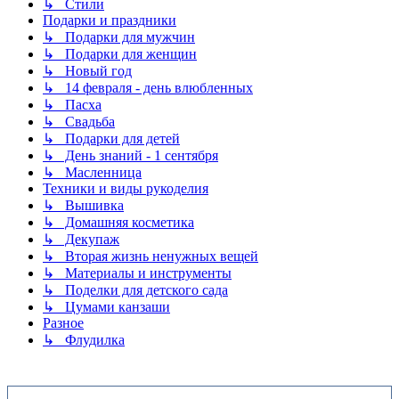
↳ Стили
Подарки и праздники
↳ Подарки для мужчин
↳ Подарки для женщин
↳ Новый год
↳ 14 февраля - день влюбленных
↳ Пасха
↳ Свадьба
↳ Подарки для детей
↳ День знаний - 1 сентября
↳ Масленница
Техники и виды рукоделия
↳ Вышивка
↳ Домашняя косметика
↳ Декупаж
↳ Вторая жизнь ненужных вещей
↳ Материалы и инструменты
↳ Поделки для детского сада
↳ Цумами канзаши
Разное
↳ Флудилка