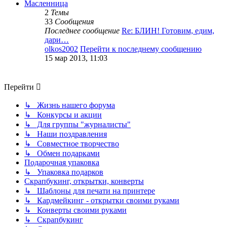
Масленница
2
Темы
33
Сообщения
Последнее сообщение
Re: БЛИН! Готовим, едим,
дари…
olkos2002
Перейти к последнему сообщению
15 мар 2013, 11:03
Перейти
↳ Жизнь нашего форума
↳ Конкурсы и акции
↳ Для группы "журналисты"
↳ Наши поздравления
↳ Совместное творчество
↳ Обмен подарками
Подарочная упаковка
↳ Упаковка подарков
Скрапбукинг, открытки, конверты
↳ Шаблоны для печати на принтере
↳ Кардмейкинг - открытки своими руками
↳ Конверты своими руками
↳ Скрапбукинг