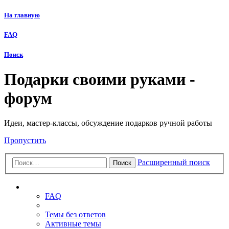
На главную
FAQ
Поиск
Подарки своими руками -
форум
Идеи, мастер-классы, обсуждение подарков ручной работы
Пропустить
Расширенный поиск
Поиск
Ссылки
FAQ
Темы без ответов
Активные темы