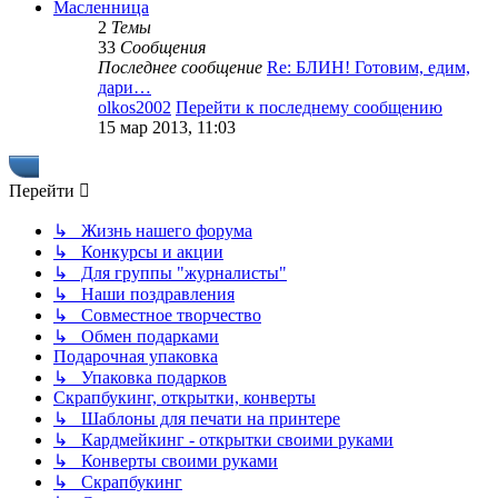
Масленница
2
Темы
33
Сообщения
Последнее сообщение
Re: БЛИН! Готовим, едим,
дари…
olkos2002
Перейти к последнему сообщению
15 мар 2013, 11:03
Перейти
↳ Жизнь нашего форума
↳ Конкурсы и акции
↳ Для группы "журналисты"
↳ Наши поздравления
↳ Совместное творчество
↳ Обмен подарками
Подарочная упаковка
↳ Упаковка подарков
Скрапбукинг, открытки, конверты
↳ Шаблоны для печати на принтере
↳ Кардмейкинг - открытки своими руками
↳ Конверты своими руками
↳ Скрапбукинг