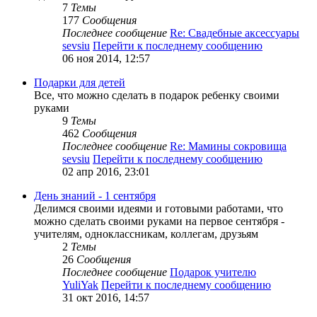
7
Темы
177
Сообщения
Последнее сообщение
Re: Свадебные аксессуары
sevsiu
Перейти к последнему сообщению
06 ноя 2014, 12:57
Подарки для детей
Все, что можно сделать в подарок ребенку своими
руками
9
Темы
462
Сообщения
Последнее сообщение
Re: Мамины сокровища
sevsiu
Перейти к последнему сообщению
02 апр 2016, 23:01
День знаний - 1 сентября
Делимся своими идеями и готовыми работами, что
можно сделать своими руками на первое сентября -
учителям, одноклассникам, коллегам, друзьям
2
Темы
26
Сообщения
Последнее сообщение
Подарок учителю
YuliYak
Перейти к последнему сообщению
31 окт 2016, 14:57