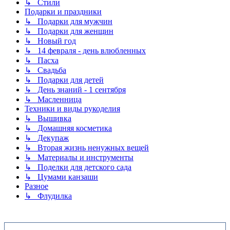
↳ Стили
Подарки и праздники
↳ Подарки для мужчин
↳ Подарки для женщин
↳ Новый год
↳ 14 февраля - день влюбленных
↳ Пасха
↳ Свадьба
↳ Подарки для детей
↳ День знаний - 1 сентября
↳ Масленница
Техники и виды рукоделия
↳ Вышивка
↳ Домашняя косметика
↳ Декупаж
↳ Вторая жизнь ненужных вещей
↳ Материалы и инструменты
↳ Поделки для детского сада
↳ Цумами канзаши
Разное
↳ Флудилка