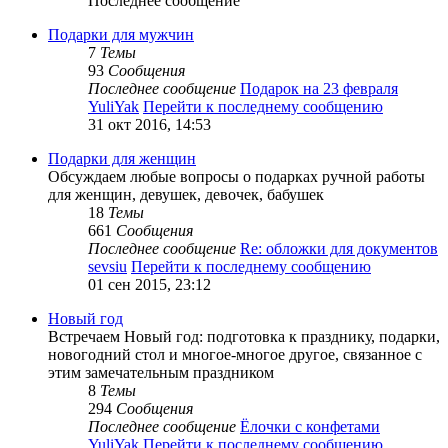
Последнее сообщение
Подарки для мужчин
7
Темы
93
Сообщения
Последнее сообщение
Подарок на 23 февраля
YuliYak
Перейти к последнему сообщению
31 окт 2016, 14:53
Подарки для женщин
Обсуждаем любые вопросы о подарках ручной работы
для женщин, девушек, девочек, бабушек
18
Темы
661
Сообщения
Последнее сообщение
Re: обложки для документов
sevsiu
Перейти к последнему сообщению
01 сен 2015, 23:12
Новый год
Встречаем Новый год: подготовка к празднику, подарки,
новогодний стол и многое-многое другое, связанное с
этим замечательным праздником
8
Темы
294
Сообщения
Последнее сообщение
Ёлочки с конфетами
YuliYak
Перейти к последнему сообщению