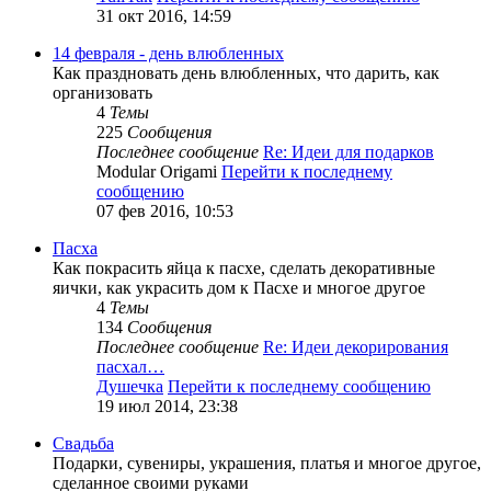
31 окт 2016, 14:59
14 февраля - день влюбленных
Как праздновать день влюбленных, что дарить, как
организовать
4
Темы
225
Сообщения
Последнее сообщение
Re: Идеи для подарков
Modular Origami
Перейти к последнему
сообщению
07 фев 2016, 10:53
Пасха
Как покрасить яйца к пасхе, сделать декоративные
яички, как украсить дом к Пасхе и многое другое
4
Темы
134
Сообщения
Последнее сообщение
Re: Идеи декорирования
пасхал…
Душечка
Перейти к последнему сообщению
19 июл 2014, 23:38
Свадьба
Подарки, сувениры, украшения, платья и многое другое,
сделанное своими руками