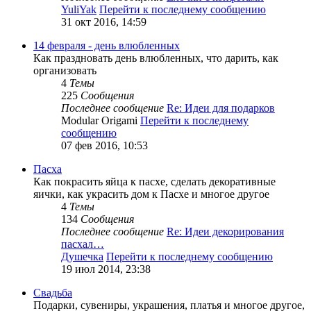
YuliYak
Перейти к последнему сообщению
31 окт 2016, 14:59
14 февраля - день влюбленных
Как праздновать день влюбленных, что дарить, как
организовать
4
Темы
225
Сообщения
Последнее сообщение
Re: Идеи для подарков
Modular Origami
Перейти к последнему
сообщению
07 фев 2016, 10:53
Пасха
Как покрасить яйца к пасхе, сделать декоративные
яички, как украсить дом к Пасхе и многое другое
4
Темы
134
Сообщения
Последнее сообщение
Re: Идеи декорирования
пасхал…
Душечка
Перейти к последнему сообщению
19 июл 2014, 23:38
Свадьба
Подарки, сувениры, украшения, платья и многое другое,