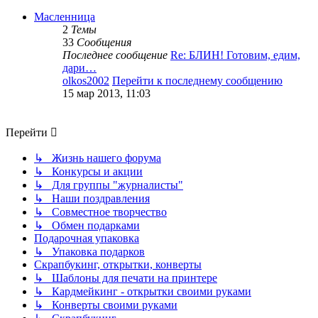
Масленница
2
Темы
33
Сообщения
Последнее сообщение
Re: БЛИН! Готовим, едим,
дари…
olkos2002
Перейти к последнему сообщению
15 мар 2013, 11:03
Перейти
↳ Жизнь нашего форума
↳ Конкурсы и акции
↳ Для группы "журналисты"
↳ Наши поздравления
↳ Совместное творчество
↳ Обмен подарками
Подарочная упаковка
↳ Упаковка подарков
Скрапбукинг, открытки, конверты
↳ Шаблоны для печати на принтере
↳ Кардмейкинг - открытки своими руками
↳ Конверты своими руками