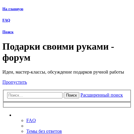
На главную
FAQ
Поиск
Подарки своими руками -
форум
Идеи, мастер-классы, обсуждение подарков ручной работы
Пропустить
Расширенный поиск
Поиск
Ссылки
FAQ
Темы без ответов