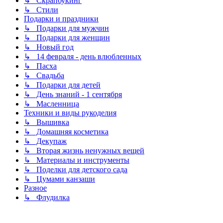
↳ Скрапбукинг
↳ Стили
Подарки и праздники
↳ Подарки для мужчин
↳ Подарки для женщин
↳ Новый год
↳ 14 февраля - день влюбленных
↳ Пасха
↳ Свадьба
↳ Подарки для детей
↳ День знаний - 1 сентября
↳ Масленница
Техники и виды рукоделия
↳ Вышивка
↳ Домашняя косметика
↳ Декупаж
↳ Вторая жизнь ненужных вещей
↳ Материалы и инструменты
↳ Поделки для детского сада
↳ Цумами канзаши
Разное
↳ Флудилка