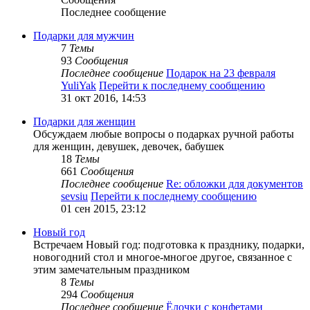
Последнее сообщение
Подарки для мужчин
7
Темы
93
Сообщения
Последнее сообщение
Подарок на 23 февраля
YuliYak
Перейти к последнему сообщению
31 окт 2016, 14:53
Подарки для женщин
Обсуждаем любые вопросы о подарках ручной работы
для женщин, девушек, девочек, бабушек
18
Темы
661
Сообщения
Последнее сообщение
Re: обложки для документов
sevsiu
Перейти к последнему сообщению
01 сен 2015, 23:12
Новый год
Встречаем Новый год: подготовка к празднику, подарки,
новогодний стол и многое-многое другое, связанное с
этим замечательным праздником
8
Темы
294
Сообщения
Последнее сообщение
Ёлочки с конфетами