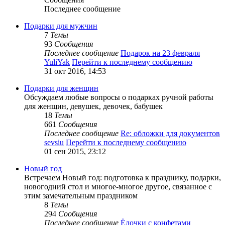
Последнее сообщение
Подарки для мужчин
7
Темы
93
Сообщения
Последнее сообщение
Подарок на 23 февраля
YuliYak
Перейти к последнему сообщению
31 окт 2016, 14:53
Подарки для женщин
Обсуждаем любые вопросы о подарках ручной работы
для женщин, девушек, девочек, бабушек
18
Темы
661
Сообщения
Последнее сообщение
Re: обложки для документов
sevsiu
Перейти к последнему сообщению
01 сен 2015, 23:12
Новый год
Встречаем Новый год: подготовка к празднику, подарки,
новогодний стол и многое-многое другое, связанное с
этим замечательным праздником
8
Темы
294
Сообщения
Последнее сообщение
Ёлочки с конфетами