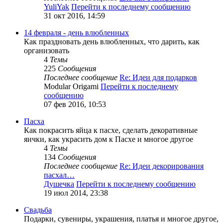
YuliYak
Перейти к последнему сообщению
31 окт 2016, 14:59
14 февраля - день влюбленных
Как праздновать день влюбленных, что дарить, как
организовать
4
Темы
225
Сообщения
Последнее сообщение
Re: Идеи для подарков
Modular Origami
Перейти к последнему
сообщению
07 фев 2016, 10:53
Пасха
Как покрасить яйца к пасхе, сделать декоративные
яички, как украсить дом к Пасхе и многое другое
4
Темы
134
Сообщения
Последнее сообщение
Re: Идеи декорирования
пасхал…
Душечка
Перейти к последнему сообщению
19 июл 2014, 23:38
Свадьба
Подарки, сувениры, украшения, платья и многое другое,