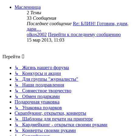
Масленница
2
Темы
33
Сообщения
Последнее сообщение
Re: БЛИН! Готовим, едим,
дари…
olkos2002
Перейти к последнему сообщению
15 мар 2013, 11:03
Перейти
↳ Жизнь нашего форума
↳ Конкурсы и акции
↳ Для группы "журналисты"
↳ Наши поздравления
↳ Совместное творчество
↳ Обмен подарками
Подарочная упаковка
↳ Упаковка подарков
Скрапбукинг, открытки, конверты
↳ Шаблоны для печати на принтере
↳ Кардмейкинг - открытки своими руками
↳ Конверты своими руками