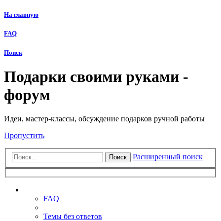
На главную
FAQ
Поиск
Подарки своими руками -
форум
Идеи, мастер-классы, обсуждение подарков ручной работы
Пропустить
Расширенный поиск
Поиск
Ссылки
FAQ
Темы без ответов