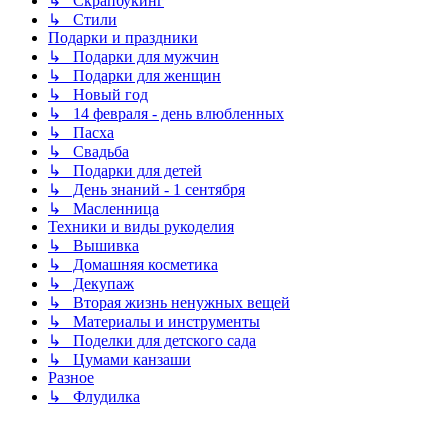
↳ Скрапбукинг
↳ Стили
Подарки и праздники
↳ Подарки для мужчин
↳ Подарки для женщин
↳ Новый год
↳ 14 февраля - день влюбленных
↳ Пасха
↳ Свадьба
↳ Подарки для детей
↳ День знаний - 1 сентября
↳ Масленница
Техники и виды рукоделия
↳ Вышивка
↳ Домашняя косметика
↳ Декупаж
↳ Вторая жизнь ненужных вещей
↳ Материалы и инструменты
↳ Поделки для детского сада
↳ Цумами канзаши
Разное
↳ Флудилка