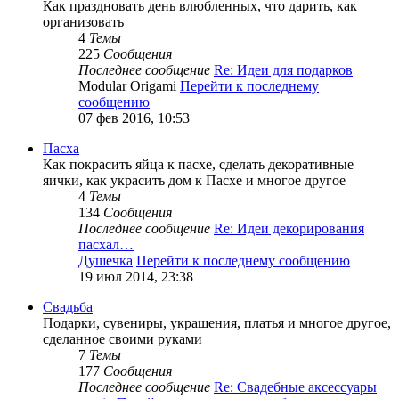
Как праздновать день влюбленных, что дарить, как
организовать
4
Темы
225
Сообщения
Последнее сообщение
Re: Идеи для подарков
Modular Origami
Перейти к последнему
сообщению
07 фев 2016, 10:53
Пасха
Как покрасить яйца к пасхе, сделать декоративные
яички, как украсить дом к Пасхе и многое другое
4
Темы
134
Сообщения
Последнее сообщение
Re: Идеи декорирования
пасхал…
Душечка
Перейти к последнему сообщению
19 июл 2014, 23:38
Свадьба
Подарки, сувениры, украшения, платья и многое другое,
сделанное своими руками
7
Темы
177
Сообщения
Последнее сообщение
Re: Свадебные аксессуары