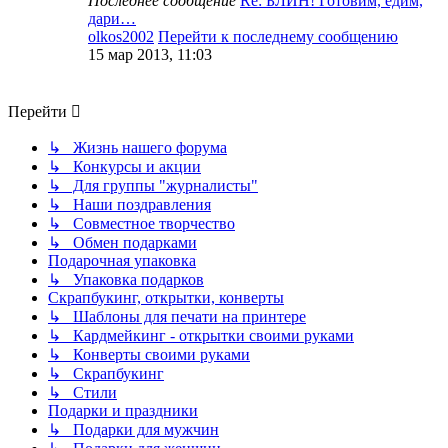
Последнее сообщение
Re: БЛИН! Готовим, едим,
дари…
olkos2002
Перейти к последнему сообщению
15 мар 2013, 11:03
Перейти
↳ Жизнь нашего форума
↳ Конкурсы и акции
↳ Для группы "журналисты"
↳ Наши поздравления
↳ Совместное творчество
↳ Обмен подарками
Подарочная упаковка
↳ Упаковка подарков
Скрапбукинг, открытки, конверты
↳ Шаблоны для печати на принтере
↳ Кардмейкинг - открытки своими руками
↳ Конверты своими руками
↳ Скрапбукинг
↳ Стили
Подарки и праздники
↳ Подарки для мужчин