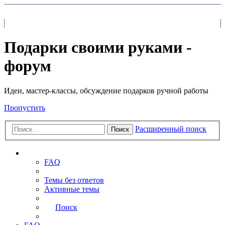
На главную
FAQ
Поиск
Подарки своими руками -
форум
Идеи, мастер-классы, обсуждение подарков ручной работы
Пропустить
Расширенный поиск
Поиск
Ссылки
FAQ
Темы без ответов
Активные темы
Поиск