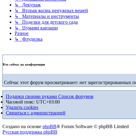
↳ Декупаж
↳ Вторая жизнь ненужных вещей
↳ Материалы и инструменты
↳ Поделки для детского сада
↳ Цумами канзаши
Разное
↳ Флудилка
Кто сейчас на конференции
Сейчас этот форум просматривают: нет зарегистрированных по
Подарки своими руками
Список форумов
Часовой пояс:
UTC+03:00
Удалить cookies
Связаться с администрацией
Создано на основе
phpBB
® Forum Software © phpBB Limited
Русская поддержка phpBB