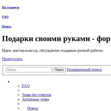
На главную
FAQ
Поиск
Подарки своими руками - фо
Идеи, мастер-классы, обсуждение подарков ручной работы
Пропустить
Расширенный поиск
Поиск
Ссылки
FAQ
Темы без ответов
Активные темы
Поиск