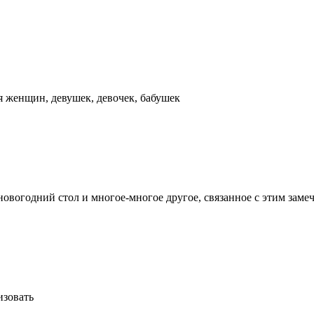
 женщин, девушек, девочек, бабушек
новогодний стол и многое-многое другое, связанное с этим зам
изовать