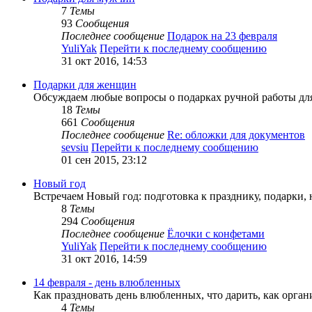
7
Темы
93
Сообщения
Последнее сообщение
Подарок на 23 февраля
YuliYak
Перейти к последнему сообщению
31 окт 2016, 14:53
Подарки для женщин
Обсуждаем любые вопросы о подарках ручной работы для
18
Темы
661
Сообщения
Последнее сообщение
Re: обложки для документов
sevsiu
Перейти к последнему сообщению
01 сен 2015, 23:12
Новый год
Встречаем Новый год: подготовка к празднику, подарки, 
8
Темы
294
Сообщения
Последнее сообщение
Ёлочки с конфетами
YuliYak
Перейти к последнему сообщению
31 окт 2016, 14:59
14 февраля - день влюбленных
Как праздновать день влюбленных, что дарить, как орган
4
Темы