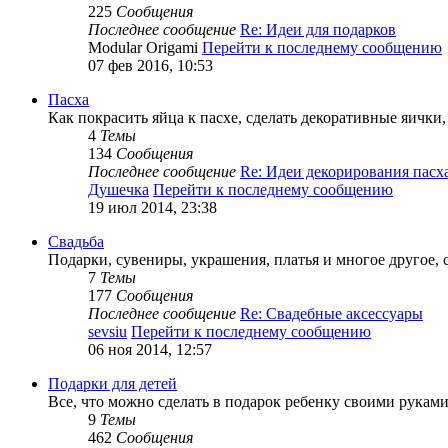
225
Сообщения
Последнее сообщение
Re: Идеи для подарков
Modular Origami
Перейти к последнему сообщению
07 фев 2016, 10:53
Пасха
Как покрасить яйца к пасхе, сделать декоративные яички,
4
Темы
134
Сообщения
Последнее сообщение
Re: Идеи декорирования пас
Душечка
Перейти к последнему сообщению
19 июл 2014, 23:38
Свадьба
Подарки, сувениры, украшения, платья и многое другое,
7
Темы
177
Сообщения
Последнее сообщение
Re: Свадебные аксессуары
sevsiu
Перейти к последнему сообщению
06 ноя 2014, 12:57
Подарки для детей
Все, что можно сделать в подарок ребенку своими рукам
9
Темы
462
Сообщения