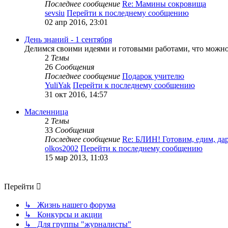
Последнее сообщение
Re: Мамины сокровища
sevsiu
Перейти к последнему сообщению
02 апр 2016, 23:01
День знаний - 1 сентября
Делимся своими идеями и готовыми работами, что можно 
2
Темы
26
Сообщения
Последнее сообщение
Подарок учителю
YuliYak
Перейти к последнему сообщению
31 окт 2016, 14:57
Масленница
2
Темы
33
Сообщения
Последнее сообщение
Re: БЛИН! Готовим, едим, д
olkos2002
Перейти к последнему сообщению
15 мар 2013, 11:03
Перейти
↳ Жизнь нашего форума
↳ Конкурсы и акции
↳ Для группы "журналисты"