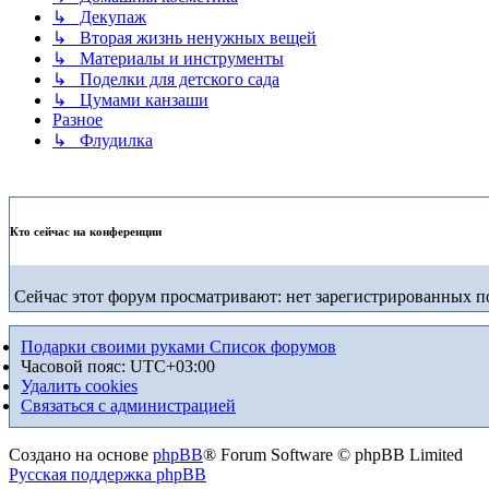
↳ Декупаж
↳ Вторая жизнь ненужных вещей
↳ Материалы и инструменты
↳ Поделки для детского сада
↳ Цумами канзаши
Разное
↳ Флудилка
Кто сейчас на конференции
Сейчас этот форум просматривают: нет зарегистрированных по
Подарки своими руками
Список форумов
Часовой пояс:
UTC+03:00
Удалить cookies
Связаться с администрацией
Создано на основе
phpBB
® Forum Software © phpBB Limited
Русская поддержка phpBB