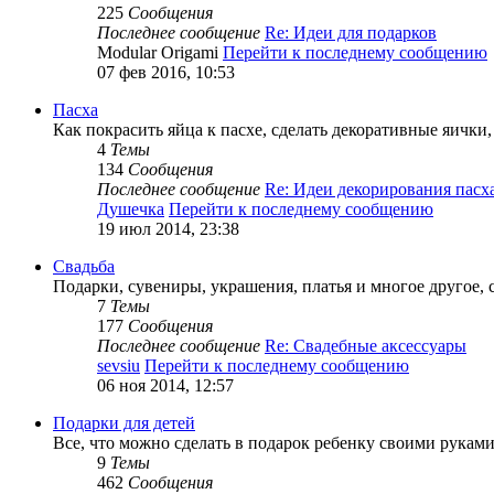
225
Сообщения
Последнее сообщение
Re: Идеи для подарков
Modular Origami
Перейти к последнему сообщению
07 фев 2016, 10:53
Пасха
Как покрасить яйца к пасхе, сделать декоративные яички,
4
Темы
134
Сообщения
Последнее сообщение
Re: Идеи декорирования пас
Душечка
Перейти к последнему сообщению
19 июл 2014, 23:38
Свадьба
Подарки, сувениры, украшения, платья и многое другое,
7
Темы
177
Сообщения
Последнее сообщение
Re: Свадебные аксессуары
sevsiu
Перейти к последнему сообщению
06 ноя 2014, 12:57
Подарки для детей
Все, что можно сделать в подарок ребенку своими рукам
9
Темы
462
Сообщения