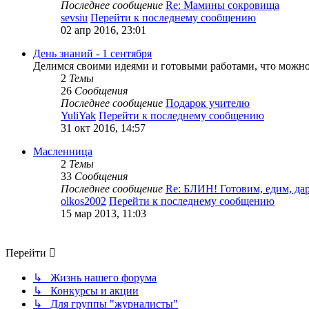
Последнее сообщение
Re: Мамины сокровища
sevsiu
Перейти к последнему сообщению
02 апр 2016, 23:01
День знаний - 1 сентября
Делимся своими идеями и готовыми работами, что можно 
2
Темы
26
Сообщения
Последнее сообщение
Подарок учителю
YuliYak
Перейти к последнему сообщению
31 окт 2016, 14:57
Масленница
2
Темы
33
Сообщения
Последнее сообщение
Re: БЛИН! Готовим, едим, д
olkos2002
Перейти к последнему сообщению
15 мар 2013, 11:03
Перейти
↳ Жизнь нашего форума
↳ Конкурсы и акции
↳ Для группы "журналисты"