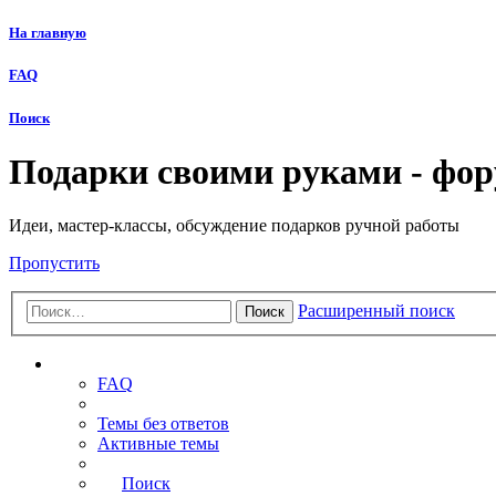
На главную
FAQ
Поиск
Подарки своими руками - фо
Идеи, мастер-классы, обсуждение подарков ручной работы
Пропустить
Расширенный поиск
Поиск
Ссылки
FAQ
Темы без ответов
Активные темы
Поиск