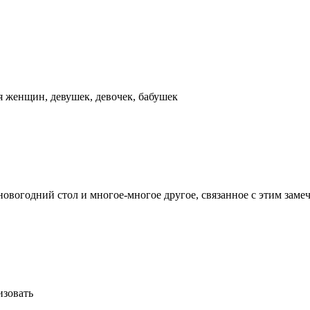
 женщин, девушек, девочек, бабушек
новогодний стол и многое-многое другое, связанное с этим зам
изовать