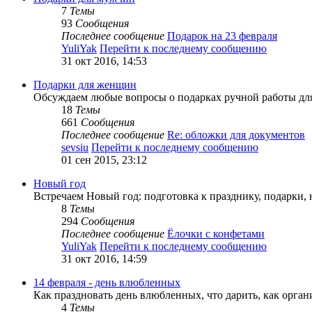
7
Темы
93
Сообщения
Последнее сообщение
Подарок на 23 февраля
YuliYak
Перейти к последнему сообщению
31 окт 2016, 14:53
Подарки для женщин
Обсуждаем любые вопросы о подарках ручной работы для
18
Темы
661
Сообщения
Последнее сообщение
Re: обложки для документов
sevsiu
Перейти к последнему сообщению
01 сен 2015, 23:12
Новый год
Встречаем Новый год: подготовка к празднику, подарки, 
8
Темы
294
Сообщения
Последнее сообщение
Ёлочки с конфетами
YuliYak
Перейти к последнему сообщению
31 окт 2016, 14:59
14 февраля - день влюбленных
Как праздновать день влюбленных, что дарить, как орган
4
Темы