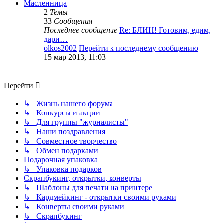
Масленница
2
Темы
33
Сообщения
Последнее сообщение
Re: БЛИН! Готовим, едим,
дари…
olkos2002
Перейти к последнему сообщению
15 мар 2013, 11:03
Перейти
↳ Жизнь нашего форума
↳ Конкурсы и акции
↳ Для группы "журналисты"
↳ Наши поздравления
↳ Совместное творчество
↳ Обмен подарками
Подарочная упаковка
↳ Упаковка подарков
Скрапбукинг, открытки, конверты
↳ Шаблоны для печати на принтере
↳ Кардмейкинг - открытки своими руками
↳ Конверты своими руками
↳ Скрапбукинг