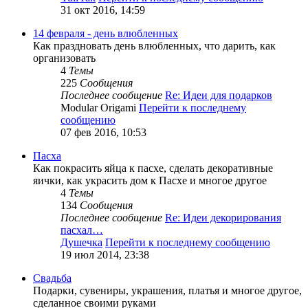
31 окт 2016, 14:59
14 февраля - день влюбленных
Как праздновать день влюбленных, что дарить, как
организовать
4
Темы
225
Сообщения
Последнее сообщение
Re: Идеи для подарков
Modular Origami
Перейти к последнему
сообщению
07 фев 2016, 10:53
Пасха
Как покрасить яйца к пасхе, сделать декоративные
яички, как украсить дом к Пасхе и многое другое
4
Темы
134
Сообщения
Последнее сообщение
Re: Идеи декорирования
пасхал…
Душечка
Перейти к последнему сообщению
19 июл 2014, 23:38
Свадьба
Подарки, сувениры, украшения, платья и многое другое,
сделанное своими руками