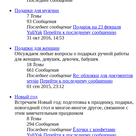
Последнее сообщение
Подарки для мужчин
7
Темы
93
Сообщения
Последнее сообщение
Подарок на 23 февраля
YuliYak
Перейти к последнему сообщению
31 окт 2016, 14:53
Подарки для женщин
Обсуждаем любые вопросы о подарках ручной работы
для женщин, девушек, девочек, бабушек
18
Темы
661
Сообщения
Последнее сообщение
Re: обложки для документов
sevsiu
Перейти к последнему сообщению
01 сен 2015, 23:12
Новый год
Встречаем Новый год: подготовка к празднику, подарки,
новогодний стол и многое-многое другое, связанное с
этим замечательным праздником
8
Темы
294
Сообщения
Последнее сообщение
Ёлочки с конфетами
YuliYak
Перейти к последнему сообщению