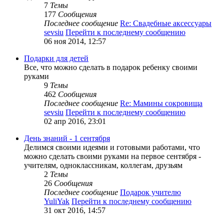
7
Темы
177
Сообщения
Последнее сообщение
Re: Свадебные аксессуары
sevsiu
Перейти к последнему сообщению
06 ноя 2014, 12:57
Подарки для детей
Все, что можно сделать в подарок ребенку своими
руками
9
Темы
462
Сообщения
Последнее сообщение
Re: Мамины сокровища
sevsiu
Перейти к последнему сообщению
02 апр 2016, 23:01
День знаний - 1 сентября
Делимся своими идеями и готовыми работами, что
можно сделать своими руками на первое сентября -
учителям, одноклассникам, коллегам, друзьям
2
Темы
26
Сообщения
Последнее сообщение
Подарок учителю
YuliYak
Перейти к последнему сообщению
31 окт 2016, 14:57