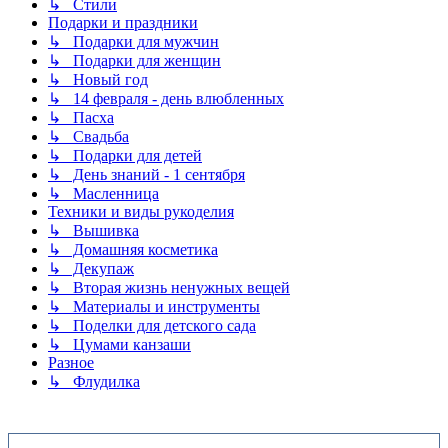
↳ Стили
Подарки и праздники
↳ Подарки для мужчин
↳ Подарки для женщин
↳ Новый год
↳ 14 февраля - день влюбленных
↳ Пасха
↳ Свадьба
↳ Подарки для детей
↳ День знаний - 1 сентября
↳ Масленница
Техники и виды рукоделия
↳ Вышивка
↳ Домашняя косметика
↳ Декупаж
↳ Вторая жизнь ненужных вещей
↳ Материалы и инструменты
↳ Поделки для детского сада
↳ Цумами канзаши
Разное
↳ Флудилка