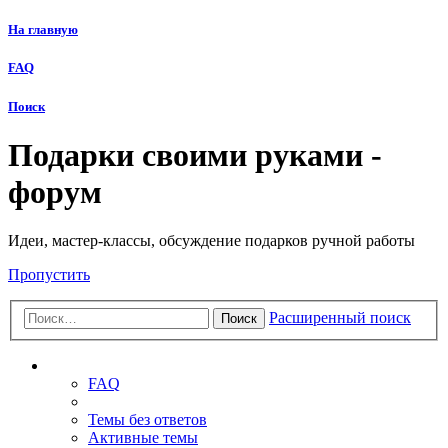
На главную
FAQ
Поиск
Подарки своими руками -
форум
Идеи, мастер-классы, обсуждение подарков ручной работы
Пропустить
Расширенный поиск
Поиск
Ссылки
FAQ
Темы без ответов
Активные темы