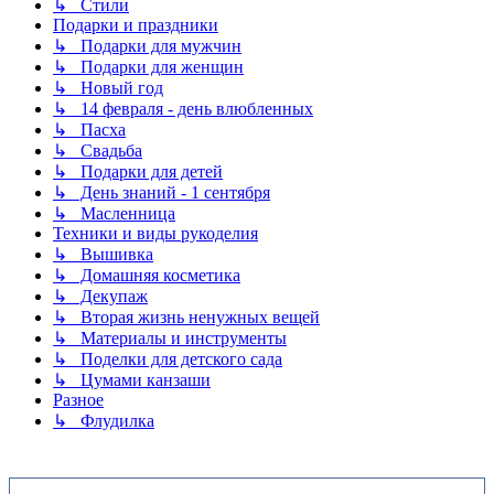
↳ Стили
Подарки и праздники
↳ Подарки для мужчин
↳ Подарки для женщин
↳ Новый год
↳ 14 февраля - день влюбленных
↳ Пасха
↳ Свадьба
↳ Подарки для детей
↳ День знаний - 1 сентября
↳ Масленница
Техники и виды рукоделия
↳ Вышивка
↳ Домашняя косметика
↳ Декупаж
↳ Вторая жизнь ненужных вещей
↳ Материалы и инструменты
↳ Поделки для детского сада
↳ Цумами канзаши
Разное
↳ Флудилка