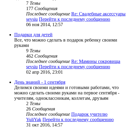
7
Темы
177
Сообщения
Последнее сообщение
Re: Свадебные аксессуары
sevsiu
Перейти к последнему сообщению
06 ноя 2014, 12:57
Подарки для детей
Все, что можно сделать в подарок ребенку своими
руками
9
Темы
462
Сообщения
Последнее сообщение
Re: Мамины сокровища
sevsiu
Перейти к последнему сообщению
02 апр 2016, 23:01
День знаний - 1 сентября
Делимся своими идеями и готовыми работами, что
можно сделать своими руками на первое сентября -
учителям, одноклассникам, коллегам, друзьям
2
Темы
26
Сообщения
Последнее сообщение
Подарок учителю
YuliYak
Перейти к последнему сообщению
31 окт 2016, 14:57