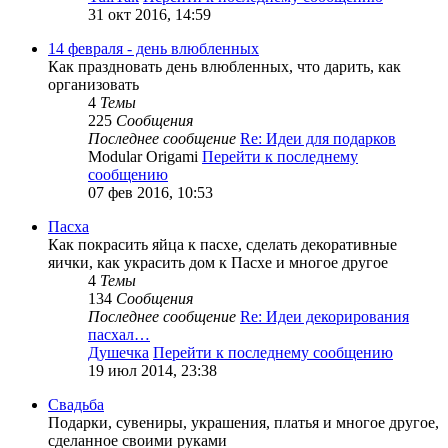
31 окт 2016, 14:59
14 февраля - день влюбленных
Как праздновать день влюбленных, что дарить, как
организовать
4
Темы
225
Сообщения
Последнее сообщение
Re: Идеи для подарков
Modular Origami
Перейти к последнему
сообщению
07 фев 2016, 10:53
Пасха
Как покрасить яйца к пасхе, сделать декоративные
яички, как украсить дом к Пасхе и многое другое
4
Темы
134
Сообщения
Последнее сообщение
Re: Идеи декорирования
пасхал…
Душечка
Перейти к последнему сообщению
19 июл 2014, 23:38
Свадьба
Подарки, сувениры, украшения, платья и многое другое,
сделанное своими руками