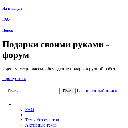
На главную
FAQ
Поиск
Подарки своими руками -
форум
Идеи, мастер-классы, обсуждение подарков ручной работы
Пропустить
Расширенный поиск
Поиск
Ссылки
FAQ
Темы без ответов
Активные темы