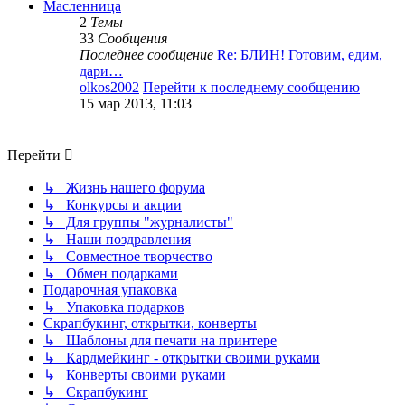
Масленница
2
Темы
33
Сообщения
Последнее сообщение
Re: БЛИН! Готовим, едим,
дари…
olkos2002
Перейти к последнему сообщению
15 мар 2013, 11:03
Перейти
↳ Жизнь нашего форума
↳ Конкурсы и акции
↳ Для группы "журналисты"
↳ Наши поздравления
↳ Совместное творчество
↳ Обмен подарками
Подарочная упаковка
↳ Упаковка подарков
Скрапбукинг, открытки, конверты
↳ Шаблоны для печати на принтере
↳ Кардмейкинг - открытки своими руками
↳ Конверты своими руками
↳ Скрапбукинг