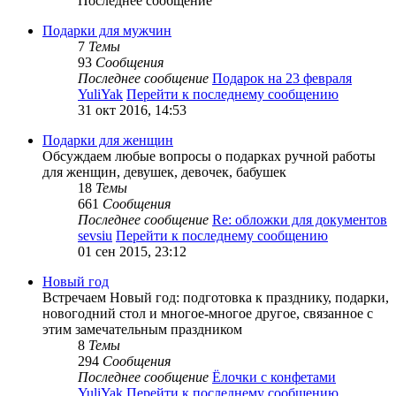
Последнее сообщение
Подарки для мужчин
7
Темы
93
Сообщения
Последнее сообщение
Подарок на 23 февраля
YuliYak
Перейти к последнему сообщению
31 окт 2016, 14:53
Подарки для женщин
Обсуждаем любые вопросы о подарках ручной работы
для женщин, девушек, девочек, бабушек
18
Темы
661
Сообщения
Последнее сообщение
Re: обложки для документов
sevsiu
Перейти к последнему сообщению
01 сен 2015, 23:12
Новый год
Встречаем Новый год: подготовка к празднику, подарки,
новогодний стол и многое-многое другое, связанное с
этим замечательным праздником
8
Темы
294
Сообщения
Последнее сообщение
Ёлочки с конфетами
YuliYak
Перейти к последнему сообщению