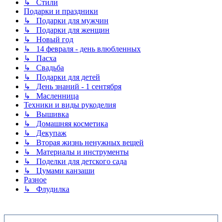
↳ Стили
Подарки и праздники
↳ Подарки для мужчин
↳ Подарки для женщин
↳ Новый год
↳ 14 февраля - день влюбленных
↳ Пасха
↳ Свадьба
↳ Подарки для детей
↳ День знаний - 1 сентября
↳ Масленница
Техники и виды рукоделия
↳ Вышивка
↳ Домашняя косметика
↳ Декупаж
↳ Вторая жизнь ненужных вещей
↳ Материалы и инструменты
↳ Поделки для детского сада
↳ Цумами канзаши
Разное
↳ Флудилка