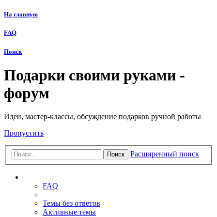
На главную
FAQ
Поиск
Подарки своими руками -
форум
Идеи, мастер-классы, обсуждение подарков ручной работы
Пропустить
Расширенный поиск
Поиск
Ссылки
FAQ
Темы без ответов
Активные темы