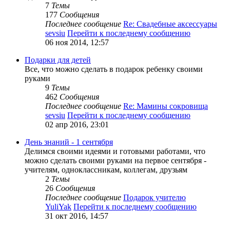
7
Темы
177
Сообщения
Последнее сообщение
Re: Свадебные аксессуары
sevsiu
Перейти к последнему сообщению
06 ноя 2014, 12:57
Подарки для детей
Все, что можно сделать в подарок ребенку своими
руками
9
Темы
462
Сообщения
Последнее сообщение
Re: Мамины сокровища
sevsiu
Перейти к последнему сообщению
02 апр 2016, 23:01
День знаний - 1 сентября
Делимся своими идеями и готовыми работами, что
можно сделать своими руками на первое сентября -
учителям, одноклассникам, коллегам, друзьям
2
Темы
26
Сообщения
Последнее сообщение
Подарок учителю
YuliYak
Перейти к последнему сообщению
31 окт 2016, 14:57