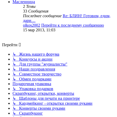
Масленница
2
Темы
33
Сообщения
Последнее сообщение
Re: БЛИН! Готовим, едим,
дари…
olkos2002
Перейти к последнему сообщению
15 мар 2013, 11:03
Перейти
↳ Жизнь нашего форума
↳ Конкурсы и акции
↳ Для группы "журналисты"
↳ Наши поздравления
↳ Совместное творчество
↳ Обмен подарками
Подарочная упаковка
↳ Упаковка подарков
Скрапбукинг, открытки, конверты
↳ Шаблоны для печати на принтере
↳ Кардмейкинг - открытки своими руками
↳ Конверты своими руками
↳ Скрапбукинг