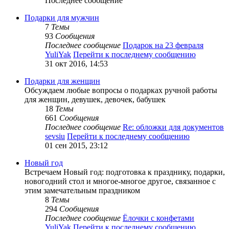
Последнее сообщение
Подарки для мужчин
7
Темы
93
Сообщения
Последнее сообщение
Подарок на 23 февраля
YuliYak
Перейти к последнему сообщению
31 окт 2016, 14:53
Подарки для женщин
Обсуждаем любые вопросы о подарках ручной работы
для женщин, девушек, девочек, бабушек
18
Темы
661
Сообщения
Последнее сообщение
Re: обложки для документов
sevsiu
Перейти к последнему сообщению
01 сен 2015, 23:12
Новый год
Встречаем Новый год: подготовка к празднику, подарки,
новогодний стол и многое-многое другое, связанное с
этим замечательным праздником
8
Темы
294
Сообщения
Последнее сообщение
Ёлочки с конфетами
YuliYak
Перейти к последнему сообщению