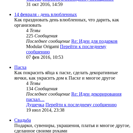
31 окт 2016, 14:59
14 февраля - день влюбленных
Как праздновать день влюбленных, что дарить, как
организовать
4
Темы
225
Сообщения
Последнее сообщение
Re: Идеи для подарков
Modular Origami
Перейти к последнему
сообщению
07 фев 2016, 10:53
Пасха
Как покрасить яйца к пасхе, сделать декоративные
яички, как украсить дом к Пасхе и многое другое
4
Темы
134
Сообщения
Последнее сообщение
Re: Идеи декорирования
пасхал…
Душечка
Перейти к последнему сообщению
19 июл 2014, 23:38
Свадьба
Подарки, сувениры, украшения, платья и многое другое,
сделанное своими руками