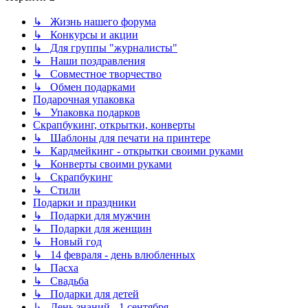
↳ Жизнь нашего форума
↳ Конкурсы и акции
↳ Для группы "журналисты"
↳ Наши поздравления
↳ Совместное творчество
↳ Обмен подарками
Подарочная упаковка
↳ Упаковка подарков
Скрапбукинг, открытки, конверты
↳ Шаблоны для печати на принтере
↳ Кардмейкинг - открытки своими руками
↳ Конверты своими руками
↳ Скрапбукинг
↳ Стили
Подарки и праздники
↳ Подарки для мужчин
↳ Подарки для женщин
↳ Новый год
↳ 14 февраля - день влюбленных
↳ Пасха
↳ Свадьба
↳ Подарки для детей
↳ День знаний - 1 сентября