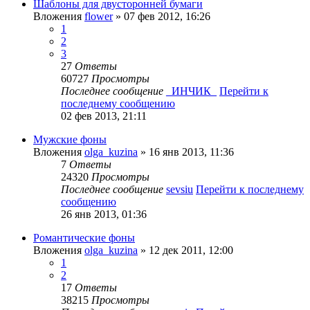
Шаблоны для двусторонней бумаги
Вложения
flower
» 07 фев 2012, 16:26
1
2
3
27
Ответы
60727
Просмотры
Последнее сообщение
_ИНЧИК_
Перейти к
последнему сообщению
02 фев 2013, 21:11
Мужские фоны
Вложения
olga_kuzina
» 16 янв 2013, 11:36
7
Ответы
24320
Просмотры
Последнее сообщение
sevsiu
Перейти к последнему
сообщению
26 янв 2013, 01:36
Романтические фоны
Вложения
olga_kuzina
» 12 дек 2011, 12:00
1
2
17
Ответы
38215
Просмотры