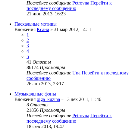
Последнее сообщение
Petrovna
Перейти к
последнему сообщению
21 июн 2013, 16:23
Пасхальные мотивы
Вложения
Ксана
» 31 мар 2012, 14:11
1
2
3
4
5
41
Ответы
86174
Просмотры
Последнее сообщение
Una
Перейти к последнему
сообщению
26 апр 2013, 23:17
Музыкальные фоны
Вложения
olga_kuzina
» 13 дек 2011, 11:46
8
Ответы
21856
Просмотры
Последнее сообщение
Petrovna
Перейти к
последнему сообщению
18 фев 2013, 19:47