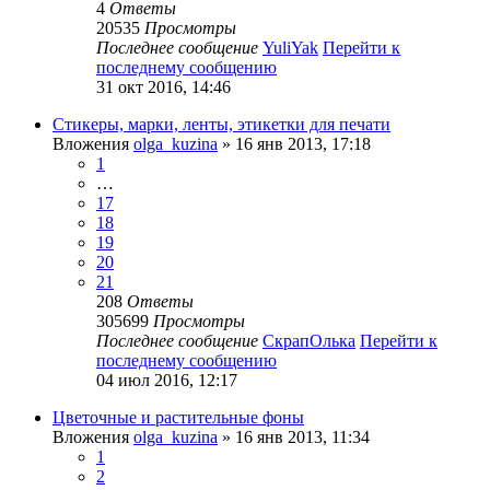
4
Ответы
20535
Просмотры
Последнее сообщение
YuliYak
Перейти к
последнему сообщению
31 окт 2016, 14:46
Стикеры, марки, ленты, этикетки для печати
Вложения
olga_kuzina
» 16 янв 2013, 17:18
1
…
17
18
19
20
21
208
Ответы
305699
Просмотры
Последнее сообщение
СкрапОлька
Перейти к
последнему сообщению
04 июл 2016, 12:17
Цветочные и растительные фоны
Вложения
olga_kuzina
» 16 янв 2013, 11:34
1
2