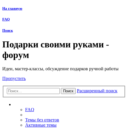
На главную
FAQ
Поиск
Подарки своими руками -
форум
Идеи, мастер-классы, обсуждение подарков ручной работы
Пропустить
Расширенный поиск
Поиск
Ссылки
FAQ
Темы без ответов
Активные темы