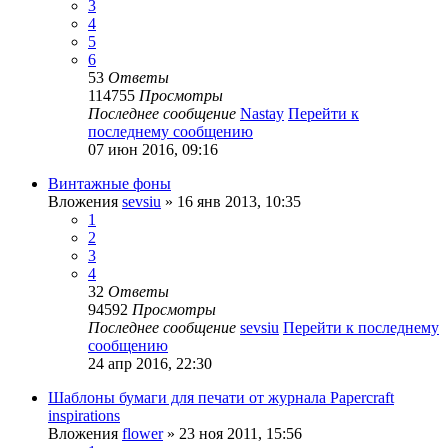
3
4
5
6
53
Ответы
114755
Просмотры
Последнее сообщение
Nastay
Перейти к
последнему сообщению
07 июн 2016, 09:16
Винтажные фоны
Вложения
sevsiu
» 16 янв 2013, 10:35
1
2
3
4
32
Ответы
94592
Просмотры
Последнее сообщение
sevsiu
Перейти к последнему
сообщению
24 апр 2016, 22:30
Шаблоны бумаги для печати от журнала Papercraft
inspirations
Вложения
flower
» 23 ноя 2011, 15:56