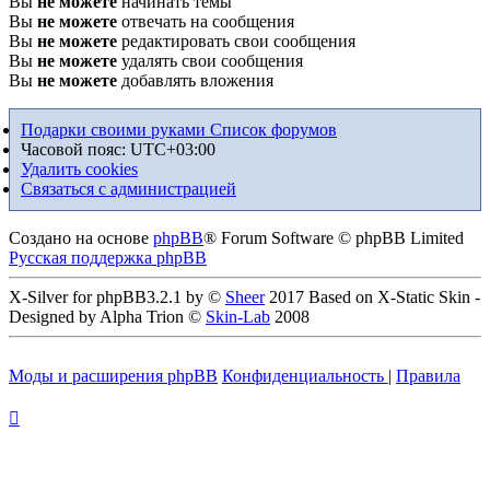
Вы
не можете
начинать темы
Вы
не можете
отвечать на сообщения
Вы
не можете
редактировать свои сообщения
Вы
не можете
удалять свои сообщения
Вы
не можете
добавлять вложения
Подарки своими руками
Список форумов
Часовой пояс:
UTC+03:00
Удалить cookies
Связаться с администрацией
Создано на основе
phpBB
® Forum Software © phpBB Limited
Русская поддержка phpBB
X-Silver for phpBB3.2.1 by ©
Sheer
2017 Based on X-Static Skin -
Designed by Alpha Trion ©
Skin-Lab
2008
Моды и расширения phpBB
Конфиденциальность
|
Правила