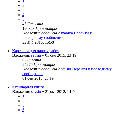
1
2
3
4
5
43
Ответы
120828
Просмотры
Последнее сообщение
maniya
Перейти к
последнему сообщению
22 янв 2016, 15:58
Карточки для наших работ
Вложения
sevsiu
» 01 сен 2015, 23:19
0
Ответы
24276
Просмотры
Последнее сообщение
sevsiu
Перейти к последнему
сообщению
01 сен 2015, 23:19
Кулинарная книга
Вложения
sevsiu
» 21 окт 2012, 14:40
1
…
5
6