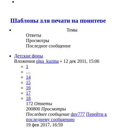
След.
Шаблоны для печати на принтере
Темы
Ответы
Просмотры
Последнее сообщение
Детские фоны
Вложения
olga_kuzina
» 12 дек 2011, 15:06
1
…
14
15
16
17
18
172
Ответы
200800
Просмотры
Последнее сообщение
dnv777
Перейти к
последнему сообщению
19 фев 2017, 16:59