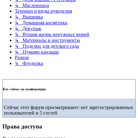
↳ Масленница
Техники и виды рукоделия
↳ Вышивка
↳ Домашняя косметика
↳ Декупаж
↳ Вторая жизнь ненужных вещей
↳ Материалы и инструменты
↳ Поделки для детского сада
↳ Цумами канзаши
Разное
↳ Флудилка
Кто сейчас на конференции
Сейчас этот форум просматривают: нет зарегистрированных
пользователей и 5 гостей
Права доступа