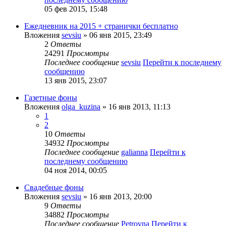
05 фев 2015, 15:48
Ежедневник на 2015 + странички бесплатно
Вложения
sevsiu
» 06 янв 2015, 23:49
2
Ответы
24291
Просмотры
Последнее сообщение
sevsiu
Перейти к последнему
сообщению
13 янв 2015, 23:07
Газетные фоны
Вложения
olga_kuzina
» 16 янв 2013, 11:13
1
2
10
Ответы
34932
Просмотры
Последнее сообщение
galianna
Перейти к
последнему сообщению
04 ноя 2014, 00:05
Свадебные фоны
Вложения
sevsiu
» 16 янв 2013, 20:00
9
Ответы
34882
Просмотры
Последнее сообщение
Petrovna
Перейти к