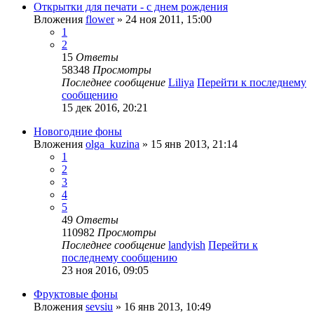
Открытки для печати - с днем рождения
Вложения
flower
» 24 ноя 2011, 15:00
1
2
15
Ответы
58348
Просмотры
Последнее сообщение
Liliya
Перейти к последнему
сообщению
15 дек 2016, 20:21
Новогодние фоны
Вложения
olga_kuzina
» 15 янв 2013, 21:14
1
2
3
4
5
49
Ответы
110982
Просмотры
Последнее сообщение
landyish
Перейти к
последнему сообщению
23 ноя 2016, 09:05
Фруктовые фоны
Вложения
sevsiu
» 16 янв 2013, 10:49