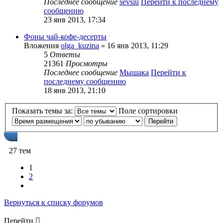
Последнее сообщение
sevsiu
Перейти к последнему
сообщению
23 янв 2013, 17:34
Фоны чай-кофе-десерты
Вложения
olga_kuzina
» 16 янв 2013, 11:29
5
Ответы
21361
Просмотры
Последнее сообщение
Мышака
Перейти к
последнему сообщению
18 янв 2013, 21:10
Показать темы за:
Поле сортировки
27 тем
1
2
След.
Вернуться к списку форумов
Перейти