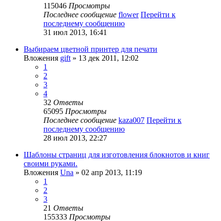
115046
Просмотры
Последнее сообщение
flower
Перейти к
последнему сообщению
31 июл 2013, 16:41
Выбираем цветной принтер для печати
Вложения
gift
» 13 дек 2011, 12:02
1
2
3
4
32
Ответы
65095
Просмотры
Последнее сообщение
kaza007
Перейти к
последнему сообщению
28 июл 2013, 22:27
Шаблоны страниц для изготовления блокнотов и книг
своими руками.
Вложения
Una
» 02 апр 2013, 11:19
1
2
3
21
Ответы
155333
Просмотры