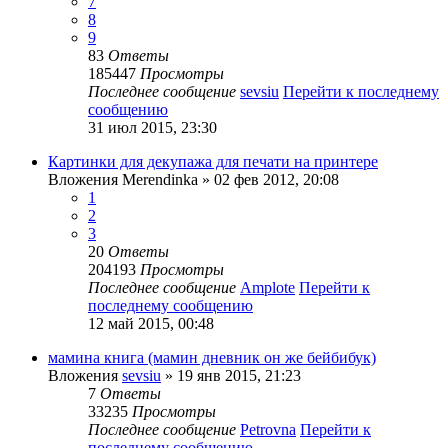
7
8
9
83
Ответы
185447
Просмотры
Последнее сообщение
sevsiu
Перейти к последнему
сообщению
31 июл 2015, 23:30
Картинки для декупажа для печати на принтере
Вложения
Merendinka
» 02 фев 2012, 20:08
1
2
3
20
Ответы
204193
Просмотры
Последнее сообщение
Amplote
Перейти к
последнему сообщению
12 май 2015, 00:48
мамина книга (мамин дневник он же бейбибук)
Вложения
sevsiu
» 19 янв 2015, 21:23
7
Ответы
33235
Просмотры
Последнее сообщение
Petrovna
Перейти к
последнему сообщению