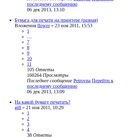
последнему сообщению
06 дек 2013, 13:10
Бумага для печати на принтере (разная)
Вложения
flower
» 23 ноя 2011, 15:53
1
…
7
8
9
10
11
105
Ответы
160264
Просмотры
Последнее сообщение
Petrovna
Перейти к
последнему сообщению
06 дек 2013, 13:09
На какой бумаге печатать?
gift
» 21 ноя 2011, 10:29
1
2
3
4
38
Ответы