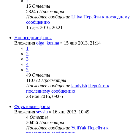
2
15
Ответы
58245
Просмотры
Последнее сообщение
Liliya
Перейти к последнему
сообщению
15 дек 2016, 20:21
Новогодние фоны
Вложения
olga_kuzina
» 15 янв 2013, 21:14
1
2
3
4
5
49
Ответы
110772
Просмотры
Последнее сообщение
landyish
Перейти к
последнему сообщению
23 ноя 2016, 09:05
Фруктовые фоны
Вложения
sevsiu
» 16 янв 2013, 10:49
4
Ответы
20456
Просмотры
Последнее сообщение
YuliYak
Перейти к