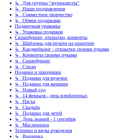
↳ Для группы "журналисты"
↳ Наши поздравления
↳ Совместное творчество
↳ Обмен подарками
Подарочная упаковка
↳ Упаковка подарков
Скрапбукинг, открытки, конверты
↳ Шаблоны для печати на принтере
↳ Кардмейкинг - открытки своими руками
↳ Конверты своими руками
↳ Скрапбукинг
↳ Стили
Подарки и праздники
↳ Подарки для мужчин
↳ Подарки для женщин
↳ Новый год
↳ 14 февраля - день влюбленных
↳ Пасха
↳ Свадьба
↳ Подарки для детей
↳ День знаний - 1 сентября
↳ Масленница
Техники и виды рукоделия
↳ Вышивка