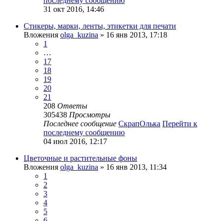
последнему сообщению
31 окт 2016, 14:46
Стикеры, марки, ленты, этикетки для печати
Вложения
olga_kuzina
» 16 янв 2013, 17:18
1
…
17
18
19
20
21
208
Ответы
305438
Просмотры
Последнее сообщение
СкрапОлька
Перейти к
последнему сообщению
04 июл 2016, 12:17
Цветочные и растительные фоны
Вложения
olga_kuzina
» 16 янв 2013, 11:34
1
2
3
4
5
6