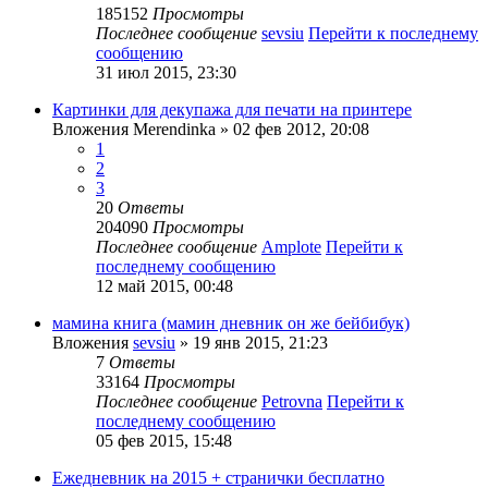
185152
Просмотры
Последнее сообщение
sevsiu
Перейти к последнему
сообщению
31 июл 2015, 23:30
Картинки для декупажа для печати на принтере
Вложения
Merendinka
» 02 фев 2012, 20:08
1
2
3
20
Ответы
204090
Просмотры
Последнее сообщение
Amplote
Перейти к
последнему сообщению
12 май 2015, 00:48
мамина книга (мамин дневник он же бейбибук)
Вложения
sevsiu
» 19 янв 2015, 21:23
7
Ответы
33164
Просмотры
Последнее сообщение
Petrovna
Перейти к
последнему сообщению
05 фев 2015, 15:48
Ежедневник на 2015 + странички бесплатно