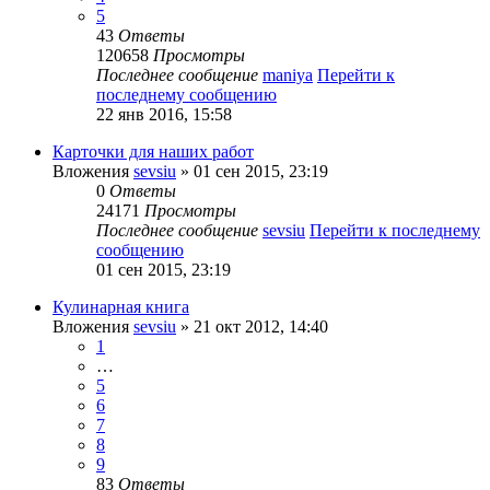
5
43
Ответы
120658
Просмотры
Последнее сообщение
maniya
Перейти к
последнему сообщению
22 янв 2016, 15:58
Карточки для наших работ
Вложения
sevsiu
» 01 сен 2015, 23:19
0
Ответы
24171
Просмотры
Последнее сообщение
sevsiu
Перейти к последнему
сообщению
01 сен 2015, 23:19
Кулинарная книга
Вложения
sevsiu
» 21 окт 2012, 14:40
1
…
5
6
7
8
9
83
Ответы