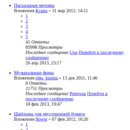
Пасхальные мотивы
Вложения
Ксана
» 31 мар 2012, 14:11
1
2
3
4
5
41
Ответы
85998
Просмотры
Последнее сообщение
Una
Перейти к последнему
сообщению
26 апр 2013, 23:17
Музыкальные фоны
Вложения
olga_kuzina
» 13 дек 2011, 11:46
8
Ответы
21751
Просмотры
Последнее сообщение
Petrovna
Перейти к
последнему сообщению
18 фев 2013, 19:47
Шаблоны для двусторонней бумаги
Вложения
flower
» 07 фев 2012, 16:26
1
2