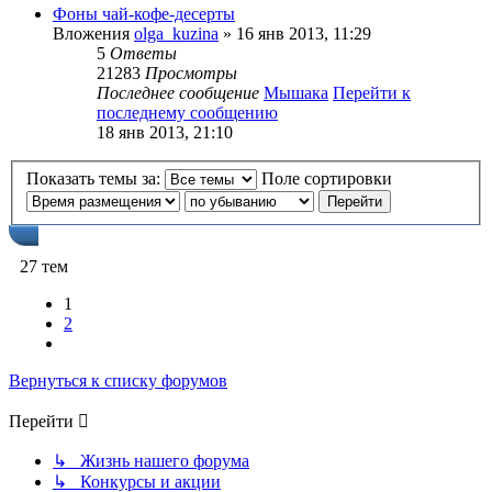
Фоны чай-кофе-десерты
Вложения
olga_kuzina
» 16 янв 2013, 11:29
5
Ответы
21283
Просмотры
Последнее сообщение
Мышака
Перейти к
последнему сообщению
18 янв 2013, 21:10
Показать темы за:
Поле сортировки
27 тем
1
2
След.
Вернуться к списку форумов
Перейти
↳ Жизнь нашего форума
↳ Конкурсы и акции