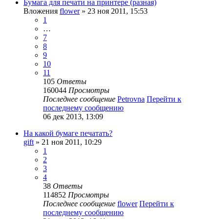
Бумага для печати на принтере (разная)
Вложения
flower
» 23 ноя 2011, 15:53
1
…
7
8
9
10
11
105
Ответы
160044
Просмотры
Последнее сообщение
Petrovna
Перейти к
последнему сообщению
06 дек 2013, 13:09
На какой бумаге печатать?
gift
» 21 ноя 2011, 10:29
1
2
3
4
38
Ответы
114852
Просмотры
Последнее сообщение
flower
Перейти к
последнему сообщению