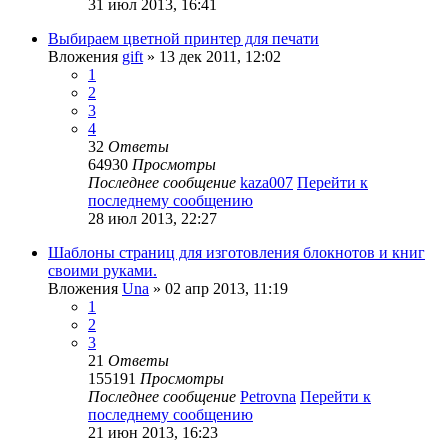
31 июл 2013, 16:41
Выбираем цветной принтер для печати
Вложения
gift
» 13 дек 2011, 12:02
1
2
3
4
32
Ответы
64930
Просмотры
Последнее сообщение
kaza007
Перейти к
последнему сообщению
28 июл 2013, 22:27
Шаблоны страниц для изготовления блокнотов и книг
своими руками.
Вложения
Una
» 02 апр 2013, 11:19
1
2
3
21
Ответы
155191
Просмотры
Последнее сообщение
Petrovna
Перейти к
последнему сообщению
21 июн 2013, 16:23