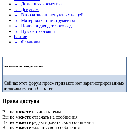
↳ Домашняя косметика
↳ Декупаж
↳ Вторая жизнь ненужных вещей
↳ Материалы и инструменты
↳ Поделки для детского сада
↳ Цумами канзаши
Разное
↳ Флудилка
Кто сейчас на конференции
Сейчас этот форум просматривают: нет зарегистрированных
пользователей и 6 гостей
Права доступа
Вы
не можете
начинать темы
Вы
не можете
отвечать на сообщения
Вы
не можете
редактировать свои сообщения
Вы
не можете
удалять свои сообщения