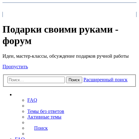
На главную
FAQ
Поиск
Подарки своими руками -
форум
Идеи, мастер-классы, обсуждение подарков ручной работы
Пропустить
Расширенный поиск
Поиск
Ссылки
FAQ
Темы без ответов
Активные темы
Поиск