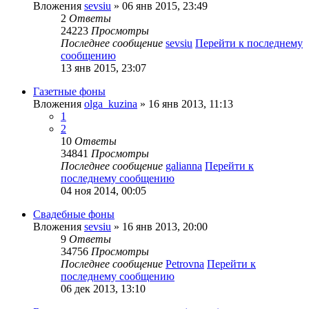
Вложения
sevsiu
» 06 янв 2015, 23:49
2
Ответы
24223
Просмотры
Последнее сообщение
sevsiu
Перейти к последнему
сообщению
13 янв 2015, 23:07
Газетные фоны
Вложения
olga_kuzina
» 16 янв 2013, 11:13
1
2
10
Ответы
34841
Просмотры
Последнее сообщение
galianna
Перейти к
последнему сообщению
04 ноя 2014, 00:05
Свадебные фоны
Вложения
sevsiu
» 16 янв 2013, 20:00
9
Ответы
34756
Просмотры
Последнее сообщение
Petrovna
Перейти к
последнему сообщению
06 дек 2013, 13:10