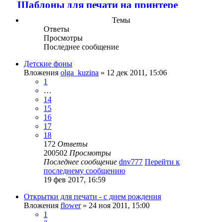
Шаблоны для печати на принтере
Темы
Ответы
Просмотры
Последнее сообщение
Детские фоны
Вложения
olga_kuzina
» 12 дек 2011, 15:06
1
…
14
15
16
17
18
172
Ответы
200502
Просмотры
Последнее сообщение
dnv777
Перейти к
последнему сообщению
19 фев 2017, 16:59
Открытки для печати - с днем рождения
Вложения
flower
» 24 ноя 2011, 15:00
1