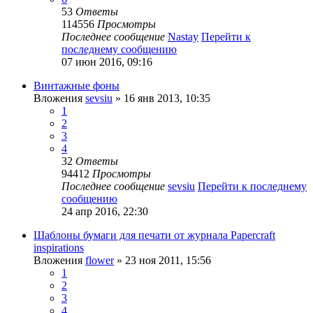
53
Ответы
114556
Просмотры
Последнее сообщение
Nastay
Перейти к
последнему сообщению
07 июн 2016, 09:16
Винтажные фоны
Вложения
sevsiu
» 16 янв 2013, 10:35
1
2
3
4
32
Ответы
94412
Просмотры
Последнее сообщение
sevsiu
Перейти к последнему
сообщению
24 апр 2016, 22:30
Шаблоны бумаги для печати от журнала Papercraft
inspirations
Вложения
flower
» 23 ноя 2011, 15:56
1
2
3
4