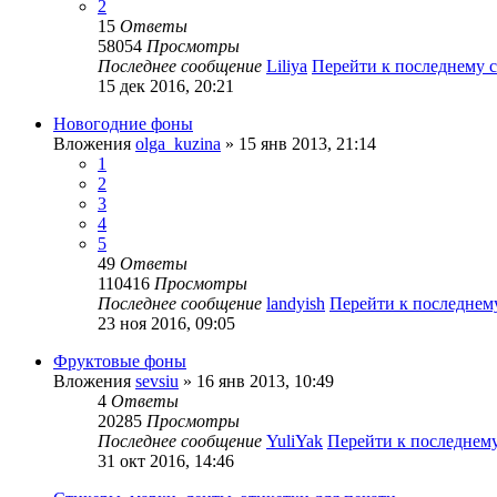
2
15
Ответы
58054
Просмотры
Последнее сообщение
Liliya
Перейти к последнему
15 дек 2016, 20:21
Новогодние фоны
Вложения
olga_kuzina
» 15 янв 2013, 21:14
1
2
3
4
5
49
Ответы
110416
Просмотры
Последнее сообщение
landyish
Перейти к последне
23 ноя 2016, 09:05
Фруктовые фоны
Вложения
sevsiu
» 16 янв 2013, 10:49
4
Ответы
20285
Просмотры
Последнее сообщение
YuliYak
Перейти к последнем
31 окт 2016, 14:46