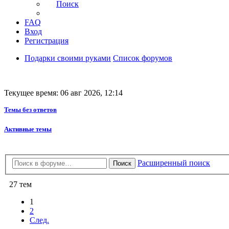
Поиск
FAQ
Вход
Регистрация
Подарки своими руками
Список форумов
Текущее время: 06 авг 2026, 12:14
Темы без ответов
Активные темы
Расширенный поиск
Поиск
27 тем
1
2
След.