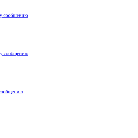
му сообщению
му сообщению
 сообщению