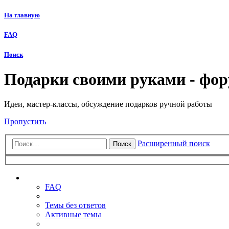
На главную
FAQ
Поиск
Подарки своими руками - фо
Идеи, мастер-классы, обсуждение подарков ручной работы
Пропустить
Расширенный поиск
Поиск
Ссылки
FAQ
Темы без ответов
Активные темы