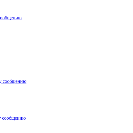
 сообщению
му сообщению
у сообщению