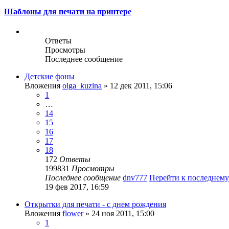
Шаблоны для печати на принтере
Ответы
Просмотры
Последнее сообщение
Детские фоны
Вложения
olga_kuzina
» 12 дек 2011, 15:06
1
…
14
15
16
17
18
172
Ответы
199831
Просмотры
Последнее сообщение
dnv777
Перейти к последнем
19 фев 2017, 16:59
Открытки для печати - с днем рождения
Вложения
flower
» 24 ноя 2011, 15:00
1