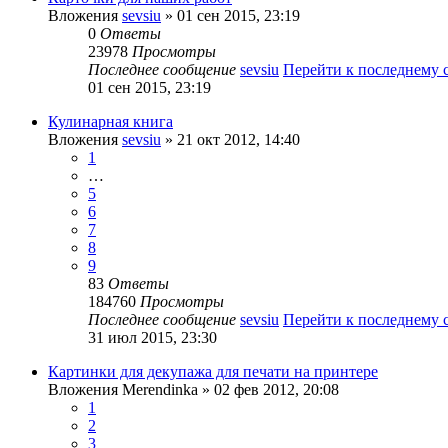
Вложения
sevsiu
» 01 сен 2015, 23:19
0
Ответы
23978
Просмотры
Последнее сообщение
sevsiu
Перейти к последнему
01 сен 2015, 23:19
Кулинарная книга
Вложения
sevsiu
» 21 окт 2012, 14:40
1
…
5
6
7
8
9
83
Ответы
184760
Просмотры
Последнее сообщение
sevsiu
Перейти к последнему
31 июл 2015, 23:30
Картинки для декупажа для печати на принтере
Вложения
Merendinka
» 02 фев 2012, 20:08
1
2
3