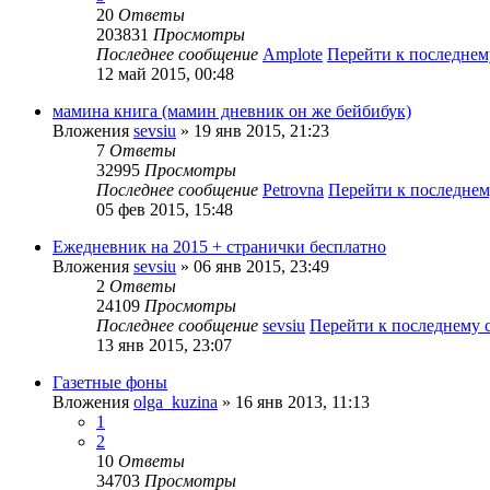
20
Ответы
203831
Просмотры
Последнее сообщение
Amplote
Перейти к последне
12 май 2015, 00:48
мамина книга (мамин дневник он же бейбибук)
Вложения
sevsiu
» 19 янв 2015, 21:23
7
Ответы
32995
Просмотры
Последнее сообщение
Petrovna
Перейти к последне
05 фев 2015, 15:48
Ежедневник на 2015 + странички бесплатно
Вложения
sevsiu
» 06 янв 2015, 23:49
2
Ответы
24109
Просмотры
Последнее сообщение
sevsiu
Перейти к последнему
13 янв 2015, 23:07
Газетные фоны
Вложения
olga_kuzina
» 16 янв 2013, 11:13
1
2
10
Ответы
34703
Просмотры