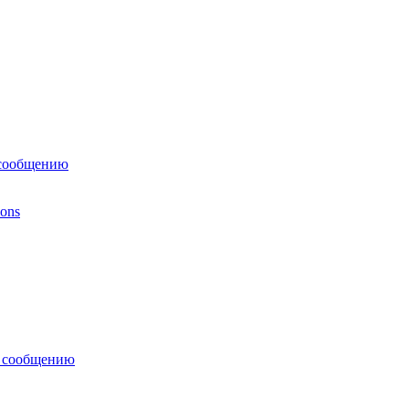
 сообщению
ions
у сообщению