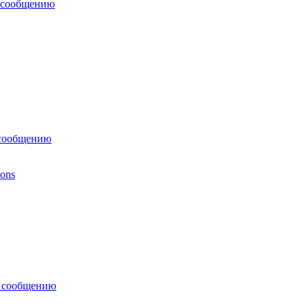
 сообщению
 сообщению
ions
у сообщению