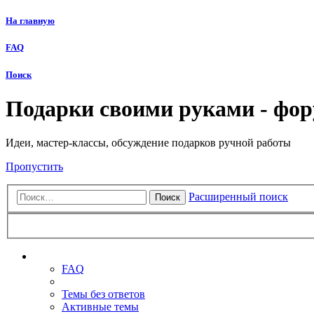
На главную
FAQ
Поиск
Подарки своими руками - фо
Идеи, мастер-классы, обсуждение подарков ручной работы
Пропустить
Расширенный поиск
Поиск
Ссылки
FAQ
Темы без ответов
Активные темы