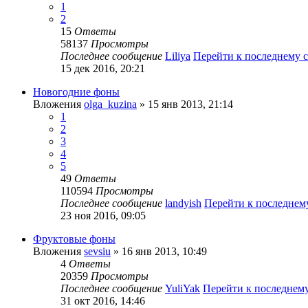
1
2
15
Ответы
58137
Просмотры
Последнее сообщение
Liliya
Перейти к последнему
15 дек 2016, 20:21
Новогодние фоны
Вложения
olga_kuzina
» 15 янв 2013, 21:14
1
2
3
4
5
49
Ответы
110594
Просмотры
Последнее сообщение
landyish
Перейти к последне
23 ноя 2016, 09:05
Фруктовые фоны
Вложения
sevsiu
» 16 янв 2013, 10:49
4
Ответы
20359
Просмотры
Последнее сообщение
YuliYak
Перейти к последнем
31 окт 2016, 14:46