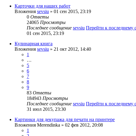
Карточки для наших работ
Вложения
sevsiu
» 01 сен 2015, 23:19
0
Ответы
24065
Просмотры
Последнее сообщение
sevsiu
Перейти к последнему
01 сен 2015, 23:19
Кулинарная книга
Вложения
sevsiu
» 21 окт 2012, 14:40
1
…
5
6
7
8
9
83
Ответы
184943
Просмотры
Последнее сообщение
sevsiu
Перейти к последнему
31 июл 2015, 23:30
Картинки для декупажа для печати на принтере
Вложения
Merendinka
» 02 фев 2012, 20:08
1
2