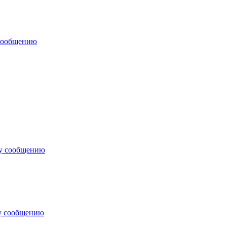
 сообщению
му сообщению
у сообщению