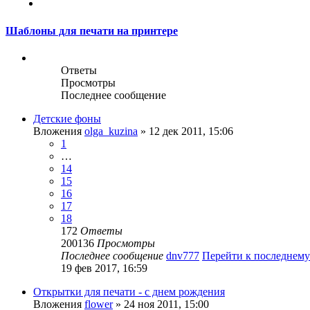
След.
Шаблоны для печати на принтере
Ответы
Просмотры
Последнее сообщение
Детские фоны
Вложения
olga_kuzina
» 12 дек 2011, 15:06
1
…
14
15
16
17
18
172
Ответы
200136
Просмотры
Последнее сообщение
dnv777
Перейти к последнем
19 фев 2017, 16:59
Открытки для печати - с днем рождения
Вложения
flower
» 24 ноя 2011, 15:00