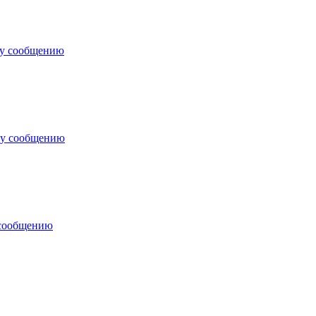
му сообщению
му сообщению
 сообщению