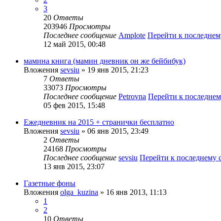
3
20
Ответы
203946
Просмотры
Последнее сообщение
Amplote
Перейти к последне
12 май 2015, 00:48
мамина книга (мамин дневник он же бейбибук)
Вложения
sevsiu
» 19 янв 2015, 21:23
7
Ответы
33073
Просмотры
Последнее сообщение
Petrovna
Перейти к последне
05 фев 2015, 15:48
Ежедневник на 2015 + странички бесплатно
Вложения
sevsiu
» 06 янв 2015, 23:49
2
Ответы
24168
Просмотры
Последнее сообщение
sevsiu
Перейти к последнему
13 янв 2015, 23:07
Газетные фоны
Вложения
olga_kuzina
» 16 янв 2013, 11:13
1
2
10
Ответы