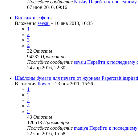
Последнее сообщение
Nastay
Перейти к последнему
07 июн 2016, 09:16
Винтажные фоны
Вложения
sevsiu
» 16 янв 2013, 10:35
1
2
3
4
32
Ответы
94235
Просмотры
Последнее сообщение
sevsiu
Перейти к последнему
24 апр 2016, 22:30
Шаблоны бумаги для печати от журнала Papercraft inspirat
Вложения
flower
» 23 ноя 2011, 15:56
1
2
3
4
5
43
Ответы
120513
Просмотры
Последнее сообщение
maniya
Перейти к последнем
22 янв 2016, 15:58