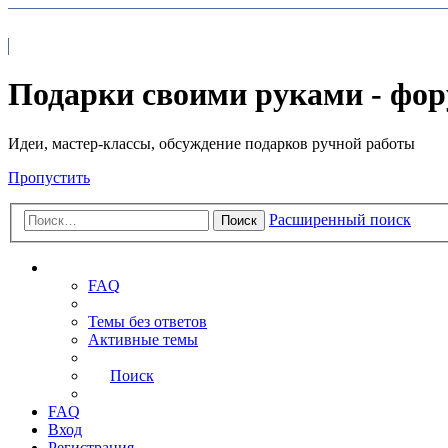
На главную
FAQ
Подарки своими руками - фо
Идеи, мастер-классы, обсуждение подарков ручной работы
Пропустить
Расширенный поиск
Поиск
Ссылки
FAQ
Темы без ответов
Активные темы
Поиск
FAQ
Вход
Регистрация