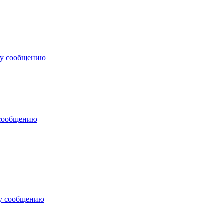
му сообщению
 сообщению
му сообщению