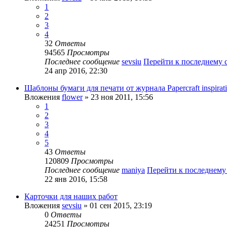
1
2
3
4
32
Ответы
94565
Просмотры
Последнее сообщение
sevsiu
Перейти к последнему
24 апр 2016, 22:30
Шаблоны бумаги для печати от журнала Papercraft inspirat
Вложения
flower
» 23 ноя 2011, 15:56
1
2
3
4
5
43
Ответы
120809
Просмотры
Последнее сообщение
maniya
Перейти к последнем
22 янв 2016, 15:58
Карточки для наших работ
Вложения
sevsiu
» 01 сен 2015, 23:19
0
Ответы
24251
Просмотры