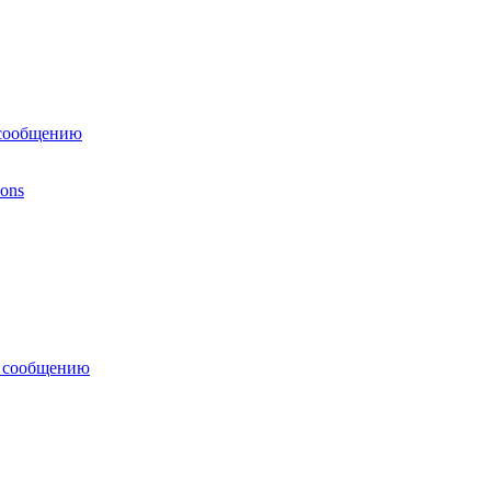
 сообщению
ions
у сообщению