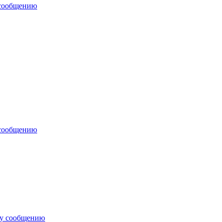
 сообщению
 сообщению
му сообщению