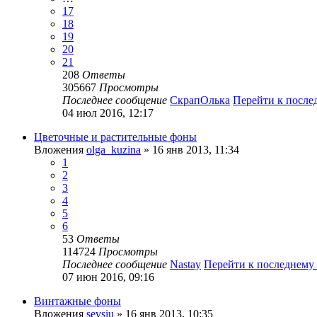
17
18
19
20
21
208
Ответы
305667
Просмотры
Последнее сообщение
СкрапОлька
Перейти к посл
04 июл 2016, 12:17
Цветочные и растительные фоны
Вложения
olga_kuzina
» 16 янв 2013, 11:34
1
2
3
4
5
6
53
Ответы
114724
Просмотры
Последнее сообщение
Nastay
Перейти к последнему
07 июн 2016, 09:16
Винтажные фоны
Вложения
sevsiu
» 16 янв 2013, 10:35