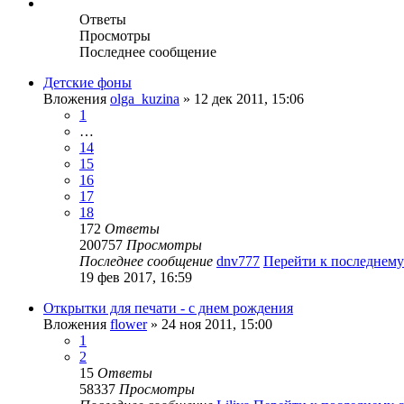
Ответы
Просмотры
Последнее сообщение
Детские фоны
Вложения
olga_kuzina
» 12 дек 2011, 15:06
1
…
14
15
16
17
18
172
Ответы
200757
Просмотры
Последнее сообщение
dnv777
Перейти к последнем
19 фев 2017, 16:59
Открытки для печати - с днем рождения
Вложения
flower
» 24 ноя 2011, 15:00
1
2
15
Ответы
58337
Просмотры