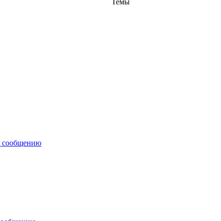
Темы
у сообщению