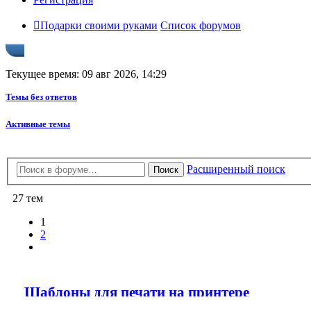
Подарки своими руками
Список форумов
Текущее время: 09 авг 2026, 14:29
Темы без ответов
Активные темы
Расширенный поиск
Поиск
27 тем
1
2
След.
Шаблоны для печати на принтере