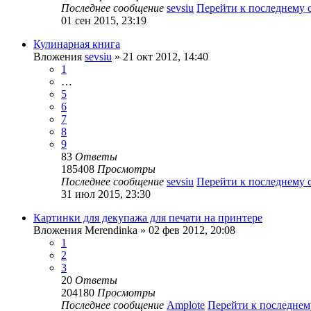
Последнее сообщение
sevsiu
Перейти к последнему
01 сен 2015, 23:19
Кулинарная книга
Вложения
sevsiu
» 21 окт 2012, 14:40
1
…
5
6
7
8
9
83
Ответы
185408
Просмотры
Последнее сообщение
sevsiu
Перейти к последнему
31 июл 2015, 23:30
Картинки для декупажа для печати на принтере
Вложения
Merendinka
» 02 фев 2012, 20:08
1
2
3
20
Ответы
204180
Просмотры
Последнее сообщение
Amplote
Перейти к последне