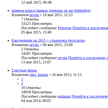
12 май 2015, 00:48
мамина книга (мамин дневник он же бейбибук)
Вложения
sevsiu
» 19 янв 2015, 21:23
7
Ответы
33225
Просмотры
Последнее сообщение
Petrovna
Перейти к последне
05 фев 2015, 15:48
Ежедневник на 2015 + странички бесплатно
Вложения
sevsiu
» 06 янв 2015, 23:49
2
Ответы
24281
Просмотры
Последнее сообщение
sevsiu
Перейти к последнему
13 янв 2015, 23:07
Газетные фоны
Вложения
olga_kuzina
» 16 янв 2013, 11:13
1
2
10
Ответы
34918
Просмотры
Последнее сообщение
galianna
Перейти к последне
04 ноя 2014, 00:05