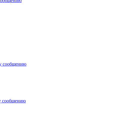
 сообщению
му сообщению
у сообщению