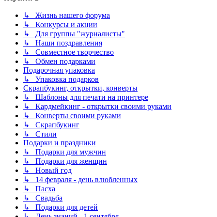
↳ Жизнь нашего форума
↳ Конкурсы и акции
↳ Для группы "журналисты"
↳ Наши поздравления
↳ Совместное творчество
↳ Обмен подарками
Подарочная упаковка
↳ Упаковка подарков
Скрапбукинг, открытки, конверты
↳ Шаблоны для печати на принтере
↳ Кардмейкинг - открытки своими руками
↳ Конверты своими руками
↳ Скрапбукинг
↳ Стили
Подарки и праздники
↳ Подарки для мужчин
↳ Подарки для женщин
↳ Новый год
↳ 14 февраля - день влюбленных
↳ Пасха
↳ Свадьба
↳ Подарки для детей
↳ День знаний - 1 сентября