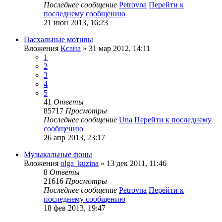
Последнее сообщение
Petrovna
Перейти к
последнему сообщению
21 июн 2013, 16:23
Пасхальные мотивы
Вложения
Ксана
» 31 мар 2012, 14:11
1
2
3
4
5
41
Ответы
85717
Просмотры
Последнее сообщение
Una
Перейти к последнему
сообщению
26 апр 2013, 23:17
Музыкальные фоны
Вложения
olga_kuzina
» 13 дек 2011, 11:46
8
Ответы
21616
Просмотры
Последнее сообщение
Petrovna
Перейти к
последнему сообщению
18 фев 2013, 19:47