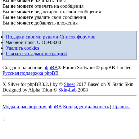
Вы
не можете
начинать темы
Вы
не можете
отвечать на сообщения
Вы
не можете
редактировать свои сообщения
Вы
не можете
удалять свои сообщения
Вы
не можете
добавлять вложения
Подарки своими руками
Список форумов
Часовой пояс:
UTC+03:00
Удалить cookies
Связаться с администрацией
Создано на основе
phpBB
® Forum Software © phpBB Limited
Русская поддержка phpBB
X-Silver for phpBB3.2.1 by ©
Sheer
2017 Based on X-Static Skin -
Designed by Alpha Trion ©
Skin-Lab
2008
Моды и расширения phpBB
Конфиденциальность
|
Правила