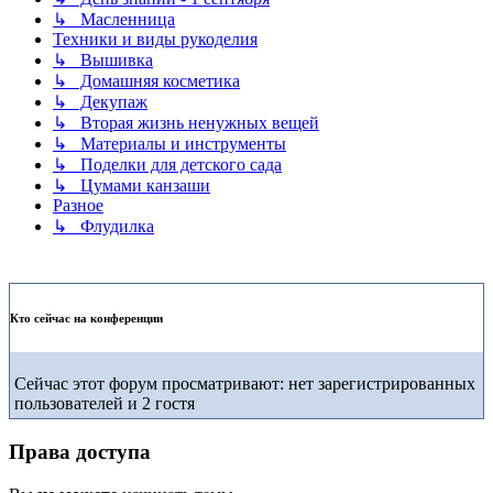
↳ Масленница
Техники и виды рукоделия
↳ Вышивка
↳ Домашняя косметика
↳ Декупаж
↳ Вторая жизнь ненужных вещей
↳ Материалы и инструменты
↳ Поделки для детского сада
↳ Цумами канзаши
Разное
↳ Флудилка
Кто сейчас на конференции
Сейчас этот форум просматривают: нет зарегистрированных
пользователей и 2 гостя
Права доступа