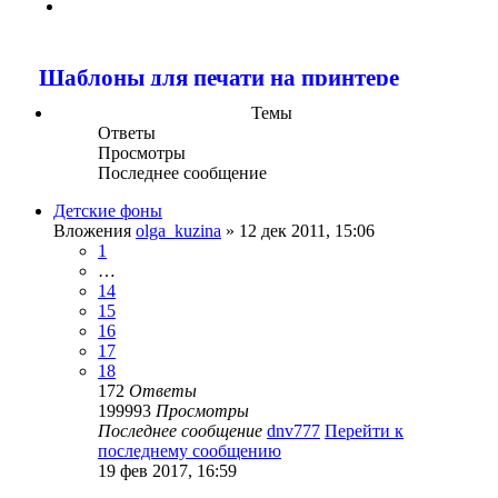
След.
Шаблоны для печати на принтере
Темы
Ответы
Просмотры
Последнее сообщение
Детские фоны
Вложения
olga_kuzina
» 12 дек 2011, 15:06
1
…
14
15
16
17
18
172
Ответы
199993
Просмотры
Последнее сообщение
dnv777
Перейти к
последнему сообщению
19 фев 2017, 16:59