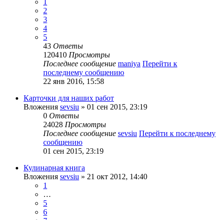
1
2
3
4
5
43
Ответы
120410
Просмотры
Последнее сообщение
maniya
Перейти к
последнему сообщению
22 янв 2016, 15:58
Карточки для наших работ
Вложения
sevsiu
» 01 сен 2015, 23:19
0
Ответы
24028
Просмотры
Последнее сообщение
sevsiu
Перейти к последнему
сообщению
01 сен 2015, 23:19
Кулинарная книга
Вложения
sevsiu
» 21 окт 2012, 14:40
1
…
5
6