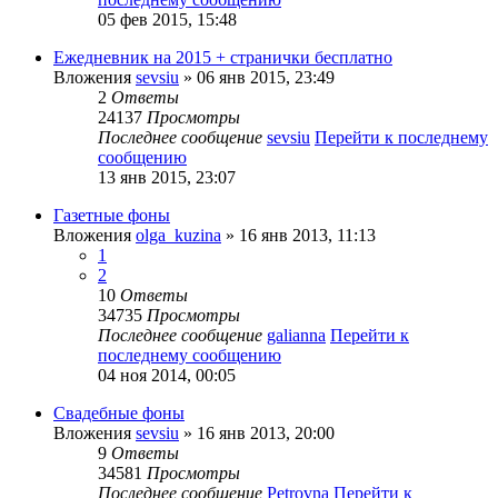
05 фев 2015, 15:48
Ежедневник на 2015 + странички бесплатно
Вложения
sevsiu
» 06 янв 2015, 23:49
2
Ответы
24137
Просмотры
Последнее сообщение
sevsiu
Перейти к последнему
сообщению
13 янв 2015, 23:07
Газетные фоны
Вложения
olga_kuzina
» 16 янв 2013, 11:13
1
2
10
Ответы
34735
Просмотры
Последнее сообщение
galianna
Перейти к
последнему сообщению
04 ноя 2014, 00:05
Свадебные фоны
Вложения
sevsiu
» 16 янв 2013, 20:00
9
Ответы
34581
Просмотры
Последнее сообщение
Petrovna
Перейти к