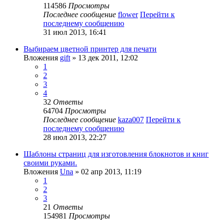
114586
Просмотры
Последнее сообщение
flower
Перейти к
последнему сообщению
31 июл 2013, 16:41
Выбираем цветной принтер для печати
Вложения
gift
» 13 дек 2011, 12:02
1
2
3
4
32
Ответы
64704
Просмотры
Последнее сообщение
kaza007
Перейти к
последнему сообщению
28 июл 2013, 22:27
Шаблоны страниц для изготовления блокнотов и книг
своими руками.
Вложения
Una
» 02 апр 2013, 11:19
1
2
3
21
Ответы
154981
Просмотры