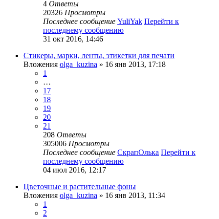
4
Ответы
20326
Просмотры
Последнее сообщение
YuliYak
Перейти к
последнему сообщению
31 окт 2016, 14:46
Стикеры, марки, ленты, этикетки для печати
Вложения
olga_kuzina
» 16 янв 2013, 17:18
1
…
17
18
19
20
21
208
Ответы
305006
Просмотры
Последнее сообщение
СкрапОлька
Перейти к
последнему сообщению
04 июл 2016, 12:17
Цветочные и растительные фоны
Вложения
olga_kuzina
» 16 янв 2013, 11:34
1
2