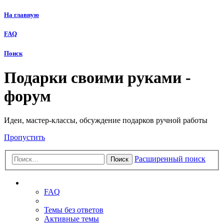
На главную
FAQ
Поиск
Подарки своими руками -
форум
Идеи, мастер-классы, обсуждение подарков ручной работы
Пропустить
Расширенный поиск
Поиск
Ссылки
FAQ
Темы без ответов
Активные темы