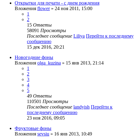
Открытки для печати - с днем рождения
Вложения
flower
» 24 ноя 2011, 15:00
1
2
15
Ответы
58091
Просмотры
Последнее сообщение
Liliya
Перейти к последнему
сообщению
15 дек 2016, 20:21
Новогодние фоны
Вложения
olga_kuzina
» 15 янв 2013, 21:14
1
2
3
4
5
49
Ответы
110501
Просмотры
Последнее сообщение
landyish
Перейти к
последнему сообщению
23 ноя 2016, 09:05
Фруктовые фоны
Вложения
sevsiu
» 16 янв 2013, 10:49