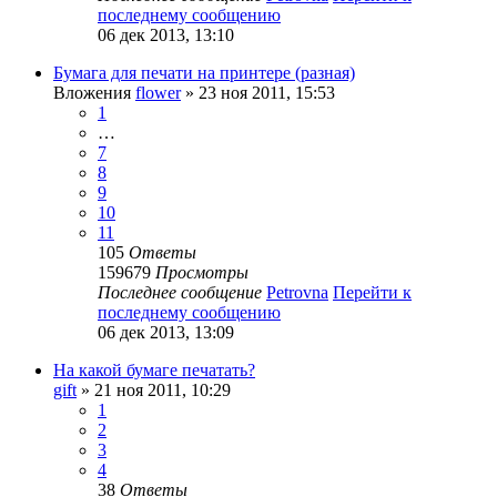
последнему сообщению
06 дек 2013, 13:10
Бумага для печати на принтере (разная)
Вложения
flower
» 23 ноя 2011, 15:53
1
…
7
8
9
10
11
105
Ответы
159679
Просмотры
Последнее сообщение
Petrovna
Перейти к
последнему сообщению
06 дек 2013, 13:09
На какой бумаге печатать?
gift
» 21 ноя 2011, 10:29
1
2
3
4
38
Ответы