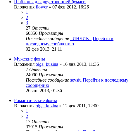
Шаблоны для двусторонней бумаги
Вложения
flower
» 07 фев 2012, 16:26
1
2
3
27
Ответы
60356
Просмотры
Последнее сообщение
_ИНЧИК_
Перейти к
последнему сообщению
02 фев 2013, 21:11
Мужские фоны
Вложения
olga_kuzina
» 16 янв 2013, 11:36
7
Ответы
24090
Просмотры
Последнее сообщение
sevsiu
Перейти к последнему
сообщению
26 янв 2013, 01:36
Романтические фоны
Вложения
olga_kuzina
» 12 дек 2011, 12:00
1
2
17
Ответы
37915
Просмотры