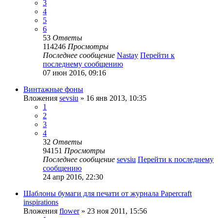
3
4
5
6
53
Ответы
114246
Просмотры
Последнее сообщение
Nastay
Перейти к
последнему сообщению
07 июн 2016, 09:16
Винтажные фоны
Вложения
sevsiu
» 16 янв 2013, 10:35
1
2
3
4
32
Ответы
94151
Просмотры
Последнее сообщение
sevsiu
Перейти к последнему
сообщению
24 апр 2016, 22:30
Шаблоны бумаги для печати от журнала Papercraft
inspirations
Вложения
flower
» 23 ноя 2011, 15:56