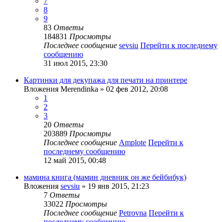
7
8
9
83
Ответы
184831
Просмотры
Последнее сообщение
sevsiu
Перейти к последнему
сообщению
31 июл 2015, 23:30
Картинки для декупажа для печати на принтере
Вложения
Merendinka
» 02 фев 2012, 20:08
1
2
3
20
Ответы
203889
Просмотры
Последнее сообщение
Amplote
Перейти к
последнему сообщению
12 май 2015, 00:48
мамина книга (мамин дневник он же бейбибук)
Вложения
sevsiu
» 19 янв 2015, 21:23
7
Ответы
33022
Просмотры
Последнее сообщение
Petrovna
Перейти к
последнему сообщению