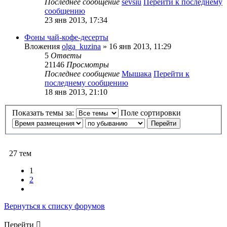
Последнее сообщение
sevsiu
Перейти к последнему
сообщению
23 янв 2013, 17:34
Фоны чай-кофе-десерты
Вложения
olga_kuzina
» 16 янв 2013, 11:29
5
Ответы
21146
Просмотры
Последнее сообщение
Мышака
Перейти к
последнему сообщению
18 янв 2013, 21:10
Показать темы за:
Поле сортировки
27 тем
1
2
След.
Вернуться к списку форумов
Перейти