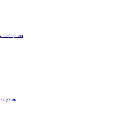
му сообщению
ообщению