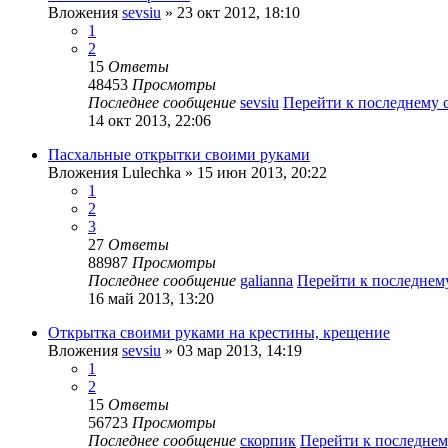
Вложения
sevsiu
» 23 окт 2012, 18:10
1
2
15
Ответы
48453
Просмотры
Последнее сообщение
sevsiu
Перейти к последнему
14 окт 2013, 22:06
Пасхальные открытки своими руками
Вложения
Lulechka
» 15 июн 2013, 20:22
1
2
3
27
Ответы
88987
Просмотры
Последнее сообщение
galianna
Перейти к последне
16 май 2013, 13:20
Открытка своими руками на крестины, крещение
Вложения
sevsiu
» 03 мар 2013, 14:19
1
2
15
Ответы
56723
Просмотры
Последнее сообщение
скорпик
Перейти к последне