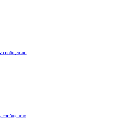
му сообщению
му сообщению