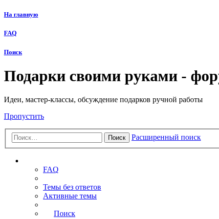
На главную
FAQ
Поиск
Подарки своими руками - фо
Идеи, мастер-классы, обсуждение подарков ручной работы
Пропустить
Расширенный поиск
Поиск
Ссылки
FAQ
Темы без ответов
Активные темы
Поиск