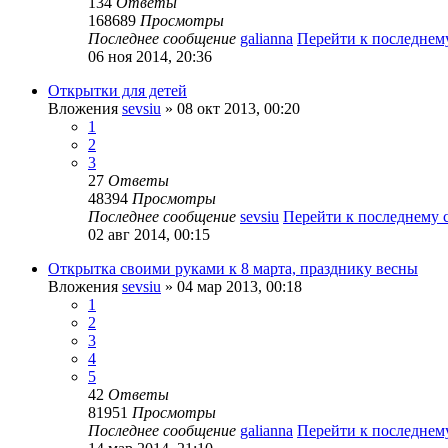
134
Ответы
168689
Просмотры
Последнее сообщение
galianna
Перейти к последне
06 ноя 2014, 20:36
Открытки для детей
Вложения
sevsiu
» 08 окт 2013, 00:20
1
2
3
27
Ответы
48394
Просмотры
Последнее сообщение
sevsiu
Перейти к последнему
02 авг 2014, 00:15
Открытка своими руками к 8 марта, празднику весны
Вложения
sevsiu
» 04 мар 2013, 00:18
1
2
3
4
5
42
Ответы
81951
Просмотры
Последнее сообщение
galianna
Перейти к последне