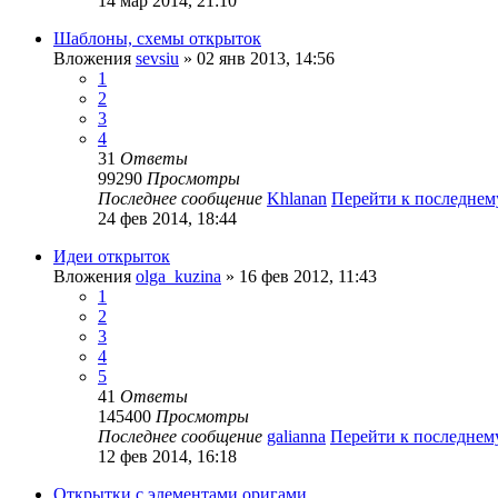
14 мар 2014, 21:10
Шаблоны, схемы открыток
Вложения
sevsiu
» 02 янв 2013, 14:56
1
2
3
4
31
Ответы
99290
Просмотры
Последнее сообщение
Khlanan
Перейти к последне
24 фев 2014, 18:44
Идеи открыток
Вложения
olga_kuzina
» 16 фев 2012, 11:43
1
2
3
4
5
41
Ответы
145400
Просмотры
Последнее сообщение
galianna
Перейти к последне
12 фев 2014, 16:18
Открытки с элементами оригами