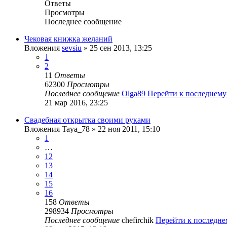
Ответы
Просмотры
Последнее сообщение
Чековая книжка желаний
Вложения
sevsiu
» 25 сен 2013, 13:25
1
2
11
Ответы
62300
Просмотры
Последнее сообщение
Olga89
Перейти к последнем
21 мар 2016, 23:25
Свадебная открытка своими руками
Вложения
Taya_78
» 22 ноя 2011, 15:10
1
…
12
13
14
15
16
158
Ответы
298934
Просмотры
Последнее сообщение
chefirchik
Перейти к последн