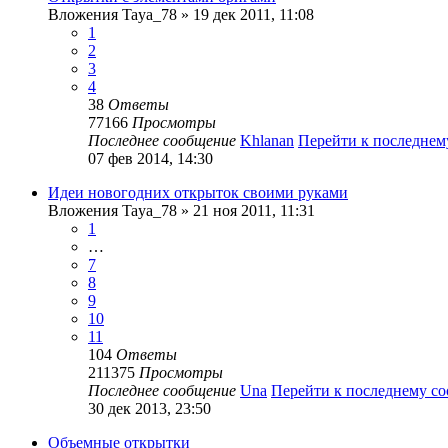
Вложения
Taya_78
» 19 дек 2011, 11:08
1
2
3
4
38
Ответы
77166
Просмотры
Последнее сообщение
Khlanan
Перейти к последне
07 фев 2014, 14:30
Идеи новогодних открыток своими руками
Вложения
Taya_78
» 21 ноя 2011, 11:31
1
…
7
8
9
10
11
104
Ответы
211375
Просмотры
Последнее сообщение
Una
Перейти к последнему с
30 дек 2013, 23:50
Объемные открытки