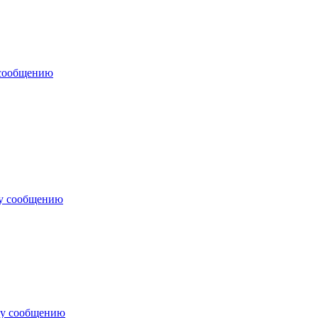
 сообщению
му сообщению
му сообщению