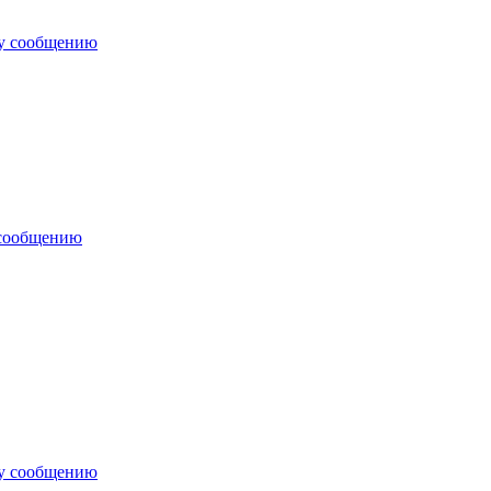
му сообщению
 сообщению
му сообщению