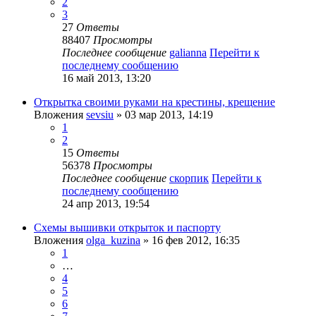
2
3
27
Ответы
88407
Просмотры
Последнее сообщение
galianna
Перейти к
последнему сообщению
16 май 2013, 13:20
Открытка своими руками на крестины, крещение
Вложения
sevsiu
» 03 мар 2013, 14:19
1
2
15
Ответы
56378
Просмотры
Последнее сообщение
скорпик
Перейти к
последнему сообщению
24 апр 2013, 19:54
Схемы вышивки открыток и паспорту
Вложения
olga_kuzina
» 16 фев 2012, 16:35
1
…
4
5
6