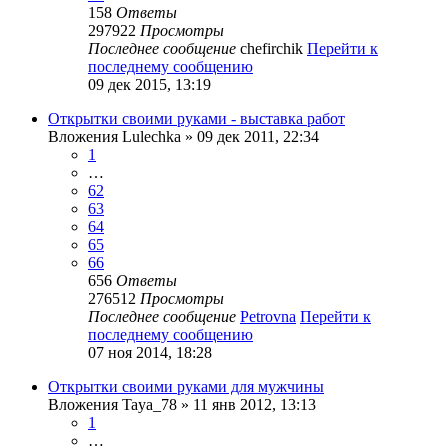
158
Ответы
297922
Просмотры
Последнее сообщение
chefirchik
Перейти к
последнему сообщению
09 дек 2015, 13:19
Открытки своими руками - выставка работ
Вложения
Lulechka
» 09 дек 2011, 22:34
1
…
62
63
64
65
66
656
Ответы
276512
Просмотры
Последнее сообщение
Petrovna
Перейти к
последнему сообщению
07 ноя 2014, 18:28
Открытки своими руками для мужчины
Вложения
Taya_78
» 11 янв 2012, 13:13
1
…