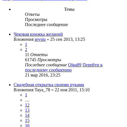
Темы
Ответы
Просмотры
Последнее сообщение
Чековая книжка желаний
Вложения
sevsiu
» 25 сен 2013, 13:25
1
2
11
Ответы
61745
Просмотры
Последнее сообщение
Olga89
Перейти к
последнему сообщению
21 мар 2016, 23:25
Свадебная открытка своими руками
Вложения
Taya_78
» 22 ноя 2011, 15:10
1
…
12
13
14
15
16