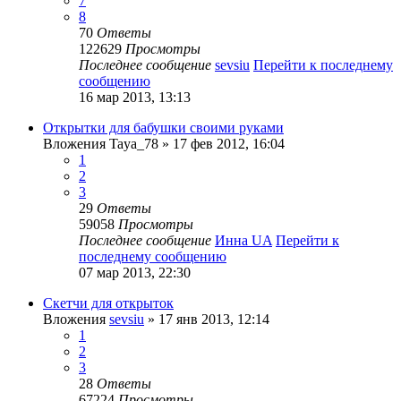
7
8
70
Ответы
122629
Просмотры
Последнее сообщение
sevsiu
Перейти к последнему
сообщению
16 мар 2013, 13:13
Открытки для бабушки своими руками
Вложения
Taya_78
» 17 фев 2012, 16:04
1
2
3
29
Ответы
59058
Просмотры
Последнее сообщение
Инна UA
Перейти к
последнему сообщению
07 мар 2013, 22:30
Скетчи для открыток
Вложения
sevsiu
» 17 янв 2013, 12:14
1
2
3
28
Ответы
67224
Просмотры