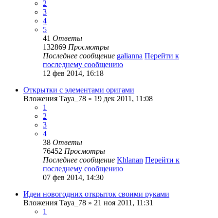
2
3
4
5
41
Ответы
132869
Просмотры
Последнее сообщение
galianna
Перейти к
последнему сообщению
12 фев 2014, 16:18
Открытки с элементами оригами
Вложения
Taya_78
» 19 дек 2011, 11:08
1
2
3
4
38
Ответы
76452
Просмотры
Последнее сообщение
Khlanan
Перейти к
последнему сообщению
07 фев 2014, 14:30
Идеи новогодних открыток своими руками
Вложения
Taya_78
» 21 ноя 2011, 11:31
1