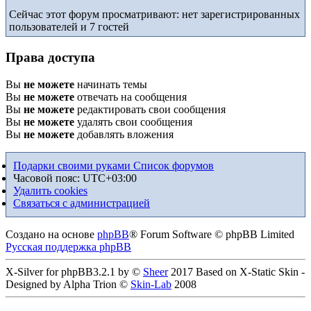
Сейчас этот форум просматривают: нет зарегистрированных
пользователей и 7 гостей
Права доступа
Вы
не можете
начинать темы
Вы
не можете
отвечать на сообщения
Вы
не можете
редактировать свои сообщения
Вы
не можете
удалять свои сообщения
Вы
не можете
добавлять вложения
Подарки своими руками
Список форумов
Часовой пояс:
UTC+03:00
Удалить cookies
Связаться с администрацией
Создано на основе
phpBB
® Forum Software © phpBB Limited
Русская поддержка phpBB
X-Silver for phpBB3.2.1 by ©
Sheer
2017 Based on X-Static Skin -
Designed by Alpha Trion ©
Skin-Lab
2008