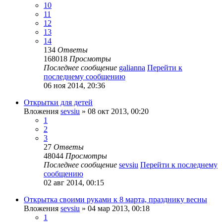
10
11
12
13
14
134
Ответы
168018
Просмотры
Последнее сообщение
galianna
Перейти к
последнему сообщению
06 ноя 2014, 20:36
Открытки для детей
Вложения
sevsiu
» 08 окт 2013, 00:20
1
2
3
27
Ответы
48044
Просмотры
Последнее сообщение
sevsiu
Перейти к последнему
сообщению
02 авг 2014, 00:15
Открытка своими руками к 8 марта, празднику весны
Вложения
sevsiu
» 04 мар 2013, 00:18
1