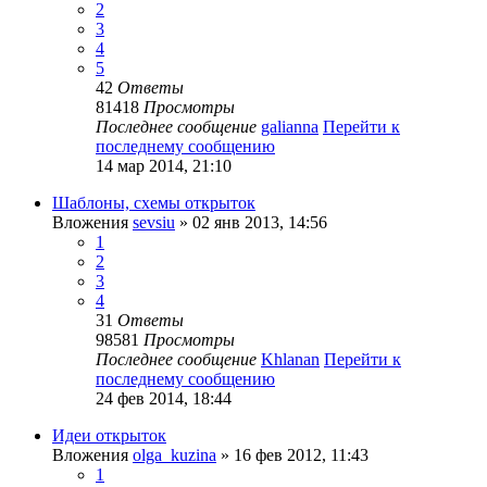
2
3
4
5
42
Ответы
81418
Просмотры
Последнее сообщение
galianna
Перейти к
последнему сообщению
14 мар 2014, 21:10
Шаблоны, схемы открыток
Вложения
sevsiu
» 02 янв 2013, 14:56
1
2
3
4
31
Ответы
98581
Просмотры
Последнее сообщение
Khlanan
Перейти к
последнему сообщению
24 фев 2014, 18:44
Идеи открыток
Вложения
olga_kuzina
» 16 фев 2012, 11:43
1