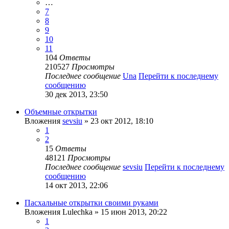
…
7
8
9
10
11
104
Ответы
210527
Просмотры
Последнее сообщение
Una
Перейти к последнему
сообщению
30 дек 2013, 23:50
Объемные открытки
Вложения
sevsiu
» 23 окт 2012, 18:10
1
2
15
Ответы
48121
Просмотры
Последнее сообщение
sevsiu
Перейти к последнему
сообщению
14 окт 2013, 22:06
Пасхальные открытки своими руками
Вложения
Lulechka
» 15 июн 2013, 20:22
1