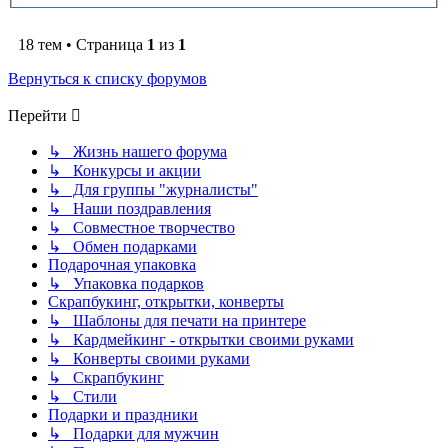
18 тем • Страница
1
из
1
Вернуться к списку форумов
Перейти
↳ Жизнь нашего форума
↳ Конкурсы и акции
↳ Для группы "журналисты"
↳ Наши поздравления
↳ Совместное творчество
↳ Обмен подарками
Подарочная упаковка
↳ Упаковка подарков
Скрапбукинг, открытки, конверты
↳ Шаблоны для печати на принтере
↳ Кардмейкинг - открытки своими руками
↳ Конверты своими руками
↳ Скрапбукинг
↳ Стили
Подарки и праздники
↳ Подарки для мужчин