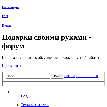
На главную
FAQ
Поиск
Подарки своими руками -
форум
Идеи, мастер-классы, обсуждение подарков ручной работы
Пропустить
Расширенный поиск
Поиск
Ссылки
FAQ
Темы без ответов