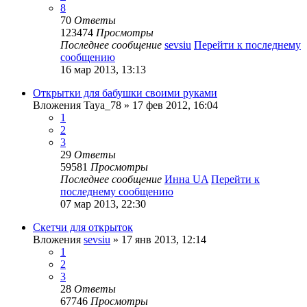
8
70
Ответы
123474
Просмотры
Последнее сообщение
sevsiu
Перейти к последнему
сообщению
16 мар 2013, 13:13
Открытки для бабушки своими руками
Вложения
Taya_78
» 17 фев 2012, 16:04
1
2
3
29
Ответы
59581
Просмотры
Последнее сообщение
Инна UA
Перейти к
последнему сообщению
07 мар 2013, 22:30
Скетчи для открыток
Вложения
sevsiu
» 17 янв 2013, 12:14
1
2
3
28
Ответы
67746
Просмотры