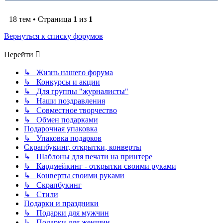
18 тем • Страница
1
из
1
Вернуться к списку форумов
Перейти
↳ Жизнь нашего форума
↳ Конкурсы и акции
↳ Для группы "журналисты"
↳ Наши поздравления
↳ Совместное творчество
↳ Обмен подарками
Подарочная упаковка
↳ Упаковка подарков
Скрапбукинг, открытки, конверты
↳ Шаблоны для печати на принтере
↳ Кардмейкинг - открытки своими руками
↳ Конверты своими руками
↳ Скрапбукинг
↳ Стили
Подарки и праздники
↳ Подарки для мужчин
↳ Подарки для женщин