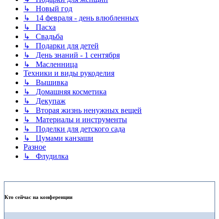
↳ Новый год
↳ 14 февраля - день влюбленных
↳ Пасха
↳ Свадьба
↳ Подарки для детей
↳ День знаний - 1 сентября
↳ Масленница
Техники и виды рукоделия
↳ Вышивка
↳ Домашняя косметика
↳ Декупаж
↳ Вторая жизнь ненужных вещей
↳ Материалы и инструменты
↳ Поделки для детского сада
↳ Цумами канзаши
Разное
↳ Флудилка
Кто сейчас на конференции