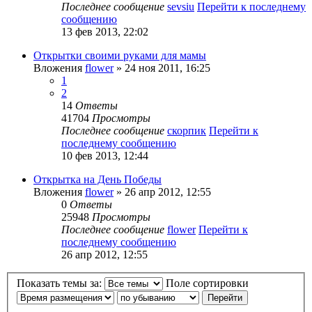
Последнее сообщение
sevsiu
Перейти к последнему
сообщению
13 фев 2013, 22:02
Открытки своими руками для мамы
Вложения
flower
» 24 ноя 2011, 16:25
1
2
14
Ответы
41704
Просмотры
Последнее сообщение
скорпик
Перейти к
последнему сообщению
10 фев 2013, 12:44
Открытка на День Победы
Вложения
flower
» 26 апр 2012, 12:55
0
Ответы
25948
Просмотры
Последнее сообщение
flower
Перейти к
последнему сообщению
26 апр 2012, 12:55
Показать темы за:
Поле сортировки