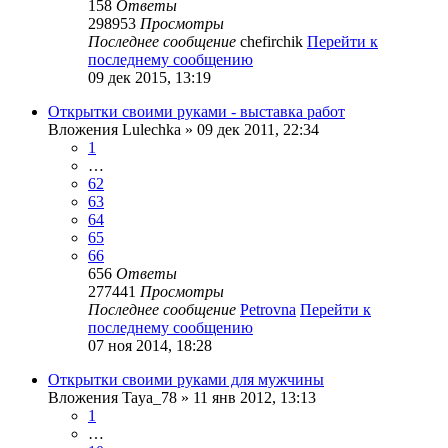
158
Ответы
298953
Просмотры
Последнее сообщение
chefirchik
Перейти к
последнему сообщению
09 дек 2015, 13:19
Открытки своими руками - выставка работ
Вложения
Lulechka
» 09 дек 2011, 22:34
1
…
62
63
64
65
66
656
Ответы
277441
Просмотры
Последнее сообщение
Petrovna
Перейти к
последнему сообщению
07 ноя 2014, 18:28
Открытки своими руками для мужчины
Вложения
Taya_78
» 11 янв 2012, 13:13
1
…