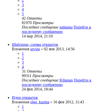
2
3
4
5
42
Ответы
81970
Просмотры
Последнее сообщение
galianna
Перейти к
последнему сообщению
14 мар 2014, 21:10
Шаблоны, схемы открыток
Вложения
sevsiu
» 02 янв 2013, 14:56
1
2
3
4
31
Ответы
99311
Просмотры
Последнее сообщение
Khlanan
Перейти к
последнему сообщению
24 фев 2014, 18:44
Идеи открыток
Вложения
olga_kuzina
» 16 фев 2012, 11:43
1
2