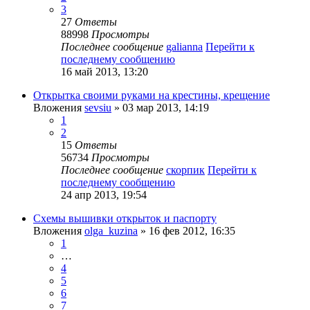
3
27
Ответы
88998
Просмотры
Последнее сообщение
galianna
Перейти к
последнему сообщению
16 май 2013, 13:20
Открытка своими руками на крестины, крещение
Вложения
sevsiu
» 03 мар 2013, 14:19
1
2
15
Ответы
56734
Просмотры
Последнее сообщение
скорпик
Перейти к
последнему сообщению
24 апр 2013, 19:54
Схемы вышивки открыток и паспорту
Вложения
olga_kuzina
» 16 фев 2012, 16:35
1
…
4
5
6
7