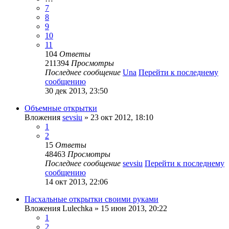
7
8
9
10
11
104
Ответы
211394
Просмотры
Последнее сообщение
Una
Перейти к последнему
сообщению
30 дек 2013, 23:50
Объемные открытки
Вложения
sevsiu
» 23 окт 2012, 18:10
1
2
15
Ответы
48463
Просмотры
Последнее сообщение
sevsiu
Перейти к последнему
сообщению
14 окт 2013, 22:06
Пасхальные открытки своими руками
Вложения
Lulechka
» 15 июн 2013, 20:22
1
2