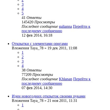
3
4
5
41
Ответы
145420
Просмотры
Последнее сообщение
galianna
Перейти к
последнему сообщению
12 фев 2014, 16:18
Открытки с элементами оригами
Вложения
Taya_78
» 19 дек 2011, 11:08
1
2
3
4
38
Ответы
77209
Просмотры
Последнее сообщение
Khlanan
Перейти к
последнему сообщению
07 фев 2014, 14:30
Идеи новогодних открыток своими руками
Вложения
Taya_78
» 21 ноя 2011, 11:31
1
…