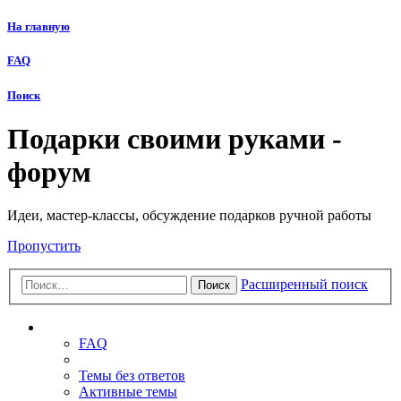
На главную
FAQ
Поиск
Подарки своими руками -
форум
Идеи, мастер-классы, обсуждение подарков ручной работы
Пропустить
Расширенный поиск
Поиск
Ссылки
FAQ
Темы без ответов
Активные темы