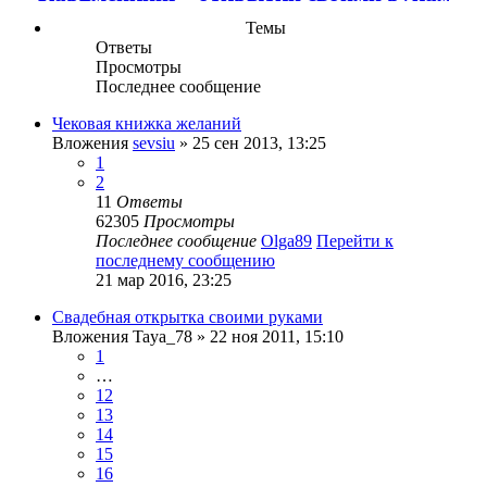
Темы
Ответы
Просмотры
Последнее сообщение
Чековая книжка желаний
Вложения
sevsiu
» 25 сен 2013, 13:25
1
2
11
Ответы
62305
Просмотры
Последнее сообщение
Olga89
Перейти к
последнему сообщению
21 мар 2016, 23:25
Свадебная открытка своими руками
Вложения
Taya_78
» 22 ноя 2011, 15:10
1
…
12
13
14
15
16