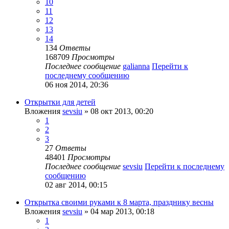
10
11
12
13
14
134
Ответы
168709
Просмотры
Последнее сообщение
galianna
Перейти к
последнему сообщению
06 ноя 2014, 20:36
Открытки для детей
Вложения
sevsiu
» 08 окт 2013, 00:20
1
2
3
27
Ответы
48401
Просмотры
Последнее сообщение
sevsiu
Перейти к последнему
сообщению
02 авг 2014, 00:15
Открытка своими руками к 8 марта, празднику весны
Вложения
sevsiu
» 04 мар 2013, 00:18
1