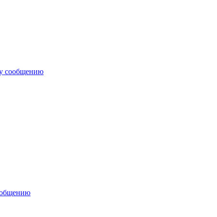
му сообщению
ообщению