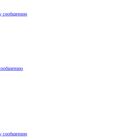
му сообщению
 сообщению
му сообщению