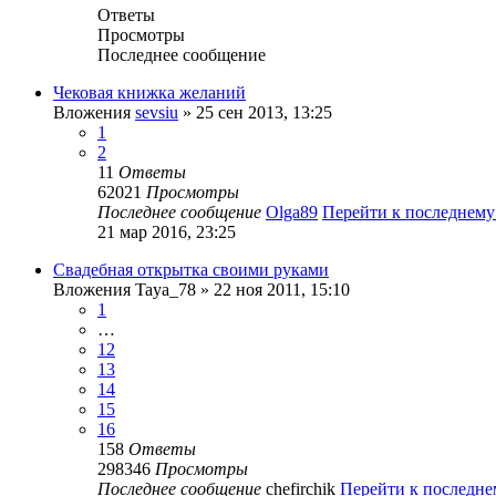
Ответы
Просмотры
Последнее сообщение
Чековая книжка желаний
Вложения
sevsiu
» 25 сен 2013, 13:25
1
2
11
Ответы
62021
Просмотры
Последнее сообщение
Olga89
Перейти к последнем
21 мар 2016, 23:25
Свадебная открытка своими руками
Вложения
Taya_78
» 22 ноя 2011, 15:10
1
…
12
13
14
15
16
158
Ответы
298346
Просмотры
Последнее сообщение
chefirchik
Перейти к последн