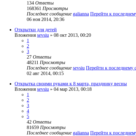
134
Ответы
168361
Просмотры
Последнее сообщение
galianna
Перейти к последне
06 ноя 2014, 20:36
Открытки для детей
Вложения
sevsiu
» 08 окт 2013, 00:20
1
2
3
27
Ответы
48211
Просмотры
Последнее сообщение
sevsiu
Перейти к последнему
02 авг 2014, 00:15
Открытка своими руками к 8 марта, празднику весны
Вложения
sevsiu
» 04 мар 2013, 00:18
1
2
3
4
5
42
Ответы
81659
Просмотры
Последнее сообщение
galianna
Перейти к последне