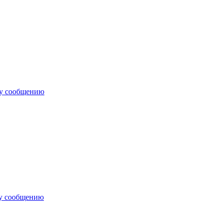
му сообщению
му сообщению