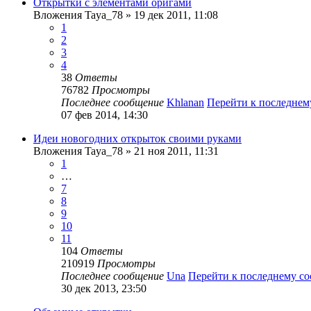
Открытки с элементами оригами
Вложения
Taya_78
» 19 дек 2011, 11:08
1
2
3
4
38
Ответы
76782
Просмотры
Последнее сообщение
Khlanan
Перейти к последне
07 фев 2014, 14:30
Идеи новогодних открыток своими руками
Вложения
Taya_78
» 21 ноя 2011, 11:31
1
…
7
8
9
10
11
104
Ответы
210919
Просмотры
Последнее сообщение
Una
Перейти к последнему с
30 дек 2013, 23:50