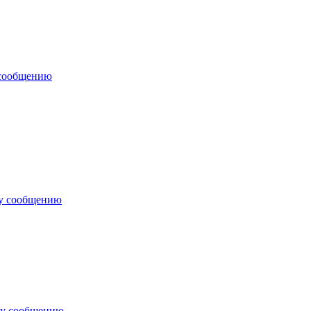
 сообщению
му сообщению
му сообщению