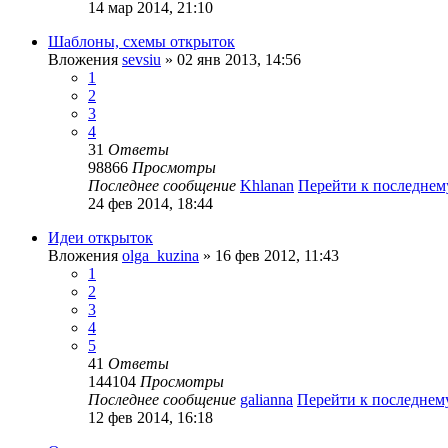
14 мар 2014, 21:10
Шаблоны, схемы открыток
Вложения
sevsiu
» 02 янв 2013, 14:56
1
2
3
4
31
Ответы
98866
Просмотры
Последнее сообщение
Khlanan
Перейти к последне
24 фев 2014, 18:44
Идеи открыток
Вложения
olga_kuzina
» 16 фев 2012, 11:43
1
2
3
4
5
41
Ответы
144104
Просмотры
Последнее сообщение
galianna
Перейти к последне
12 фев 2014, 16:18