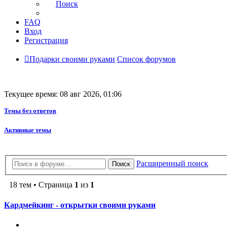
Поиск
FAQ
Вход
Регистрация
Подарки своими руками
Список форумов
Текущее время: 08 авг 2026, 01:06
Темы без ответов
Активные темы
Расширенный поиск
Поиск
18 тем • Страница
1
из
1
Кардмейкинг - открытки своими руками