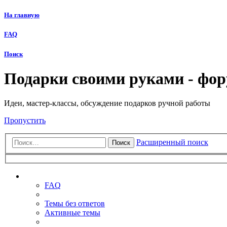
На главную
FAQ
Поиск
Подарки своими руками - фо
Идеи, мастер-классы, обсуждение подарков ручной работы
Пропустить
Расширенный поиск
Поиск
Ссылки
FAQ
Темы без ответов
Активные темы