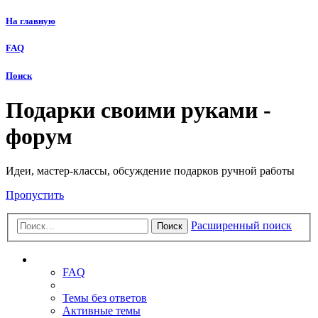
На главную
FAQ
Поиск
Подарки своими руками -
форум
Идеи, мастер-классы, обсуждение подарков ручной работы
Пропустить
Расширенный поиск
Поиск
Ссылки
FAQ
Темы без ответов
Активные темы