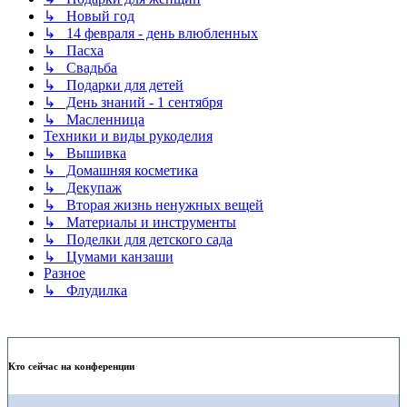
↳ Новый год
↳ 14 февраля - день влюбленных
↳ Пасха
↳ Свадьба
↳ Подарки для детей
↳ День знаний - 1 сентября
↳ Масленница
Техники и виды рукоделия
↳ Вышивка
↳ Домашняя косметика
↳ Декупаж
↳ Вторая жизнь ненужных вещей
↳ Материалы и инструменты
↳ Поделки для детского сада
↳ Цумами канзаши
Разное
↳ Флудилка
Кто сейчас на конференции