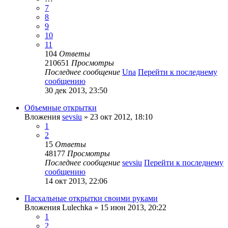
7
8
9
10
11
104
Ответы
210651
Просмотры
Последнее сообщение
Una
Перейти к последнему
сообщению
30 дек 2013, 23:50
Объемные открытки
Вложения
sevsiu
» 23 окт 2012, 18:10
1
2
15
Ответы
48177
Просмотры
Последнее сообщение
sevsiu
Перейти к последнему
сообщению
14 окт 2013, 22:06
Пасхальные открытки своими руками
Вложения
Lulechka
» 15 июн 2013, 20:22
1
2