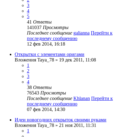
3
4
5
41
Ответы
141037
Просмотры
Последнее сообщение
galianna
Перейти к
последнему сообщению
12 фев 2014, 16:18
Открытки с элементами оригами
Вложения
Taya_78
» 19 дек 2011, 11:08
1
2
3
4
38
Ответы
76543
Просмотры
Последнее сообщение
Khlanan
Перейти к
последнему сообщению
07 фев 2014, 14:30
Идеи новогодних открыток своими руками
Вложения
Taya_78
» 21 ноя 2011, 11:31
1
…