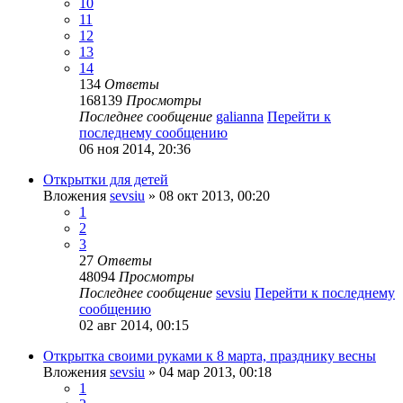
10
11
12
13
14
134
Ответы
168139
Просмотры
Последнее сообщение
galianna
Перейти к
последнему сообщению
06 ноя 2014, 20:36
Открытки для детей
Вложения
sevsiu
» 08 окт 2013, 00:20
1
2
3
27
Ответы
48094
Просмотры
Последнее сообщение
sevsiu
Перейти к последнему
сообщению
02 авг 2014, 00:15
Открытка своими руками к 8 марта, празднику весны
Вложения
sevsiu
» 04 мар 2013, 00:18
1