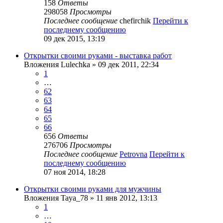
158
Ответы
298058
Просмотры
Последнее сообщение
chefirchik
Перейти к
последнему сообщению
09 дек 2015, 13:19
Открытки своими руками - выставка работ
Вложения
Lulechka
» 09 дек 2011, 22:34
1
…
62
63
64
65
66
656
Ответы
276706
Просмотры
Последнее сообщение
Petrovna
Перейти к
последнему сообщению
07 ноя 2014, 18:28
Открытки своими руками для мужчины
Вложения
Taya_78
» 11 янв 2012, 13:13
1
…