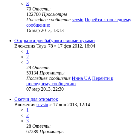
8
70
Ответы
122760
Просмотры
Последнее сообщение
sevsiu
Перейти к последнему
сообщению
16 мар 2013, 13:13
Открытки для бабушки своими руками
Вложения
Taya_78
» 17 фев 2012, 16:04
1
2
3
29
Ответы
59134
Просмотры
Последнее сообщение
Инна UA
Перейти к
последнему сообщению
07 мар 2013, 22:30
Скетчи для открыток
Вложения
sevsiu
» 17 янв 2013, 12:14
1
2
3
28
Ответы
67289
Просмотры