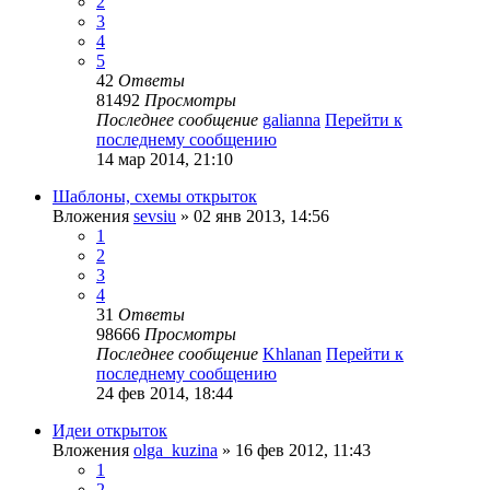
2
3
4
5
42
Ответы
81492
Просмотры
Последнее сообщение
galianna
Перейти к
последнему сообщению
14 мар 2014, 21:10
Шаблоны, схемы открыток
Вложения
sevsiu
» 02 янв 2013, 14:56
1
2
3
4
31
Ответы
98666
Просмотры
Последнее сообщение
Khlanan
Перейти к
последнему сообщению
24 фев 2014, 18:44
Идеи открыток
Вложения
olga_kuzina
» 16 фев 2012, 11:43
1
2