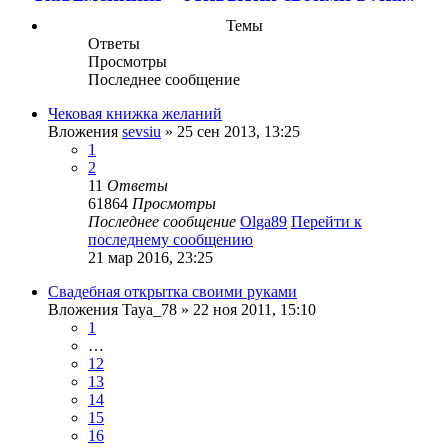
Темы
Ответы
Просмотры
Последнее сообщение
Чековая книжка желаний
Вложения
sevsiu
» 25 сен 2013, 13:25
1
2
11
Ответы
61864
Просмотры
Последнее сообщение
Olga89
Перейти к
последнему сообщению
21 мар 2016, 23:25
Свадебная открытка своими руками
Вложения
Taya_78
» 22 ноя 2011, 15:10
1
…
12
13
14
15
16