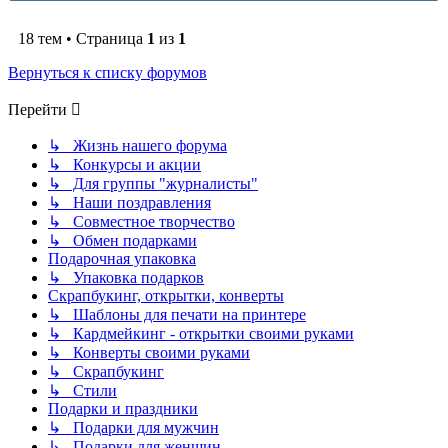
18 тем • Страница
1
из
1
Вернуться к списку форумов
Перейти
↳ Жизнь нашего форума
↳ Конкурсы и акции
↳ Для группы "журналисты"
↳ Наши поздравления
↳ Совместное творчество
↳ Обмен подарками
Подарочная упаковка
↳ Упаковка подарков
Скрапбукинг, открытки, конверты
↳ Шаблоны для печати на принтере
↳ Кардмейкинг - открытки своими руками
↳ Конверты своими руками
↳ Скрапбукинг
↳ Стили
Подарки и праздники
↳ Подарки для мужчин
↳ Подарки для женщин