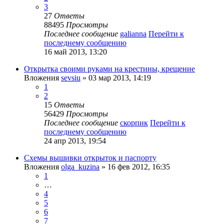
3
27
Ответы
88495
Просмотры
Последнее сообщение
galianna
Перейти к
последнему сообщению
16 май 2013, 13:20
Открытка своими руками на крестины, крещение
Вложения
sevsiu
» 03 мар 2013, 14:19
1
2
15
Ответы
56429
Просмотры
Последнее сообщение
скорпик
Перейти к
последнему сообщению
24 апр 2013, 19:54
Схемы вышивки открыток и паспорту
Вложения
olga_kuzina
» 16 фев 2012, 16:35
1
…
4
5
6
7