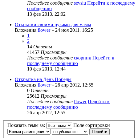
Последнее сообщение
sevsiu
Перейти к последнему
сообщению
13 фев 2013, 22:02
Открытки своими руками для мамы
Вложения
flower
» 24 ноя 2011, 16:25
1
2
14
Ответы
41457
Просмотры
Последнее сообщение
скорпик
Перейти к
последнему сообщению
10 фев 2013, 12:44
Открытка на День Победы
Вложения
flower
» 26 апр 2012, 12:55
0
Ответы
25612
Просмотры
Последнее сообщение
flower
Перейти к
последнему сообщению
26 апр 2012, 12:55
Показать темы за:
Поле сортировки